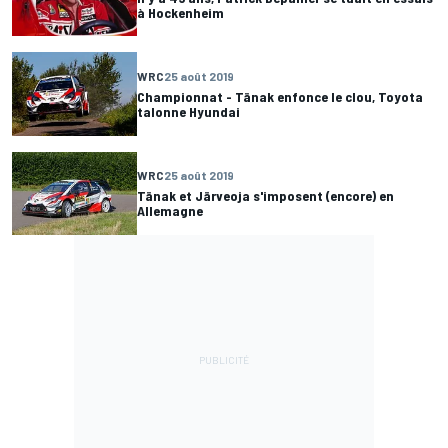
à Hockenheim
WRC
25 août 2019
Championnat - Tänak enfonce le clou, Toyota
talonne Hyundai
WRC
25 août 2019
Tänak et Järveoja s'imposent (encore) en
Allemagne