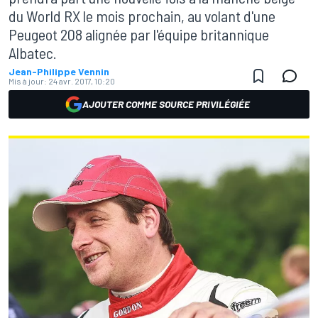
du World RX le mois prochain, au volant d'une
Peugeot 208 alignée par l'équipe britannique
Albatec.
Jean-Philippe Vennin
Mis à jour:
24 avr. 2017, 10:20
AJOUTER COMME SOURCE PRIVILÉGIÉE