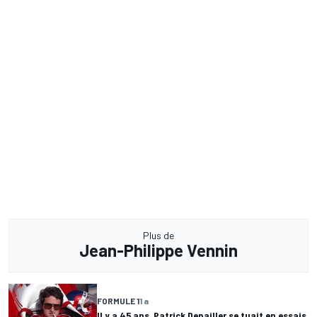
Plus de
Jean-Philippe Vennin
FORMULE 1
1 a
Il y a 45 ans, Patrick Depailler se tuait en essais