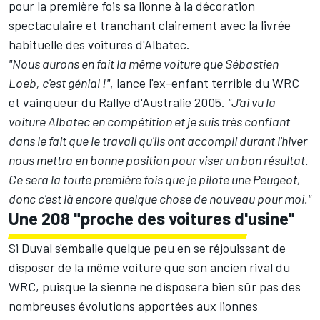
pour la première fois sa lionne à la décoration
spectaculaire et tranchant clairement avec la livrée
habituelle des voitures d'Albatec.
"Nous aurons en fait la même voiture que Sébastien
Loeb, c'est génial !"
, lance l'ex-enfant terrible du WRC
et vainqueur du Rallye d'Australie 2005.
"J'ai vu la
voiture Albatec en compétition et je suis très confiant
dans le fait que le travail qu'ils ont accompli durant l'hiver
nous mettra en bonne position pour viser un bon résultat.
Ce sera la toute première fois que je pilote une Peugeot,
donc c'est là encore quelque chose de nouveau pour moi."
Une 208 "proche des voitures d'usine"
Si Duval s'emballe quelque peu en se réjouissant de
disposer de la même voiture que son ancien rival du
WRC, puisque la sienne ne disposera bien sûr pas des
nombreuses évolutions apportées aux lionnes