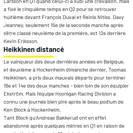
Larsson en Q1 quand celui-ci a subi une crevaison, mais
a fixé le cinquième temps en Q2 pour se retrouver
huitième devant François Duval et Reinis Nitiss. Davy
Jeanney, seulement 15e de la seconde manche après
s'être classé neuvième de la première, est 12e derrière
Kevin Eriksson.
Heikkinen distancé
Le vainqueur des deux dernières années en Belgique,
et deuxième à Hockenheim dimanche dernier, Toomas
Heikkinen, a pris deux mauvais départs pour terminer
16e et 14e des deux manches - bien loin de son équipier
Ekström. Mais l'équipe Hoonigan Racing Division a
connu une journée bien pire après le beau podium de
Ken Block à Hockenheim.
Tant Block qu'Andreas Bakkerud ont en effet
abandonné après quelques mètres en Q1 en raison de