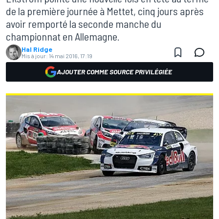
de la première journée à Mettet, cinq jours après
avoir remporté la seconde manche du
championnat en Allemagne.
Hal Ridge
Mis à jour:
14 mai 2016, 17:19
AJOUTER COMME SOURCE PRIVILÉGIÉE