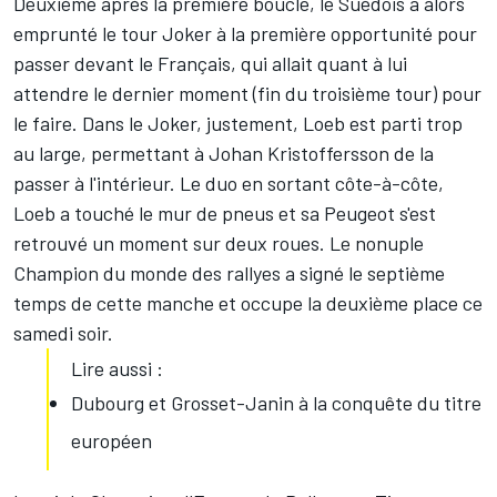
Deuxième après la première boucle, le Suédois a alors
emprunté le tour Joker à la première opportunité pour
passer devant le Français, qui allait quant à lui
attendre le dernier moment (fin du troisième tour) pour
le faire. Dans le Joker, justement, Loeb est parti trop
au large, permettant à Johan Kristoffersson de la
passer à l'intérieur. Le duo en sortant côte-à-côte,
Loeb a touché le mur de pneus et sa Peugeot s'est
retrouvé un moment sur deux roues. Le nonuple
Champion du monde des rallyes a signé le septième
temps de cette manche et occupe la deuxième place ce
samedi soir.
Lire aussi :
Dubourg et Grosset-Janin à la conquête du titre
européen