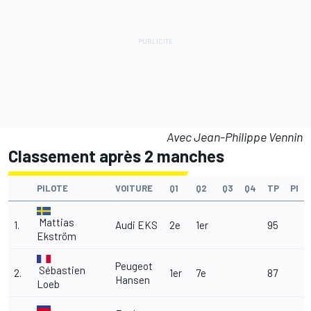
Avec Jean-Philippe Vennin
Classement après 2 manches
PILOTE
VOITURE
Q1
Q2
Q3
Q4
TP
PI
Mattias
1.
Audi EKS
2e
1er
95
Ekström
Peugeot
Sébastien
2.
1er
7e
87
Hansen
Loeb