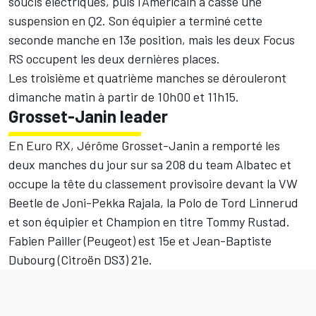
soucis électriques, puis l'Américain a cassé une
suspension en Q2. Son équipier a terminé cette
seconde manche en 13e position, mais les deux Focus
RS occupent les deux dernières places.
Les troisième et quatrième manches se dérouleront
dimanche matin à partir de 10h00 et 11h15.
Grosset-Janin leader
En Euro RX, Jérôme Grosset-Janin a remporté les
deux manches du jour sur sa 208 du team Albatec et
occupe la tête du classement provisoire devant la VW
Beetle de Joni-Pekka Rajala, la Polo de Tord Linnerud
et son équipier et Champion en titre Tommy Rustad.
Fabien Pailler (Peugeot) est 15e et Jean-Baptiste
Dubourg (Citroën DS3) 21e.