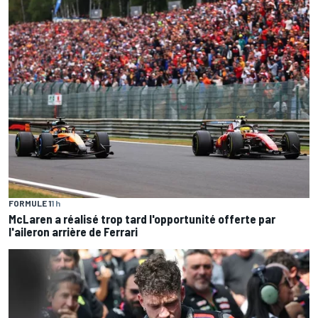
FORMULE 1
1 h
McLaren a réalisé trop tard l'opportunité offerte par
l'aileron arrière de Ferrari