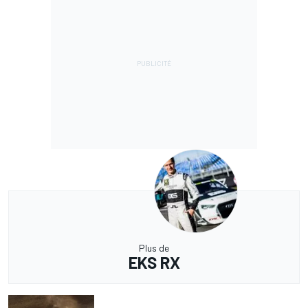
Plus de
EKS RX