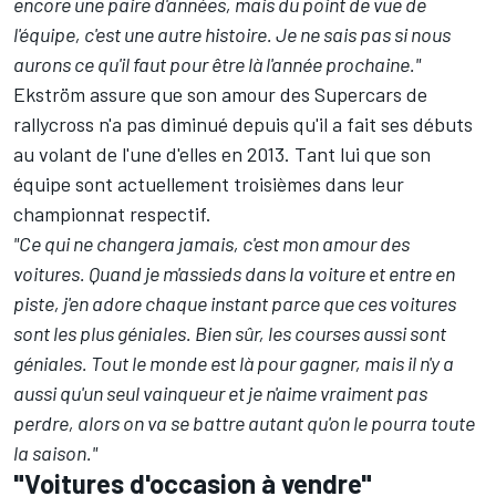
encore une paire d'années, mais du point de vue de
l'équipe, c'est une autre histoire. Je ne sais pas si nous
aurons ce qu'il faut pour être là l'année prochaine."
Ekström assure que son amour des Supercars de
rallycross n'a pas diminué depuis qu'il a fait ses débuts
au volant de l'une d'elles en 2013. Tant lui que son
équipe sont actuellement troisièmes dans leur
championnat respectif.
"Ce qui ne changera jamais, c'est mon amour des
voitures. Quand je m'assieds dans la voiture et entre en
piste, j'en adore chaque instant parce que ces voitures
sont les plus géniales. Bien sûr, les courses aussi sont
géniales. Tout le monde est là pour gagner, mais il n'y a
aussi qu'un seul vainqueur et je n'aime vraiment pas
perdre, alors on va se battre autant qu'on le pourra toute
la saison."
"Voitures d'occasion à vendre"