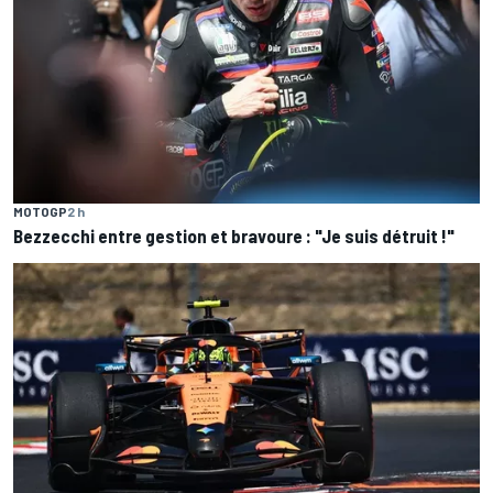
MOTOGP
2 h
Bezzecchi entre gestion et bravoure : "Je suis détruit !"