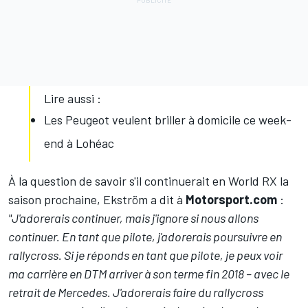
Lire aussi :
Les Peugeot veulent briller à domicile ce week-
end à Lohéac
À la question de savoir s'il continuerait en World RX la
saison prochaine, Ekström a dit à
Motorsport.com
:
"J'adorerais continuer, mais j'ignore si nous allons
continuer. En tant que pilote, j'adorerais poursuivre en
rallycross. Si je réponds en tant que pilote, je peux voir
ma carrière en DTM arriver à son terme fin 2018 – avec le
retrait de Mercedes. J'adorerais faire du rallycross