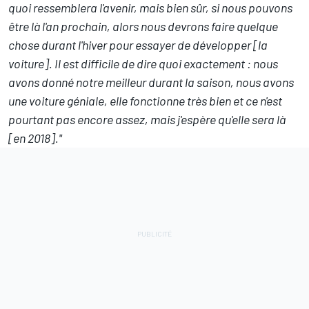
quoi ressemblera l'avenir, mais bien sûr, si nous pouvons
être là l'an prochain, alors nous devrons faire quelque
chose durant l'hiver pour essayer de développer [la
voiture]. Il est difficile de dire quoi exactement : nous
avons donné notre meilleur durant la saison, nous avons
une voiture géniale, elle fonctionne très bien et ce n'est
pourtant pas encore assez, mais j'espère qu'elle sera là
[en 2018]."