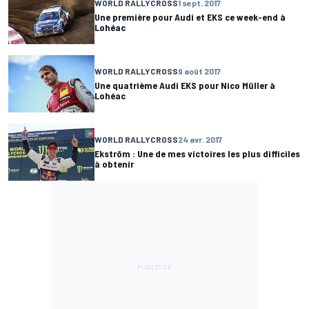
WORLD RALLYCROSS
1 sept. 2017
Une première pour Audi et EKS ce week-end à
Lohéac
WORLD RALLYCROSS
9 août 2017
Une quatrième Audi EKS pour Nico Müller à
Lohéac
WORLD RALLYCROSS
24 avr. 2017
Ekström : Une de mes victoires les plus difficiles
à obtenir