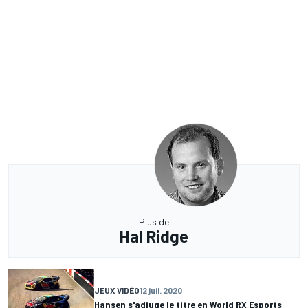
Plus de
Hal Ridge
JEUX VIDÉO
12 juil. 2020
Hansen s'adjuge le titre en World RX Esports