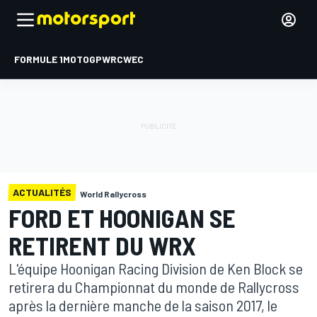
FORMULE 1
MOTOGP
WRC
WEC
ACTUALITÉS
World Rallycross
FORD ET HOONIGAN SE
RETIRENT DU WRX
L'équipe Hoonigan Racing Division de Ken Block se
retirera du Championnat du monde de Rallycross
après la dernière manche de la saison 2017, le