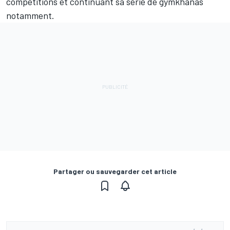
compétitions et continuant sa série de gymkhanas
notamment.
Partager ou sauvegarder cet article