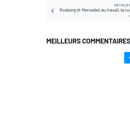
ARTICLE
Rosberg et Mercedes au travail, la c
MEILLEURS COMMENTAIRE