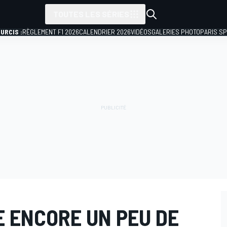
TOUTES LES SÉRIES
URCIS :
RÈGLEMENT F1 2026
CALENDRIER 2026
VIDÉOS
GALERIES PHOTO
PARIS S
TE ENCORE UN PEU DE