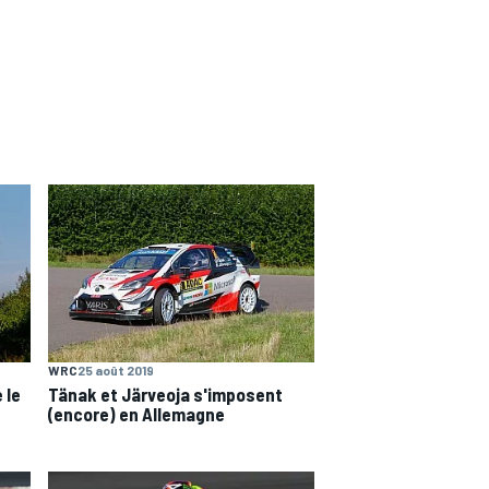
WRC
25 août 2019
 le
Tänak et Järveoja s'imposent
(encore) en Allemagne