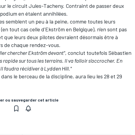
ur le circuit Jules-Tacheny. Contraint de passer deux
 podium en étaient annihilées.
les semblent un peu à la peine, comme toutes leurs
(en tout cas celle d'Ekström en Belgique), n'en sont pas
et que leurs deux pilotes devraient désormais être à
ors de chaque rendez-vous.
aller chercher Ekström devant"
, conclut toutefois Sébastien
rès rapide sur tous les terrains. Il va falloir s’accrocher. En
Il faudra récidiver à Lydden Hill."
ans le berceau de la discipline, aura lieu les 28 et 29
er ou sauvegarder cet article