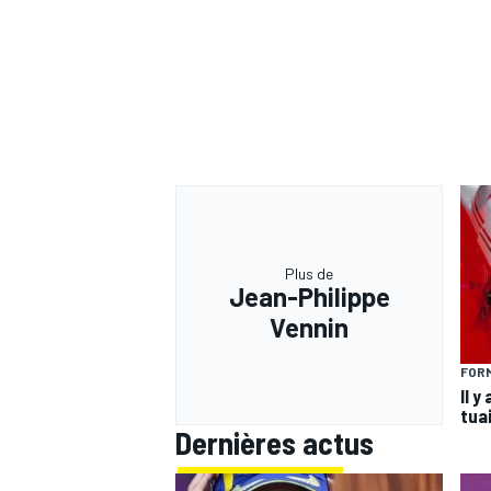
Plus de
Jean-Philippe
Vennin
FORM
Il y
tua
Dernières actus