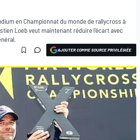
 podium en Championnat du monde de rallycross à
stien Loeb veut maintenant réduire l'écart avec
néral.
AJOUTER COMME SOURCE PRIVILÉGIÉE