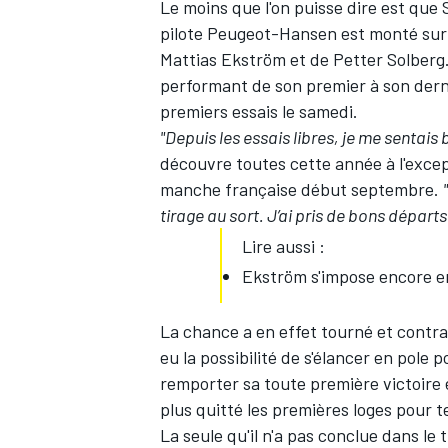
Le moins que l'on puisse dire est que
pilote Peugeot-Hansen est monté sur
Mattias Ekström et de Petter Solberg.
performant de son premier à son derni
premiers essais le samedi.
"Depuis les essais libres, je me sentais 
découvre toutes cette année à l'exce
manche française début septembre.
tirage au sort. J’ai pris de bons départs e
Lire aussi :
Ekström s'impose encore en
La chance a en effet tourné et contrai
eu la possibilité de s'élancer en pole 
remporter sa toute première victoire e
plus quitté les premières loges pour 
La seule qu'il n'a pas conclue dans le 