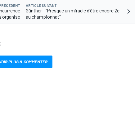
 PRÉCÉDENT
ARTICLE SUIVANT
oncurrence
Günther - "Presque un miracle d'être encore 2e
s'organise
au championnat"
S
VOIR PLUS & COMMENTER