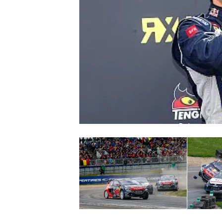
WRC
WEC