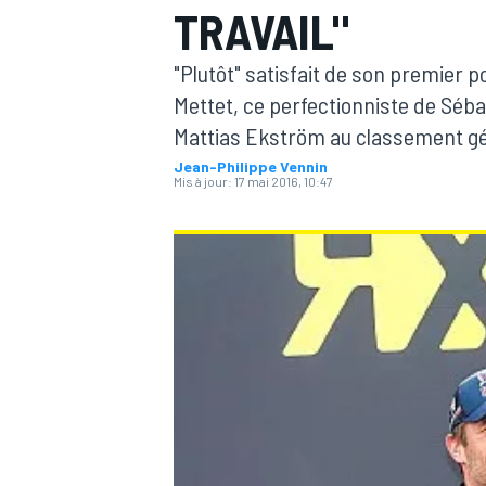
TRAVAIL"
"Plutôt" satisfait de son premier
Mettet, ce perfectionniste de Séba
Mattias Ekström au classement gé
Jean-Philippe Vennin
MOTOGP
Mis à jour:
17 mai 2016, 10:47