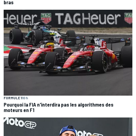
bras
FORMULE 1
10 h
Pourquoi la FIA n'interdira pas les algorithmes des
moteurs en F1