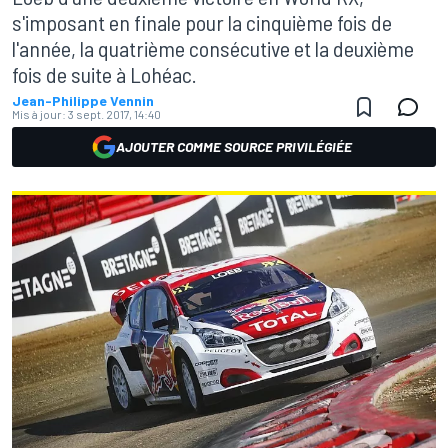
s'imposant en finale pour la cinquième fois de
l'année, la quatrième consécutive et la deuxième
fois de suite à Lohéac.
Jean-Philippe Vennin
Mis à jour:
3 sept. 2017, 14:40
AJOUTER COMME SOURCE PRIVILÉGIÉE