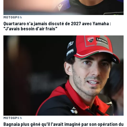
MOTOGP
8 h
Quartararo n'a jamais discuté de 2027 avec Yamaha :
"J'avais besoin d'air frais"
MOTOGP
9 h
Bagnaia plus gêné qu'il l'avait imaginé par son opération du