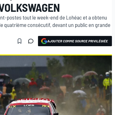
 VOLKSWAGEN
ant-postes tout le week-end de Lohéac et a obtenu
le quatrième consécutif, devant un public en grande
AJOUTER COMME SOURCE PRIVILÉGIÉE