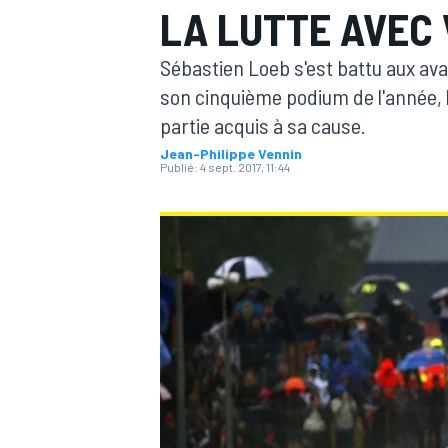
LA LUTTE AVEC
Sébastien Loeb s'est battu aux av
son cinquième podium de l'année, 
partie acquis à sa cause.
Jean-Philippe Vennin
MOTOGP
Publié:
4 sept. 2017, 11:44