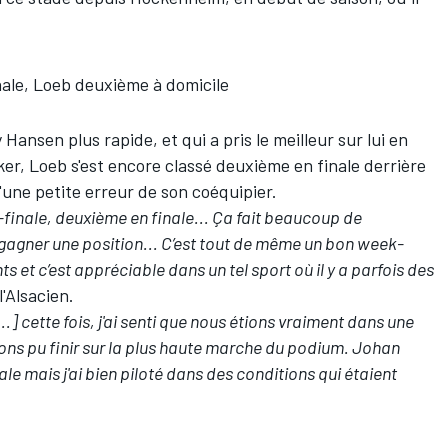
nale, Loeb deuxième à domicile
nsen plus rapide, et qui a pris le meilleur sur lui en
ker, Loeb s'est encore classé deuxième en finale derrière
d'une petite erreur de son coéquipier.
finale, deuxième en finale... Ça fait beaucoup de
à gagner une position... C’est tout de même un bon week-
t c’est appréciable dans un tel sport où il y a parfois des
 l'Alsacien.
...] cette fois, j'ai senti que nous étions vraiment dans une
ons pu finir sur la plus haute marche du podium. Johan
ale mais j'ai bien piloté dans des conditions qui étaient