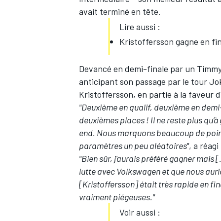
avait terminé en tête.
Lire aussi :
Kristoffersson gagne en fi
Devancé en demi-finale par un Timmy Ha
anticipant son passage par le tour Jo
Kristoffersson, en partie à la faveur 
"Deuxième en qualif, deuxième en demi-
deuxièmes places ! Il ne reste plus qu’
end. Nous marquons beaucoup de points e
paramètres un peu aléatoires"
, a réagi
"Bien sûr, j'aurais préféré gagner mais [
lutte avec Volkswagen et que nous auri
[Kristoffersson] était très rapide en fin
vraiment piégeuses."
Voir aussi :