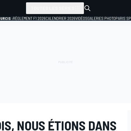
TOUTES LES SÉRIES
URCIS :
RÈGLEMENT F1 2026
CALENDRIER 2026
VIDÉOS
GALERIES PHOTO
PARIS S
OIS, NOUS ÉTIONS DANS