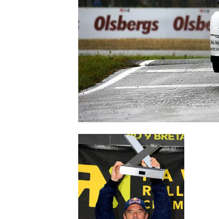
WRC
WEC