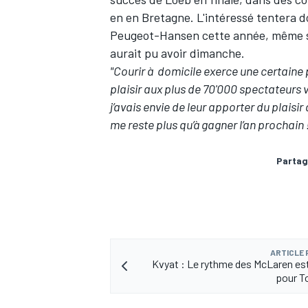
en en Bretagne. L'intéressé tentera d
Peugeot-Hansen cette année, même si e
aurait pu avoir dimanche.
"Courir à domicile exerce une certaine 
plaisir aux plus de 70'000 spectateurs v
j’avais envie de leur apporter du plaisir 
me reste plus qu’à gagner l’an prochain 
Partag
ARTICLE
Kvyat : Le rythme des McLaren es
pour T