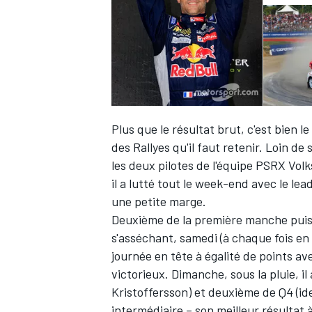
Plus que le résultat brut, c'est bien
des Rallyes qu'il faut retenir. Loin de
les deux pilotes de l'équipe PSRX Vo
il a lutté tout le week-end avec le
lea
une petite marge.
Deuxième de la première manche puis 
s'asséchant, samedi (à chaque fois en
journée en tête à égalité de points av
victorieux. Dimanche, sous la pluie, i
Kristoffersson) et deuxième de Q4 (i
intermédiaire – son meilleur résultat