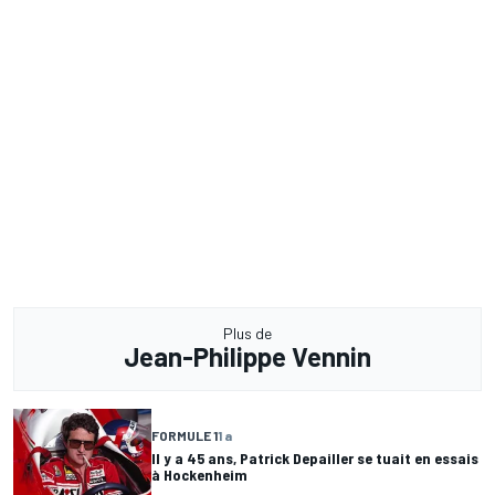
Plus de
Jean-Philippe Vennin
FORMULE 1
1 a
Il y a 45 ans, Patrick Depailler se tuait en essais
à Hockenheim