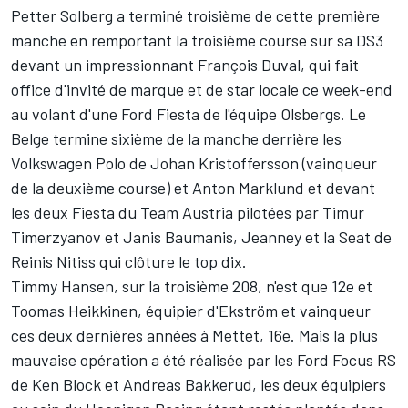
Petter Solberg a terminé troisième de cette première
manche en remportant la troisième course sur sa DS3
devant un impressionnant François Duval, qui fait
office d'invité de marque et de star locale ce week-end
au volant d'une Ford Fiesta de l'équipe Olsbergs. Le
Belge termine sixième de la manche derrière les
Volkswagen Polo de Johan Kristoffersson (vainqueur
de la deuxième course) et Anton Marklund et devant
les deux Fiesta du Team Austria pilotées par Timur
Timerzyanov et Janis Baumanis, Jeanney et la Seat de
Reinis Nitiss qui clôture le top dix.
Timmy Hansen, sur la troisième 208, n'est que 12e et
Toomas Heikkinen, équipier d'Ekström et vainqueur
ces deux dernières années à Mettet, 16e. Mais la plus
mauvaise opération a été réalisée par les Ford Focus RS
de Ken Block et Andreas Bakkerud, les deux équipiers