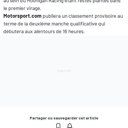
au sein du Hoonigan Racing étant restés plantés dans
le premier virage.
Motorsport.com
publiera un classement provisoire au
terme de la deuxième manche qualificative qui
débutera aux alentours de 16 heures.
Partager ou sauvegarder cet article