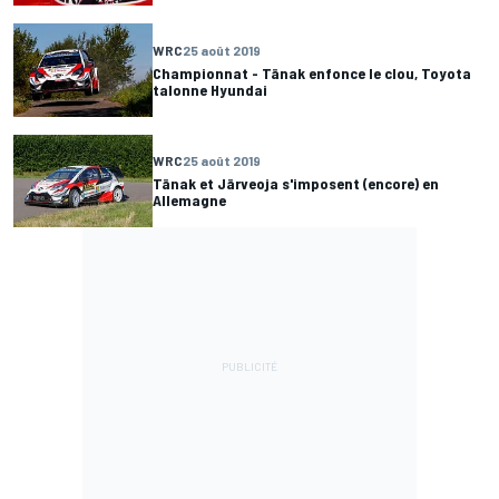
WRC
25 août 2019
Championnat - Tänak enfonce le clou, Toyota
talonne Hyundai
WRC
25 août 2019
Tänak et Järveoja s'imposent (encore) en
Allemagne