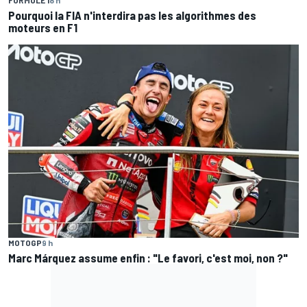
FORMULE 1
8 h
Pourquoi la FIA n'interdira pas les algorithmes des
moteurs en F1
MOTOGP
9 h
Marc Márquez assume enfin : "Le favori, c'est moi, non ?"