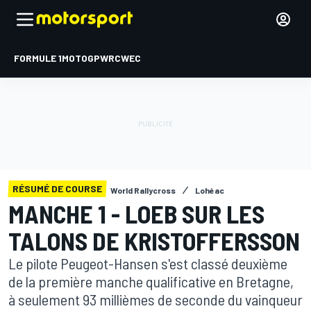
FORMULE 1
MOTOGP
WRC
WEC
RÉSUMÉ DE COURSE
World Rallycross
Lohéac
MANCHE 1 - LOEB SUR LES
TALONS DE KRISTOFFERSSON
Le pilote Peugeot-Hansen s'est classé deuxième
de la première manche qualificative en Bretagne,
à seulement 93 millièmes de seconde du vainqueur