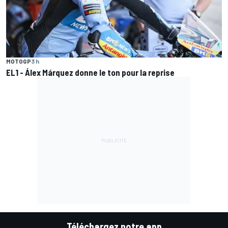
MOTOGP
3 h
EL1 - Álex Márquez donne le ton pour la reprise
Téléchargez notre app