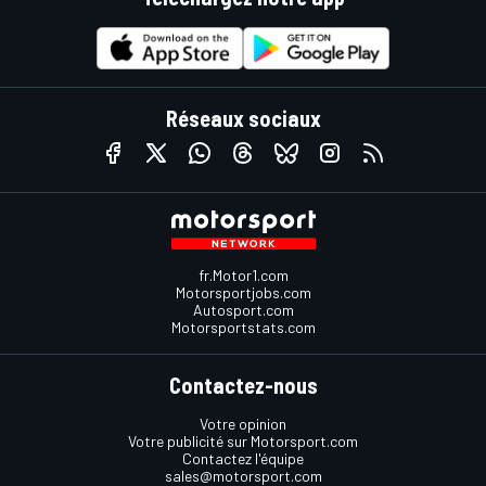
Réseaux sociaux
fr.Motor1.com
Motorsportjobs.com
Autosport.com
Motorsportstats.com
Contactez-nous
Votre opinion
Votre publicité sur Motorsport.com
Contactez l'équipe
sales@motorsport.com