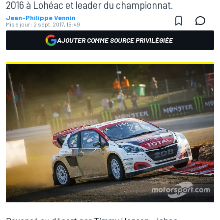
2016 à Lohéac et leader du championnat.
Jean-Philippe Vennin
Mis à jour:
2 sept. 2017, 16:49
AJOUTER COMME SOURCE PRIVILÉGIÉE