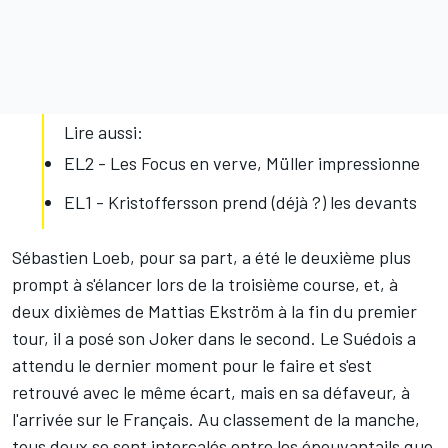
Lire aussi:
EL2 - Les Focus en verve, Müller impressionne
EL1 - Kristoffersson prend (déjà ?) les devants
Sébastien Loeb, pour sa part, a été le deuxième plus
prompt à s'élancer lors de la troisième course, et, à
deux dixièmes de Mattias Ekström à la fin du premier
tour, il a posé son Joker dans le second. Le Suédois a
attendu le dernier moment pour le faire et s'est
retrouvé avec le même écart, mais en sa défaveur, à
l'arrivée sur le Français. Au classement de la manche,
tous deux se sont intercalés entre les épouvantails que