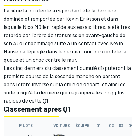
La série la plus lente a cependant été la dernière,
dominée et remportée par Kevin Eriksson et dans
laquelle Nico Müller, rapide aux essais libres, a été très
retardé par l'arbre de transmission avant-gauche de
son Audi endommagé suite à un contact avec Kevin
Hansen à l'épingle dans le dernier tour puis un tête-à-
queue et un choc contre le mur.
Les cinq derniers du classement cumulé disputeront la
première course de la seconde manche en partant
dans l'ordre inverse sur la grille de départ, et ainsi de
suite jusqu'à la dernière qui regroupera les cinq plus
rapides de cette Q1.
Classement après Q1
PILOTE
VOITURE
ÉQUIPE
Q1
Q2
Q3
Q4