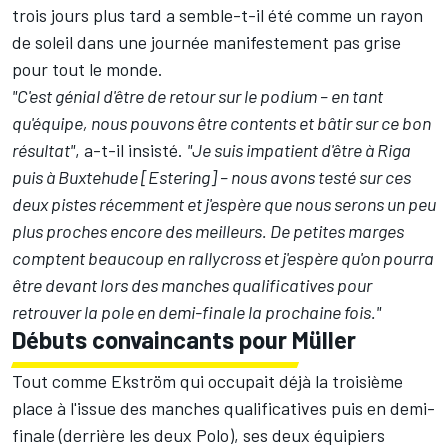
trois jours plus tard a semble-t-il été comme un rayon
de soleil dans une journée manifestement pas grise
pour tout le monde.
"
C'est génial d'être de retour sur le podium – en tant
qu'équipe, nous pouvons être contents et bâtir sur ce bon
résultat
"
, a-t-il insisté.
"
Je suis impatient d'être à Riga
puis à Buxtehude [Estering] – nous avons testé sur ces
deux pistes récemment et j'espère que nous serons un peu
plus proches encore des meilleurs. De petites marges
comptent beaucoup en rallycross et j'espère qu'on pourra
être devant lors des manches qualificatives pour
retrouver la pole en demi-finale la prochaine fois.
"
Débuts convaincants pour Müller
Tout comme Ekström qui occupait déjà la troisième
place à l'issue des manches qualificatives puis en demi-
finale (derrière les deux Polo), ses deux équipiers