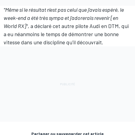
"
Même si le résultat n'est pas celui que j'avais espéré, le
week-end a été très sympa et j'adorerais revenir [en
World RX]
"
, a déclaré cet autre pilote Audi en DTM, qui
a eu néanmoins le temps de démontrer une bonne
vitesse dans une discipline qu'il découvrait.
Partager ou sauvegarder cet article