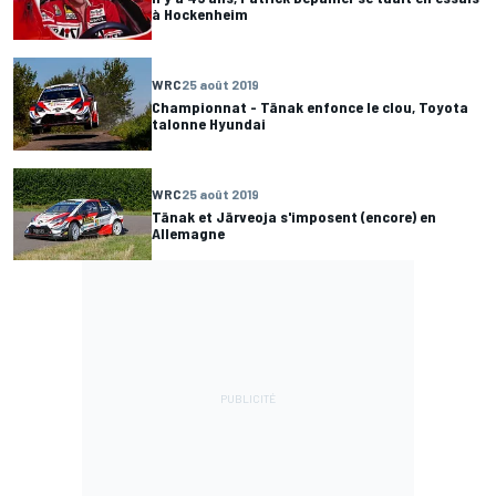
à Hockenheim
WRC
25 août 2019
Championnat - Tänak enfonce le clou, Toyota
talonne Hyundai
WRC
25 août 2019
Tänak et Järveoja s'imposent (encore) en
Allemagne