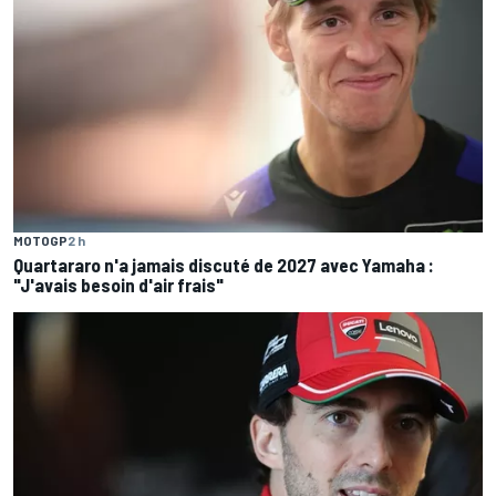
MOTOGP
2 h
Quartararo n'a jamais discuté de 2027 avec Yamaha :
"J'avais besoin d'air frais"