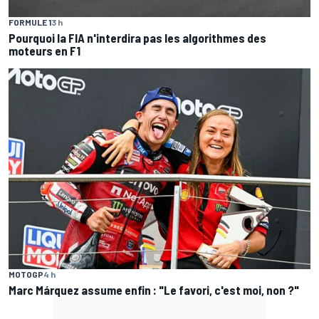
FORMULE 1
3 h
Pourquoi la FIA n'interdira pas les algorithmes des
moteurs en F1
MOTOGP
4 h
Marc Márquez assume enfin : "Le favori, c'est moi, non ?"