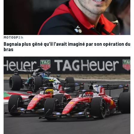
MOTOGP
2 h
Bagnaia plus gêné qu'il l'avait imaginé par son opération du
bras