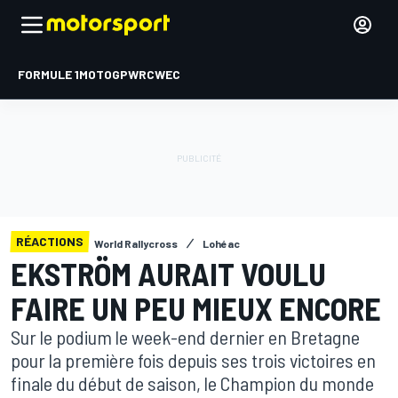
FORMULE 1
MOTOGP
WRC
WEC
RÉACTIONS
World Rallycross
Lohéac
EKSTRÖM AURAIT VOULU
FAIRE UN PEU MIEUX ENCORE
Sur le podium le week-end dernier en Bretagne
pour la première fois depuis ses trois victoires en
finale du début de saison, le Champion du monde