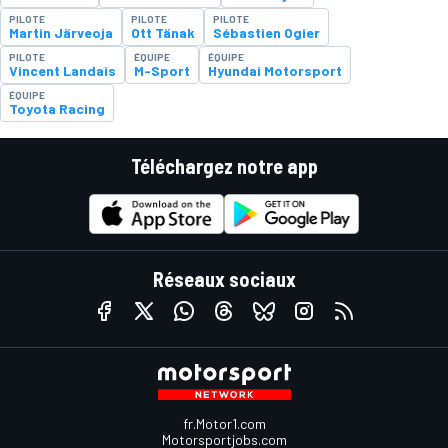
PILOTE
PILOTE
PILOTE
Martin Järveoja
Ott Tänak
Sébastien Ogier
PILOTE
ÉQUIPE
ÉQUIPE
Vincent Landais
M-Sport
Hyundai Motorsport
ÉQUIPE
Toyota Racing
Téléchargez notre app
Réseaux sociaux
fr.Motor1.com
Motorsportjobs.com