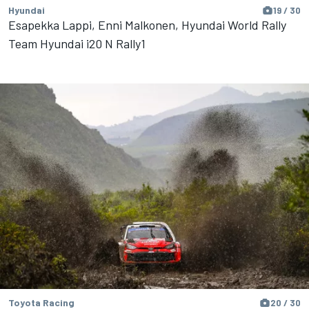
Hyundai
19 / 30
Esapekka Lappi, Enni Malkonen, Hyundai World Rally
Team Hyundai i20 N Rally1
Toyota Racing
20 / 30