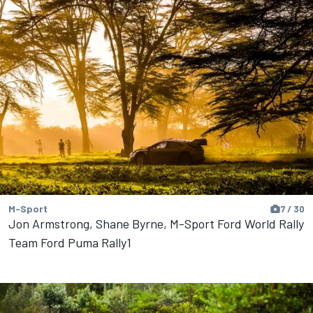
M-Sport
7 / 30
Jon Armstrong, Shane Byrne, M-Sport Ford World Rally
Team Ford Puma Rally1