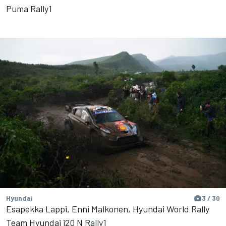
Puma Rally1
Hyundai
3 / 30
Esapekka Lappi, Enni Malkonen, Hyundai World Rally
Team Hyundai i20 N Rally1