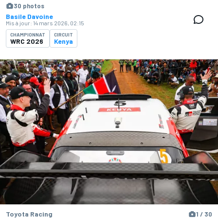
30 photos
Basile Davoine
Mis à jour:
14 mars 2026, 02:15
CHAMPIONNAT
CIRCUIT
WRC 2026
Kenya
Toyota Racing
1 / 30