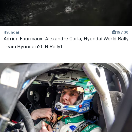
Hyundai
15 / 30
Adrien Fourmaux, Alexandre Coria, Hyundai World Rally
Team Hyundai i20 N Rally1