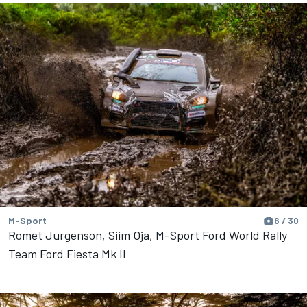
M-Sport
6 / 30
Romet Jurgenson, Siim Oja, M-Sport Ford World Rally
Team Ford Fiesta Mk II