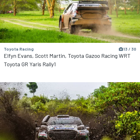
Toyota Racing
13 / 30
Elfyn Evans, Scott Martin, Toyota Gazoo Racing WRT
Toyota GR Yaris Rally1