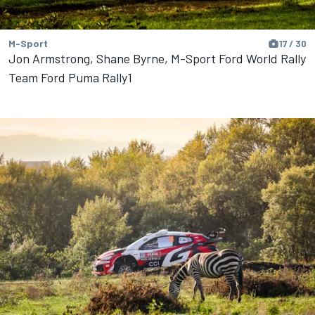
M-Sport
17 / 30
Jon Armstrong, Shane Byrne, M-Sport Ford World Rally
Team Ford Puma Rally1