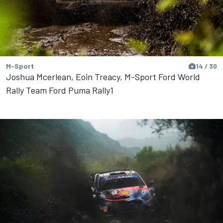
M-Sport
14 / 30
Joshua Mcerlean, Eoin Treacy, M-Sport Ford World
Rally Team Ford Puma Rally1