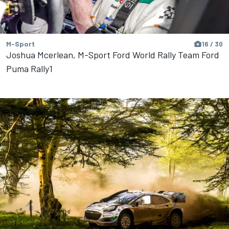
M-Sport
16 / 30
Joshua Mcerlean, M-Sport Ford World Rally Team Ford
Puma Rally1