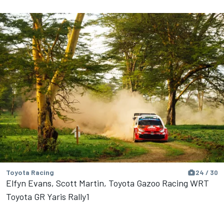
Toyota Racing
24 / 30
Elfyn Evans, Scott Martin, Toyota Gazoo Racing WRT
Toyota GR Yaris Rally1