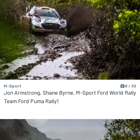
M-Sport
8 / 30
Jon Armstrong, Shane Byrne, M-Sport Ford World Rally
Team Ford Puma Rally1