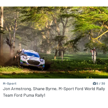
M-Sport
5 / 30
Jon Armstrong, Shane Byrne, M-Sport Ford World Rally
Team Ford Puma Rally1