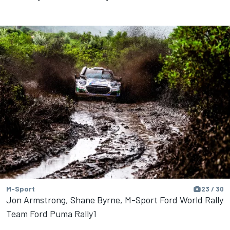
M-Sport
23 / 30
Jon Armstrong, Shane Byrne, M-Sport Ford World Rally
Team Ford Puma Rally1