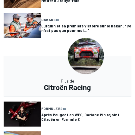
retirer du rallye-raid
DAKAR
6 m
Lurquin et sa première victoire sur le Dakar : "Ce
n'est pas que pour moi..."
Plus de
Citroën Racing
FORMULE E
2 m
Après Peugeot en WEC, Doriane Pin rejoint
Citroën en Formule E