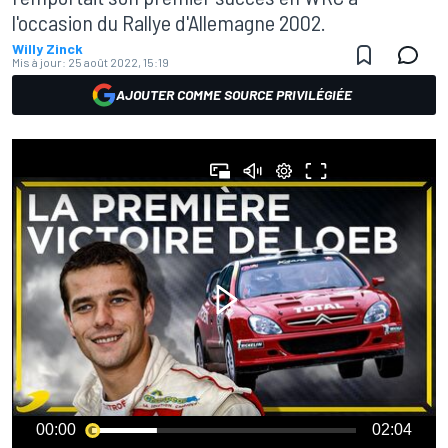
l'occasion du Rallye d'Allemagne 2002.
Willy Zinck
Mis à jour:
25 août 2022, 15:19
AJOUTER COMME SOURCE PRIVILÉGIÉE
00:00
02:04