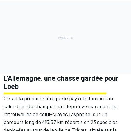
L'Allemagne, une chasse gardée pour
Loeb
C'était la première fois que le pays était inscrit au
calendrier du championnat, l'épreuve marquant les
retrouvailles de celui-ci avec l'asphalte, sur un
parcours long de 415,57 km répartis en 23 spéciales
déployées autour de la ville de Trèves, située sur la