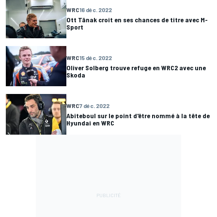
WRC
16 déc. 2022
Ott Tänak croit en ses chances de titre avec M-
Sport
WRC
15 déc. 2022
Oliver Solberg trouve refuge en WRC2 avec une
Skoda
WRC
7 déc. 2022
Abiteboul sur le point d'être nommé à la tête de
Hyundai en WRC