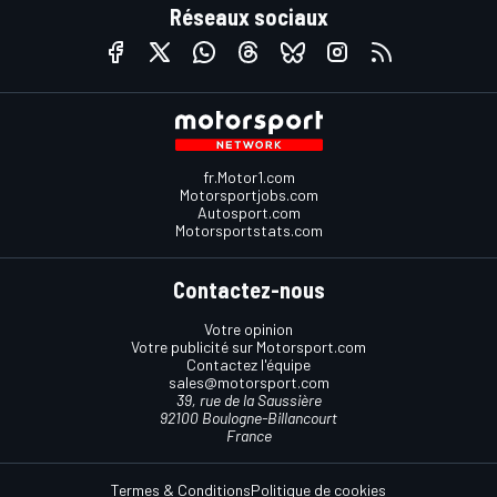
Réseaux sociaux
fr.Motor1.com
Motorsportjobs.com
Autosport.com
Motorsportstats.com
Contactez-nous
Votre opinion
Votre publicité sur Motorsport.com
Contactez l'équipe
sales@motorsport.com
39, rue de la Saussière
92100 Boulogne-Billancourt
France
Termes & Conditions
Politique de cookies