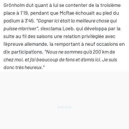
Grönholm dut quant à lui se contenter de la troisième
place à 1'19, pendant que McRae échouait au pied du
podium à 3'45.
"Gagner ici était la meilleure chose qui
puisse m'arriver"
, s'exclama Loeb, qui développa par la
suite au fil des saisons une relation privilégiée avec
l'épreuve allemande, la remportant à neuf occasions en
dix participations.
"Nous ne sommes qu'à 200 km de
chez moi, et j'ai beaucoup de fans et d'amis ici. Je suis
donc très heureux."