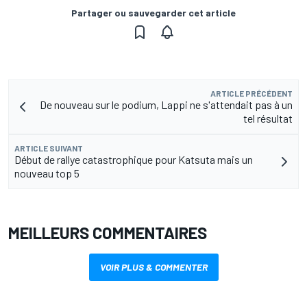
Partager ou sauvegarder cet article
ARTICLE PRÉCÉDENT
De nouveau sur le podium, Lappi ne s'attendait pas à un
tel résultat
ARTICLE SUIVANT
Début de rallye catastrophique pour Katsuta mais un
nouveau top 5
MEILLEURS COMMENTAIRES
VOIR PLUS & COMMENTER