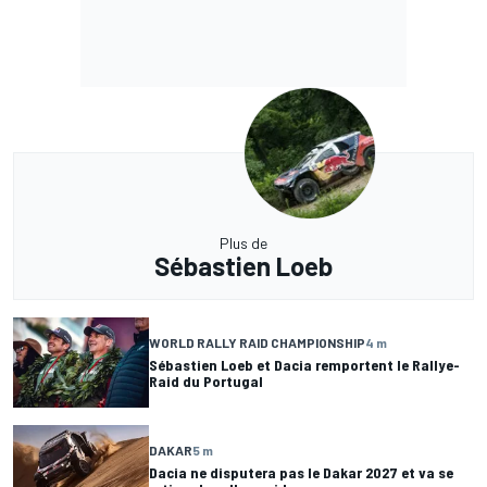
Plus de
Sébastien Loeb
WORLD RALLY RAID CHAMPIONSHIP
4 m
Sébastien Loeb et Dacia remportent le Rallye-
Raid du Portugal
DAKAR
5 m
Dacia ne disputera pas le Dakar 2027 et va se