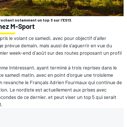
rochant notamment un top 3 sur l'ES13.
hez M-Sport
ris le volant ce samedi, avec pour objectif d'aller
e prévue demain, mais aussi de s'aguerrir en vue du
remier week-end d'août sur des routes proposant un profil
thme intéressant, ayant terminé à trois reprises dans le
ce samedi matin, avec en point d'orgue une troisième
en revanche le Français
Adrien Fourmaux
qui continue de
tion. Le nordiste est actuellement aux prises avec
econdes de ce dernier, et peut viser un top 5 qui serait
1.