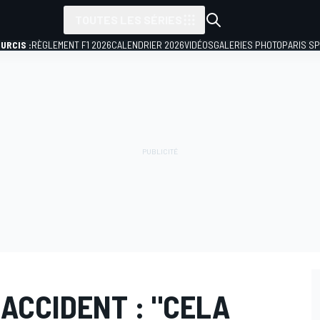
TOUTES LES SÉRIES
URCIS :
RÈGLEMENT F1 2026
CALENDRIER 2026
VIDÉOS
GALERIES PHOTO
PARIS S
ACCIDENT : "CELA