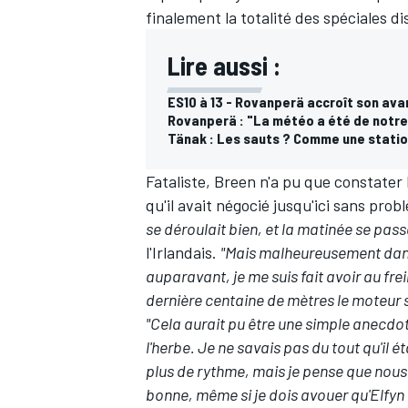
finalement la totalité des spéciales d
Lire aussi :
ES10 à 13 - Rovanperä accroît son ava
Rovanperä : "La météo a été de notre 
Tänak : Les sauts ? Comme une station
Fataliste, Breen n'a pu que constater
qu'il avait négocié jusqu'ici sans pro
se déroulait bien, et la matinée se passa
l'Irlandais.
"Mais malheureusement dans 
auparavant, je me suis fait avoir au fr
dernière centaine de mètres le moteur s
"Cela aurait pu être une simple anecdot
l'herbe. Je ne savais pas du tout qu'il ét
plus de rythme, mais je pense que nous 
bonne, même si je dois avouer qu'Elfyn 