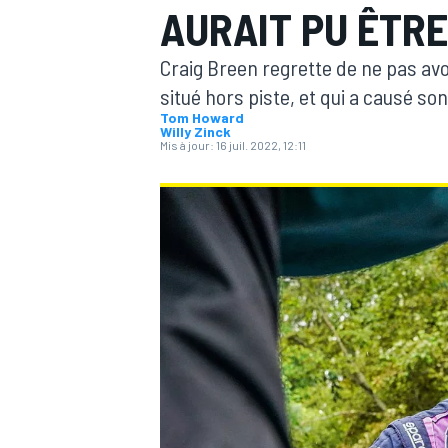
AURAIT PU ÊTR
Craig Breen regrette de ne pas avo
situé hors piste, et qui a causé so
Tom Howard
Willy Zinck
Mis à jour:
16 juil. 2022, 12:11
MOTOGP