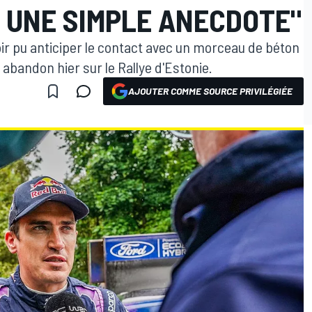
E UNE SIMPLE ANECDOTE"
ir pu anticiper le contact avec un morceau de béton
n abandon hier sur le Rallye d'Estonie.
AJOUTER COMME SOURCE PRIVILÉGIÉE