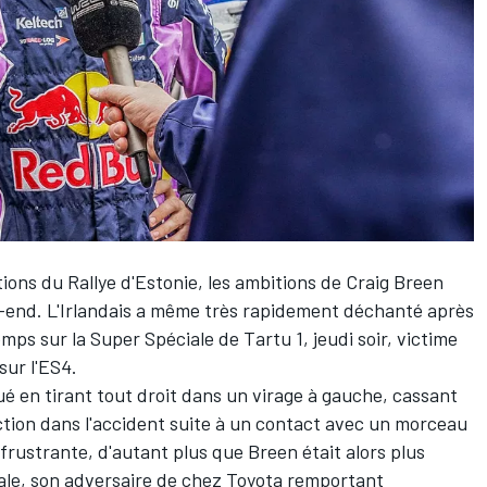
ions du Rallye d'Estonie, les ambitions de
Craig Breen
-end. L'Irlandais a même très rapidement déchanté après
mps sur la Super Spéciale de Tartu 1, jeudi soir, victime
sur l'ES4.
é en tirant tout droit dans un virage à gauche, cassant
ction dans l'accident suite à un contact avec un morceau
frustrante, d'autant plus que Breen était alors plus
ale, son adversaire de chez Toyota remportant