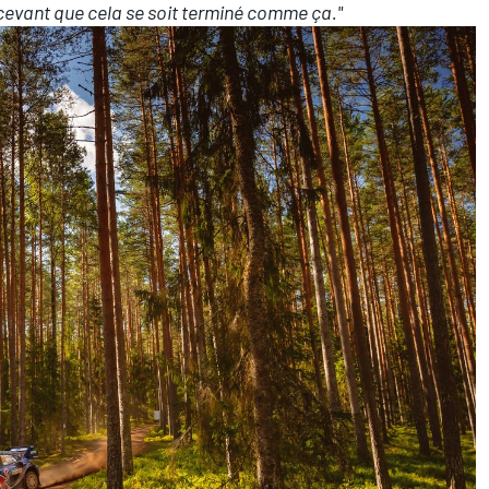
écevant que cela se soit terminé comme ça."