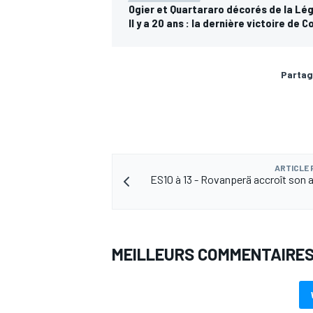
Ogier et Quartararo décorés de la Lé
Il y a 20 ans : la dernière victoire de
Partag
ARTICLE
ES10 à 13 - Rovanperä accroît son 
MEILLEURS COMMENTAIRE