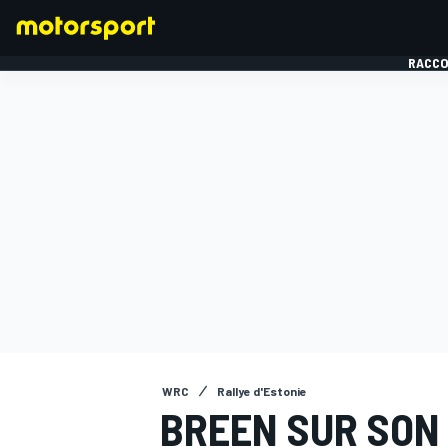
RACCO
FORMULE 1
WRC
Rallye d'Estonie
BREEN SUR SON 