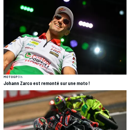
MOTOGP
3 h
Johann Zarco est remonté sur une moto !