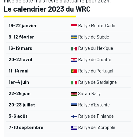
mise de côté mais reste d'actualité pour 2024.
Le calendrier 2023 du WRC
19-22 janvier
Rallye Monte-Carlo
9-12 février
Rallye de Suède
16-19 mars
Rallye du Mexique
20-23 avril
Rallye de Croatie
11-14 mai
Rallye du Portugal
1er-4 juin
Rallye de Sardaigne
22-25 juin
Safari Rally
20-23 juillet
Rallye d'Estonie
3-6 août
Rallye de Finlande
7-10 septembre
Rallye de l'Acropole