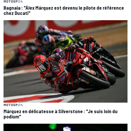
MOTOGP
2 h
Bagnaia : "Álex Márquez est devenu le pilote de référence
chez Ducati"
MOTOGP
2 h
Márquez en délicatesse à Silverstone : "Je suis loin du
podium"