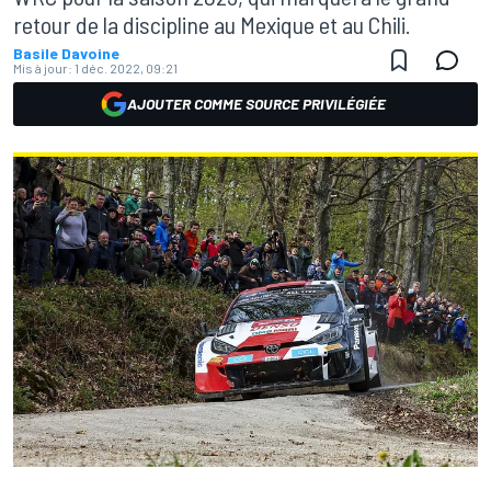
retour de la discipline au Mexique et au Chili.
Basile Davoine
Mis à jour:
1 déc. 2022, 09:21
AJOUTER COMME SOURCE PRIVILÉGIÉE