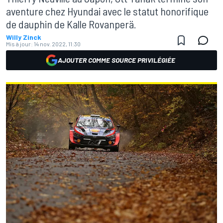
aventure chez Hyundai avec le statut honorifique
de dauphin de Kalle Rovanperä.
Willy Zinck
Mis à jour:
14 nov. 2022, 11:30
AJOUTER COMME SOURCE PRIVILÉGIÉE