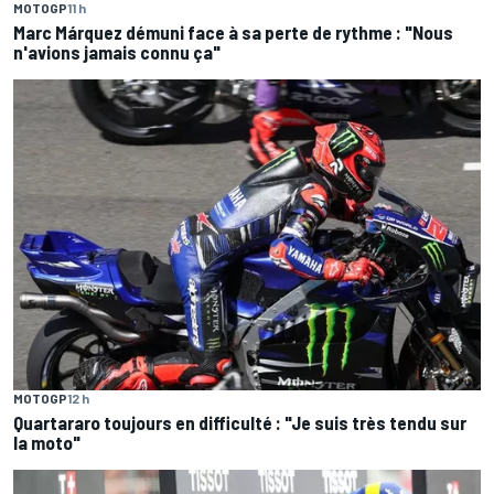
MOTOGP
11 h
Marc Márquez démuni face à sa perte de rythme : "Nous
n'avions jamais connu ça"
MOTOGP
12 h
Quartararo toujours en difficulté : "Je suis très tendu sur
la moto"