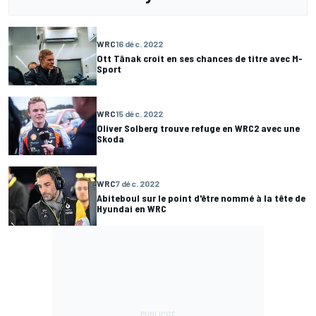
WRC
16 déc. 2022
Ott Tänak croit en ses chances de titre avec M-
Sport
WRC
15 déc. 2022
Oliver Solberg trouve refuge en WRC2 avec une
Skoda
WRC
7 déc. 2022
Abiteboul sur le point d'être nommé à la tête de
Hyundai en WRC