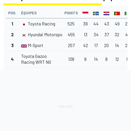
POS.
ÉQUIPES
POINTS
1
Toyota Racing
525
39
44
43
49
25
2
Hyundai Motorsport
455
13
34
37
32
45
3
M-Sport
257
42
17
20
14
26
Toyota Gazoo
4
138
8
14
8
12
11
Racing WRT NG