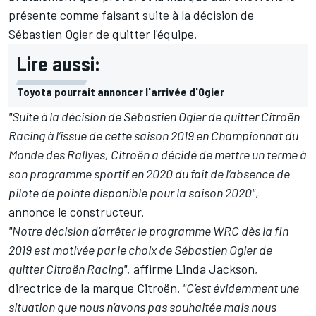
présente comme faisant suite à la décision de
Sébastien Ogier
de quitter l'équipe.
Lire aussi:
Toyota pourrait annoncer l'arrivée d'Ogier
"Suite à la décision de Sébastien Ogier
de quitter Citroën
Racing à l’issue de cette saison 2019 en Championnat du
Monde des Rallyes, Citroën
a décidé de mettre un terme à
son programme sportif en
2020 du fait de l’absence de
pilote de pointe disponible pour la saison 2020"
,
annonce le constructeur.
"Notre décision d
’
arr
ê
ter le programme WRC d
è
s la fin
2019 est motivée par le choix de Sébastien Ogier de
quitter Citroën Racing"
, affirme Linda Jackson,
directrice de la marque Citroën.
"C’est évidemment une
situation que nous n’avons pas souhaitée mais nous