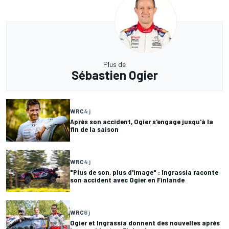
Plus de
Sébastien Ogier
WRC
4 j
Après son accident, Ogier s'engage jusqu'à la
fin de la saison
WRC
4 j
"Plus de son, plus d'image" : Ingrassia raconte
son accident avec Ogier en Finlande
WRC
6 j
Ogier et Ingrassia donnent des nouvelles après