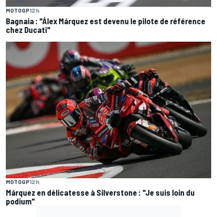
MOTOGP
12 h
Bagnaia : "Álex Márquez est devenu le pilote de référence
chez Ducati"
MOTOGP
12 h
Márquez en délicatesse à Silverstone : "Je suis loin du
podium"