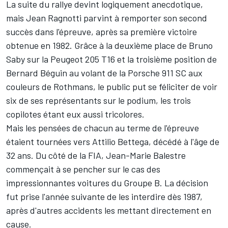
La suite du rallye devint logiquement anecdotique,
mais
Jean Ragnotti
parvint à remporter son second
succès dans l'épreuve, après sa première victoire
obtenue en 1982. Grâce à la deuxième place de Bruno
Saby sur la Peugeot 205 T16 et la troisième position de
Bernard Béguin au volant de la Porsche 911 SC aux
couleurs de Rothmans, le public put se féliciter de voir
six de ses représentants sur le podium, les trois
copilotes étant eux aussi tricolores.
Mais les pensées de chacun au terme de l'épreuve
étaient tournées vers Attilio Bettega, décédé à l'âge de
32 ans. Du côté de la FIA, Jean-Marie Balestre
commençait à se pencher sur le cas des
impressionnantes voitures du Groupe B. La décision
fut prise l'année suivante de les interdire dès 1987,
après d'autres accidents les mettant directement en
cause.