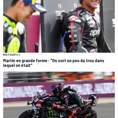
MOTOGP
8 h
Martín en grande forme : "On sort un peu du trou dans
lequel on était"