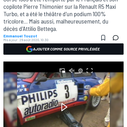
copilote Pierre Thimonier sur la Renault R5 Maxi
Turbo, et a été le théâtre d'un podium 100%
tricolore... Mais aussi, malheureusement, du
décès d'Attilio Bettega.
Emmanuel Touzot
Mis à jour:
29 août 2020, 10:30
AJOUTER COMME SOURCE PRIVILÉGIÉE