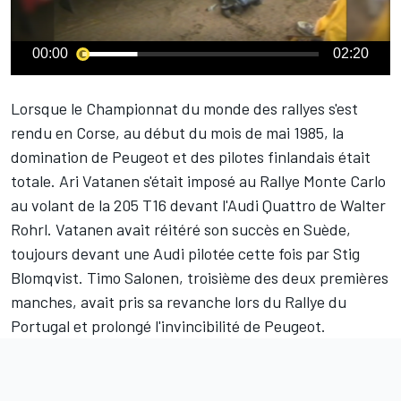
00:00
02:20
Lorsque le Championnat du monde des rallyes s'est
rendu en Corse, au début du mois de mai 1985, la
domination de Peugeot et des pilotes finlandais était
totale.
Ari Vatanen
s'était imposé au Rallye Monte Carlo
au volant de la 205 T16 devant l'Audi Quattro de
Walter
Rohrl
. Vatanen avait réitéré son succès en Suède,
toujours devant une Audi pilotée cette fois par Stig
Blomqvist. Timo Salonen, troisième des deux premières
manches, avait pris sa revanche lors du Rallye du
Portugal et prolongé l'invincibilité de Peugeot.