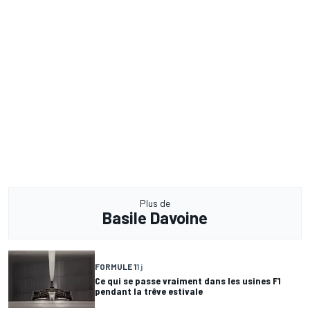
Plus de
Basile Davoine
FORMULE 1
1 j
Ce qui se passe vraiment dans les usines F1
pendant la trêve estivale