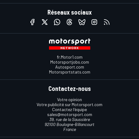
Réseaux sociaux
fr.Motor1.com
Motorsportjobs.com
Autosport.com
Motorsportstats.com
Contactez-nous
Votre opinion
Votre publicité sur Motorsport.com
Contactez l'équipe
sales@motorsport.com
39, rue de la Saussière
92100 Boulogne-Billancourt
France