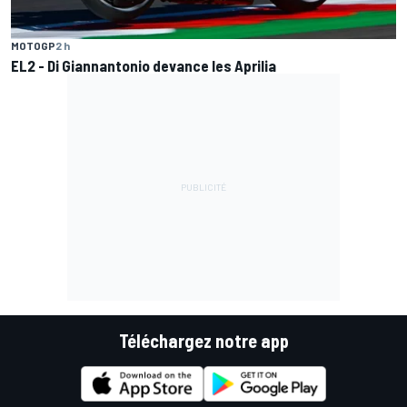
MOTOGP
2 h
EL2 - Di Giannantonio devance les Aprilia
Téléchargez notre app