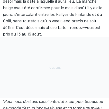
désormais la date à laquelle il aura lieu. La manche
belge avait été confirmée pour le mois d'août il y a dix
jours, s'intercalant entre les Rallyes de Finlande et du
Chili, sans toutefois qu'un week-end précis ne soit
défini. C'est désormais chose faite : rendez-vous est
pris du 13 au 15 août.
"Pour nous c'est une excellente date, car pour beaucoup
de monde c'est un long week-end et ça tombe au milieu