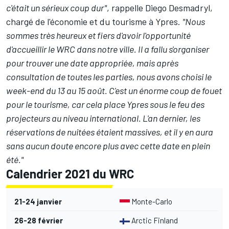
c'était un sérieux coup dur"
, rappelle Diego Desmadryl,
chargé de l'économie et du tourisme à Ypres.
"Nous
sommes très heureux et fiers d'avoir l'opportunité
d'accueillir le WRC dans notre ville. Il a fallu s'organiser
pour trouver une date appropriée, mais après
consultation de toutes les parties, nous avons choisi le
week-end du 13 au 15 août. C'est un énorme coup de fouet
pour le tourisme, car cela place Ypres sous le feu des
projecteurs au niveau international. L'an dernier, les
réservations de nuitées étaient massives, et il y en aura
sans aucun doute encore plus avec cette date en plein
été."
Calendrier 2021 du WRC
21-24 janvier
Monte-Carlo
26-28 février
Arctic Finland