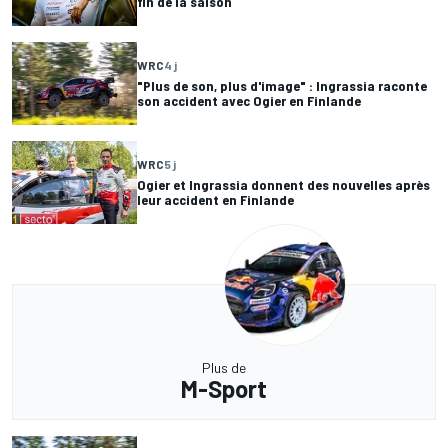
fin de la saison
WRC
4 j
"Plus de son, plus d'image" : Ingrassia raconte
son accident avec Ogier en Finlande
WRC
5 j
Ogier et Ingrassia donnent des nouvelles après
leur accident en Finlande
Plus de
M-Sport