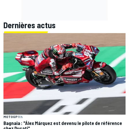
Dernières actus
MOTOGP
11 h
Bagnaia : "Álex Márquez est devenu le pilote de référence
chez Ducati"