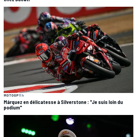
MOTOGP
11 h
Márquez en délicatesse à Silverstone : "Je suis loin du
podium"