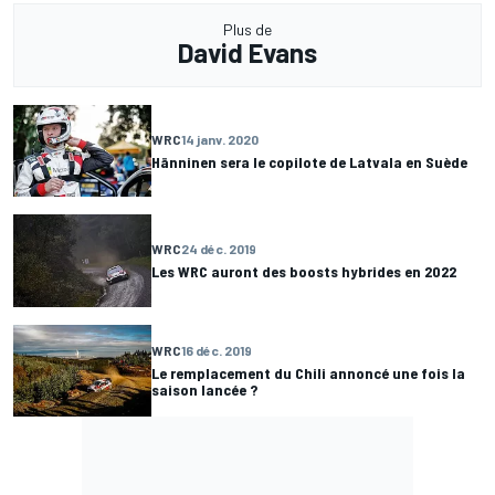
Plus de
David Evans
WRC
14 janv. 2020
Hänninen sera le copilote de Latvala en Suède
WRC
24 déc. 2019
Les WRC auront des boosts hybrides en 2022
WRC
16 déc. 2019
Le remplacement du Chili annoncé une fois la
saison lancée ?