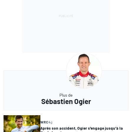
Plus de
Sébastien Ogier
WRC
4 j
Après son accident, Ogier s'engage jusqu'à la