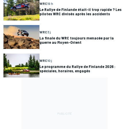
WRC
19 h
Le Rallye de Finlande était-il trop rapide ? Les
pilotes WRC divisés après les accidents
WRC
3 j
La finale du WRC toujours menacée par la
guerre au Moyen-Orient
WRC
10 j
Le programme du Rallye de Finlande 2026 :
spéciales, horaires, engagés