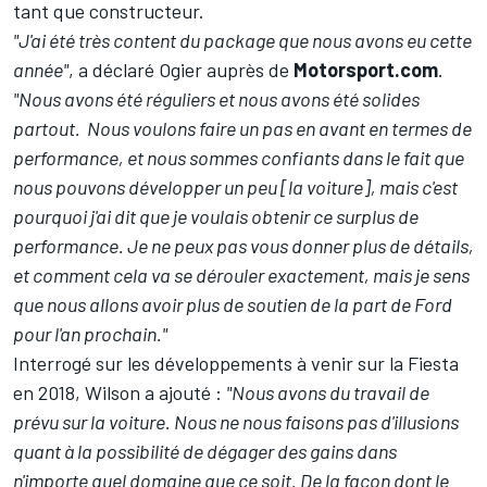
tant que constructeur.
"J'ai été très content du package que nous avons eu cette
année"
, a déclaré Ogier auprès de
Motorsport.com
.
"Nous avons été réguliers et nous avons été solides
partout. Nous voulons faire un pas en avant en termes de
performance, et nous sommes confiants dans le fait que
nous pouvons développer un peu [la voiture], mais c'est
pourquoi j'ai dit que je voulais obtenir ce surplus de
performance. Je ne peux pas vous donner plus de détails,
et comment cela va se dérouler exactement, mais je sens
que nous allons avoir plus de soutien de la part de Ford
pour l'an prochain."
Interrogé sur les développements à venir sur la Fiesta
en 2018, Wilson a ajouté :
"Nous avons du travail de
prévu sur la voiture. Nous ne nous faisons pas d'illusions
quant à la possibilité de dégager des gains dans
n'importe quel domaine que ce soit. De la façon dont le