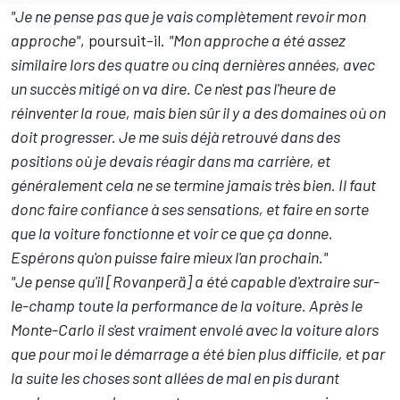
"Je ne pense pas que je vais complètement revoir mon
approche"
, poursuit-il.
"Mon approche a été assez
similaire lors des quatre ou cinq dernières années, avec
un succès mitigé on va dire. Ce n'est pas l'heure de
réinventer la roue, mais bien sûr il y a des domaines où on
doit progresser. Je me suis déjà retrouvé dans des
positions où je devais réagir dans ma carrière, et
généralement cela ne se termine jamais très bien. Il faut
donc faire confiance à ses sensations, et faire en sorte
que la voiture fonctionne et voir ce que ça donne.
Espérons qu'on puisse faire mieux l'an prochain."
"Je pense qu'il [Rovanperä] a été capable d'extraire sur-
le-champ toute la performance de la voiture. Après le
Monte-Carlo il s'est vraiment envolé avec la voiture alors
que pour moi le démarrage a été bien plus difficile, et par
la suite les choses sont allées de mal en pis durant