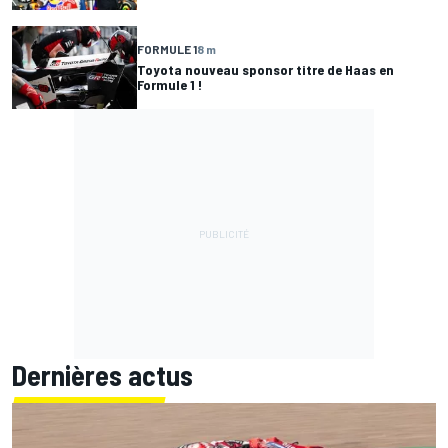
FORMULE 1
8 m
Toyota nouveau sponsor titre de Haas en
Formule 1 !
Dernières actus