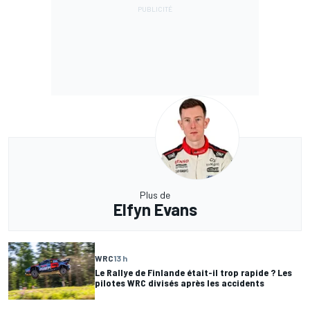
Plus de
Elfyn Evans
WRC
13 h
Le Rallye de Finlande était-il trop rapide ? Les
pilotes WRC divisés après les accidents