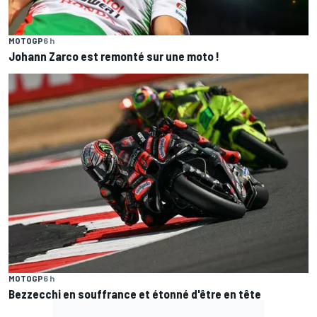
MOTOGP
6 h
Johann Zarco est remonté sur une moto !
MOTOGP
6 h
Bezzecchi en souffrance et étonné d'être en tête