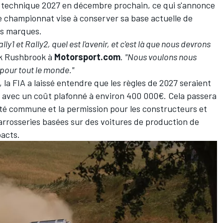
t technique 2027 en décembre prochain, ce qui s'annonce
championnat vise à conserver sa base actuelle de
es marques.
ally1 et Rally2, quel est l'avenir, et c'est là que nous devrons
k Rushbrook à
Motorsport.com
.
"Nous voulons nous
e pour tout le monde."
, la FIA a laissé entendre que les règles de 2027 seraient
1 avec un coût plafonné à environ 400 000€. Cela passera
urité commune et la permission pour les constructeurs et
arrosseries basées sur des voitures de production de
pacts.