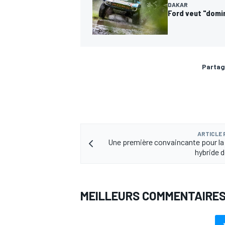
DAKAR
Ford veut "domin
Partag
ARTICLE
Une première convaincante pour la
hybride 
MEILLEURS COMMENTAIRE