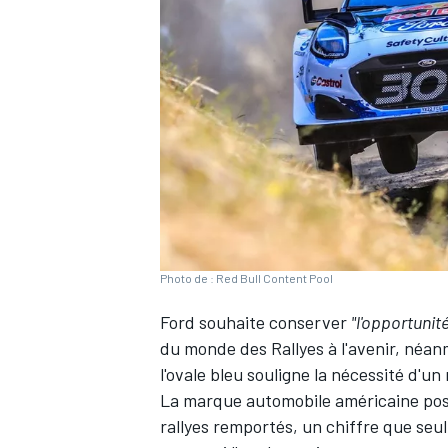
WRC
Photo de : Red Bull Content Pool
Ford souhaite conserver
"l'opportunit
du monde des Rallyes à l'avenir, néa
WEC
l'ovale bleu souligne la nécessité d'u
La marque automobile américaine pos
rallyes remportés, un chiffre que seu