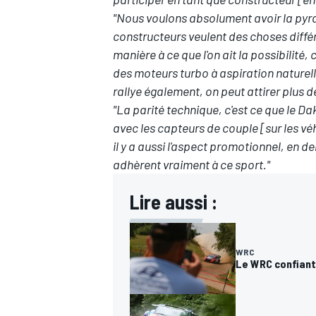
"Nous voulons absolument avoir la pyra
constructeurs veulent des choses différ
manière à ce que l'on ait la possibilit
des moteurs turbo à aspiration naturell
rallye également, on peut attirer plus d
"La parité technique, c'est ce que le D
avec les capteurs de couple [sur les v
il y a aussi l'aspect promotionnel, en d
adhèrent vraiment à ce sport."
Lire aussi :
WRC
Le WRC confiant