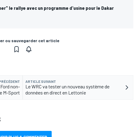
er" le rallye avec un programme d'usine pour le Dakar
er ou sauvegarder cet article
 PRÉCÉDENT
ARTICLE SUIVANT
 Ford non-
Le WRC va tester un nouveau système de
de M-Sport
données en direct en Lettonie
S
VOIR PLUS & COMMENTER