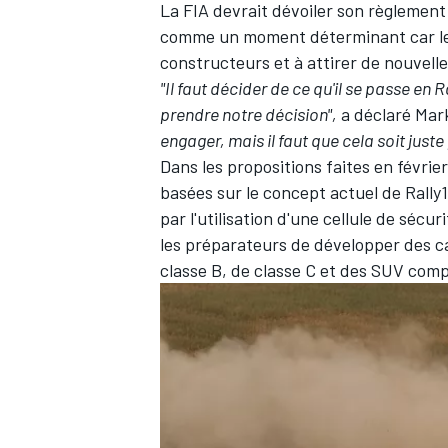
La FIA devrait dévoiler son règlemen
comme un moment déterminant car le 
constructeurs et à attirer de nouvell
"Il faut décider de ce qu'il se passe en R
prendre notre décision",
a déclaré Mar
engager, mais il faut que cela soit just
Dans les propositions faites en février
basées sur le concept actuel de Rally
par l'utilisation d'une cellule de séc
les préparateurs de développer des c
classe B, de classe C et des SUV com