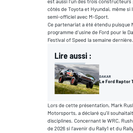
est aussi l'un des trois constructeurs
côtés de Toyota et Hyundai, même si 
semi-officiel avec
M-Sport
.
Ce partenariat a été étendu puisque M
programme d'usine de Ford pour le D
Festival of Speed la semaine dernière
Lire aussi :
DAKAR
Le Ford Raptor T
Lors de cette présentation, Mark Ru
Motorsports, a déclaré qu'il souhaitai
disciplines. Concernant le WRC, Rushb
de 2026 si l'avenir du Rally1 et du Ral