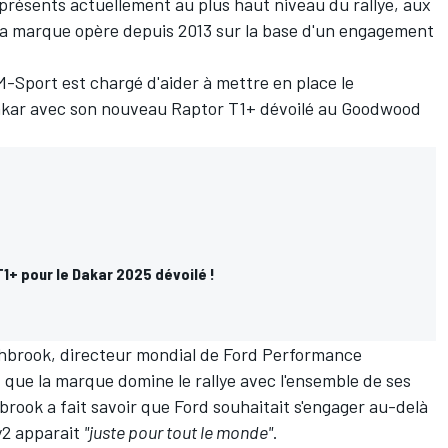
 présents actuellement au plus haut niveau du rallye, aux
la marque opère depuis 2013 sur la base d'un engagement
-Sport est chargé d'aider à mettre en place le
akar avec son nouveau Raptor T1+ dévoilé au Goodwood
.
1+ pour le Dakar 2025 dévoilé !
shbrook, directeur mondial de Ford Performance
t que la marque domine le rallye avec l'ensemble de ses
rook a fait savoir que Ford souhaitait s'engager au-delà
ly2 apparait
"juste pour tout le monde"
.