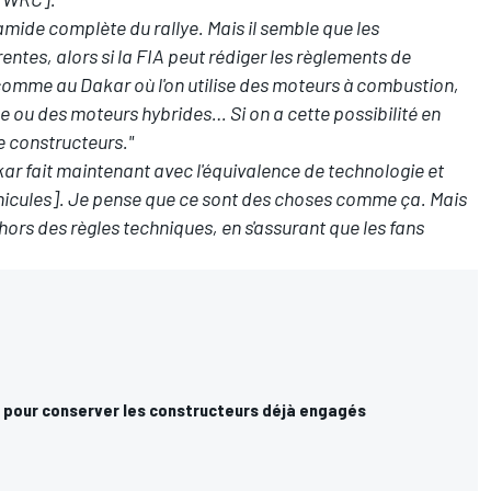
mide complète du rallye. Mais il semble que les
entes, alors si la FIA peut rédiger les règlements de
é, comme au Dakar où l'on utilise des moteurs à combustion,
e ou des moteurs hybrides… Si on a cette possibilité en
e constructeurs."
akar fait maintenant avec l'équivalence de technologie et
éhicules]. Je pense que ce sont des choses comme ça. Mais
ehors des règles techniques, en s'assurant que les fans
 pour conserver les constructeurs déjà engagés