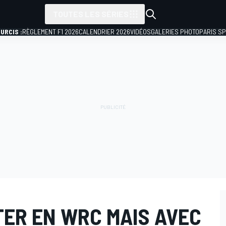
TOUTES LES SÉRIES
URCIS :
RÈGLEMENT F1 2026
CALENDRIER 2026
VIDÉOS
GALERIES PHOTO
PARIS S
TER EN WRC MAIS AVEC