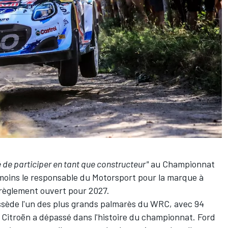
é de participer en tant que constructeur"
au Championnat
nmoins le responsable du Motorsport pour la marque à
n règlement ouvert pour 2027.
sède l'un des plus grands palmarès du WRC, avec 94
l Citroën a dépassé dans l'histoire du championnat. Ford