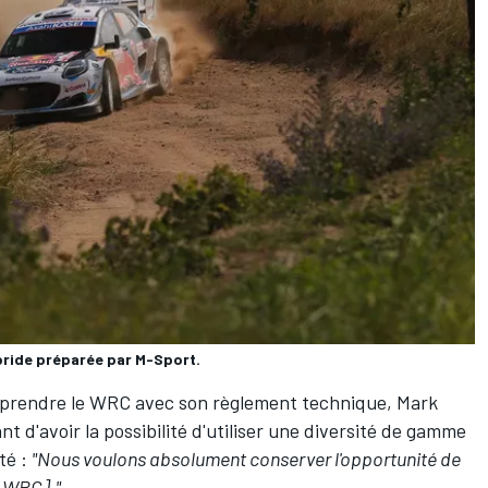
bride préparée par M-Sport.
it prendre le WRC avec son règlement technique, Mark
t d'avoir la possibilité d'utiliser une diversité de gamme
té :
"Nous voulons absolument conserver l'opportunité de
n WRC]."