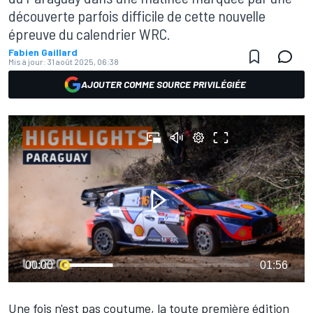
découverte parfois difficile de cette nouvelle
épreuve du calendrier WRC.
Fabien Gaillard
Mis à jour:
31 août 2025, 06:38
AJOUTER COMME SOURCE PRIVILÉGIÉE
00:00
01:56
Une fois n'est pas coutume, la toute première édition