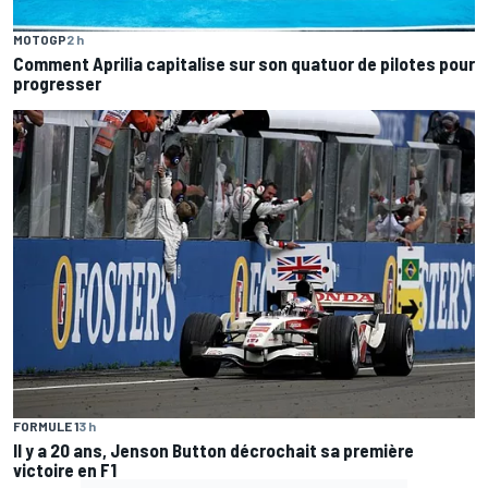
MOTOGP
2 h
Comment Aprilia capitalise sur son quatuor de pilotes pour
progresser
FORMULE 1
3 h
Il y a 20 ans, Jenson Button décrochait sa première
victoire en F1