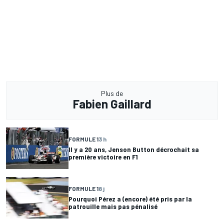
Plus de
Fabien Gaillard
FORMULE 1
3 h
Il y a 20 ans, Jenson Button décrochait sa
première victoire en F1
FORMULE 1
8 j
Pourquoi Pérez a (encore) été pris par la
patrouille mais pas pénalisé