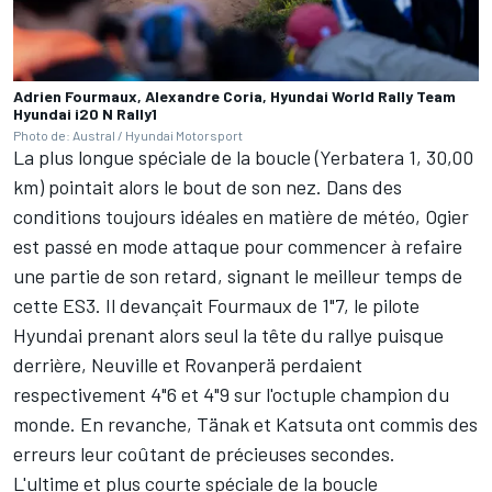
Adrien Fourmaux, Alexandre Coria, Hyundai World Rally Team
Hyundai i20 N Rally1
Photo de: Austral / Hyundai Motorsport
La plus longue spéciale de la boucle (Yerbatera 1, 30,00
km) pointait alors le bout de son nez. Dans des
conditions toujours idéales en matière de météo, Ogier
est passé en mode attaque pour commencer à refaire
une partie de son retard, signant le meilleur temps de
cette ES3. Il devançait Fourmaux de 1"7, le pilote
Hyundai prenant alors seul la tête du rallye puisque
derrière, Neuville et Rovanperä perdaient
respectivement 4"6 et 4"9 sur l'octuple champion du
monde. En revanche, Tänak et Katsuta ont commis des
erreurs leur coûtant de précieuses secondes.
L'ultime et plus courte spéciale de la boucle