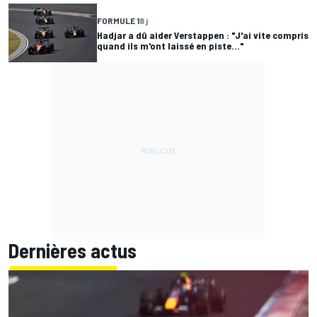
FORMULE 1
8 j
Hadjar a dû aider Verstappen : "J'ai vite compris
quand ils m'ont laissé en piste..."
Dernières actus