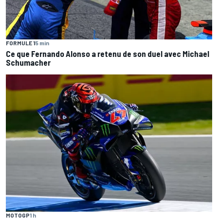
FORMULE 1
5 min
Ce que Fernando Alonso a retenu de son duel avec Michael
Schumacher
MOTOGP
1 h