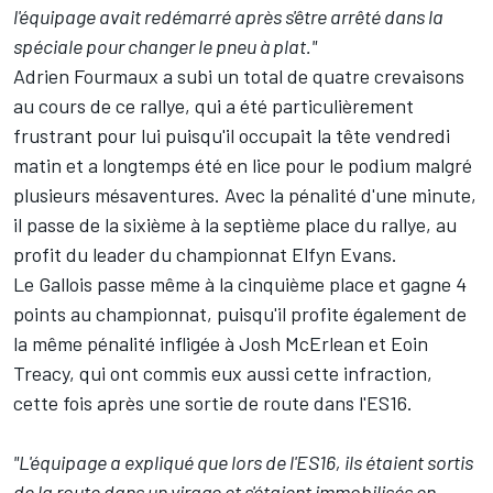
l'équipage avait redémarré après s'être arrêté dans la
spéciale pour changer le pneu à plat."
Adrien Fourmaux a subi un total de quatre crevaisons
au cours de ce rallye, qui a été particulièrement
frustrant pour lui puisqu'il occupait la tête vendredi
matin et a longtemps été en lice pour le podium malgré
plusieurs mésaventures. Avec la pénalité d'une minute,
il passe de la sixième à la septième place du rallye, au
profit du leader du championnat
Elfyn Evans
.
Le Gallois passe même à la cinquième place et gagne 4
points au championnat, puisqu'il profite également de
la même pénalité infligée à Josh McErlean et
Eoin
Treacy
, qui ont commis eux aussi cette infraction,
cette fois après une sortie de route dans l'ES16.
"L'équipage a expliqué que lors de l'ES16, ils étaient sortis
de la route dans un virage et s'étaient immobilisés en