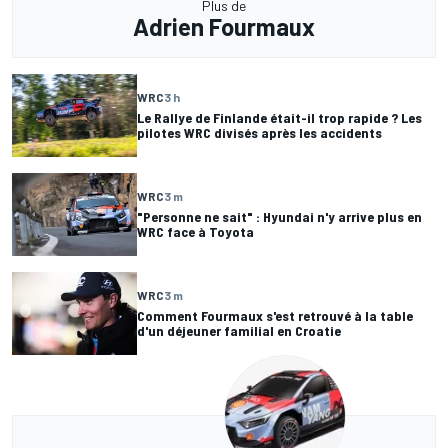
Plus de
Adrien Fourmaux
WRC
3 h
Le Rallye de Finlande était-il trop rapide ? Les
pilotes WRC divisés après les accidents
WRC
3 m
"Personne ne sait" : Hyundai n'y arrive plus en
WRC face à Toyota
WRC
3 m
Comment Fourmaux s'est retrouvé à la table
d'un déjeuner familial en Croatie