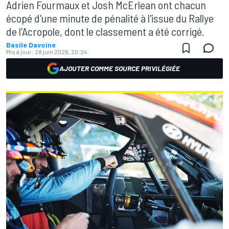
Adrien Fourmaux et Josh McErlean ont chacun
écopé d'une minute de pénalité à l'issue du Rallye
de l'Acropole, dont le classement a été corrigé.
Basile Davoine
Mis à jour:
28 juin 2026, 20:24
AJOUTER COMME SOURCE PRIVILÉGIÉE