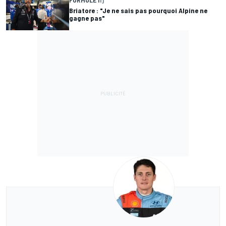
FORMULE 1
1 j
Briatore : "Je ne sais pas pourquoi Alpine ne
gagne pas"