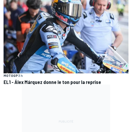
MOTOGP
3 h
EL1 - Álex Márquez donne le ton pour la reprise