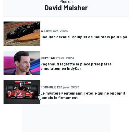
Plus de
David Malsher
WEC
22 avr. 2023
Cadillac dévoile l'équipier de Bourdais pour Spa
INDYCAR
1 févr. 2023
Pagenaud regrette la place prise par le
simulateur en IndyCar
FORMULE 1
23 janv. 2023
Le mystère Reutemann, l'étoile qui ne rejoignit
jamais le firmament