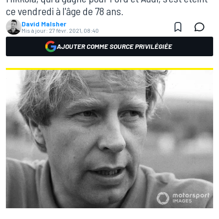
ce vendredi à l'âge de 78 ans.
David Malsher
Mis à jour:
27 févr. 2021, 08:40
AJOUTER COMME SOURCE PRIVILÉGIÉE