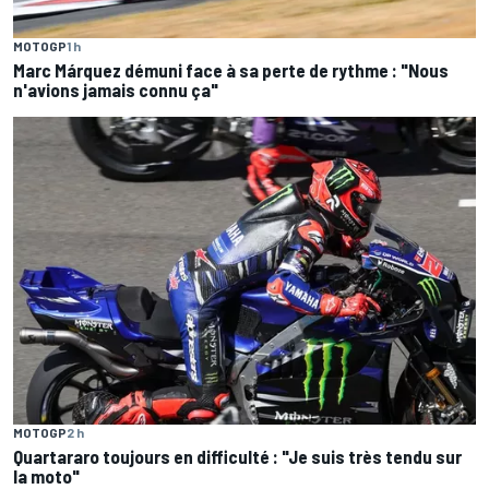
MOTOGP
1 h
Marc Márquez démuni face à sa perte de rythme : "Nous
n'avions jamais connu ça"
MOTOGP
2 h
Quartararo toujours en difficulté : "Je suis très tendu sur
la moto"