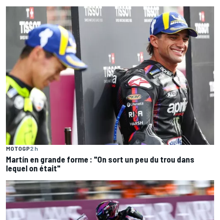
MOTOGP
2 h
Martín en grande forme : "On sort un peu du trou dans
lequel on était"