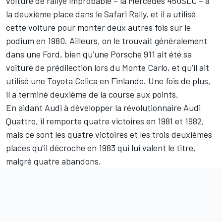
voiture de rallye improbable – la Mercedes 450SLC – à
la deuxième place dans le Safari Rally, et il a utilisé
cette voiture pour monter deux autres fois sur le
podium en 1980. Ailleurs, on le trouvait généralement
dans une Ford, bien qu'une Porsche 911 ait été sa
voiture de prédilection lors du Monte Carlo, et qu'il ait
utilisé une Toyota Celica en Finlande. Une fois de plus,
il a terminé deuxième de la course aux points.
En aidant Audi à développer la révolutionnaire Audi
Quattro, il remporte quatre victoires en 1981 et 1982,
mais ce sont les quatre victoires et les trois deuxièmes
places qu'il décroche en 1983 qui lui valent le titre,
malgré quatre abandons.