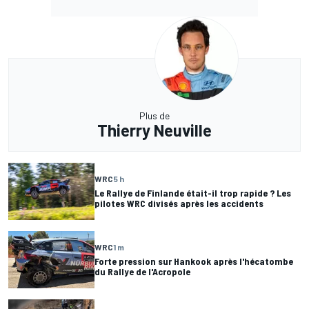
Plus de
Thierry Neuville
WRC
5 h
Le Rallye de Finlande était-il trop rapide ? Les
pilotes WRC divisés après les accidents
WRC
1 m
Forte pression sur Hankook après l'hécatombe
du Rallye de l'Acropole