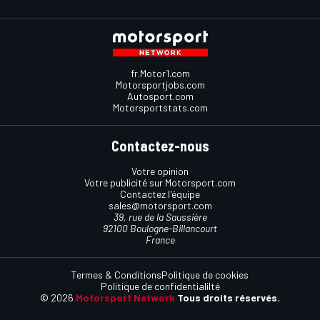
fr.Motor1.com
Motorsportjobs.com
Autosport.com
Motorsportstats.com
Contactez-nous
Votre opinion
Votre publicité sur Motorsport.com
Contactez l'équipe
sales@motorsport.com
39, rue de la Saussière
92100 Boulogne-Billancourt
France
Termes & Conditions
Politique de cookies
Politique de confidentialilté
© 2026
Motorsport Network
Tous droits réservés.