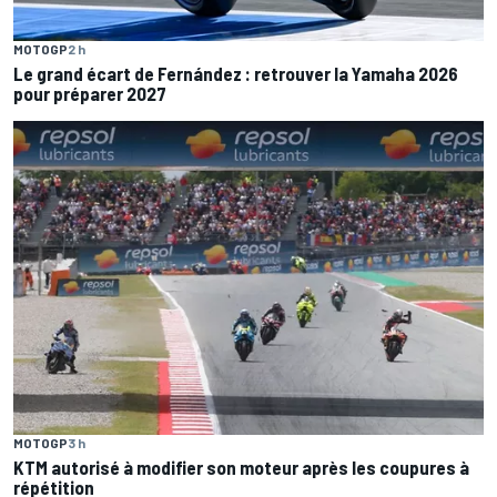
MOTOGP
2 h
Le grand écart de Fernández : retrouver la Yamaha 2026
pour préparer 2027
MOTOGP
3 h
KTM autorisé à modifier son moteur après les coupures à
répétition