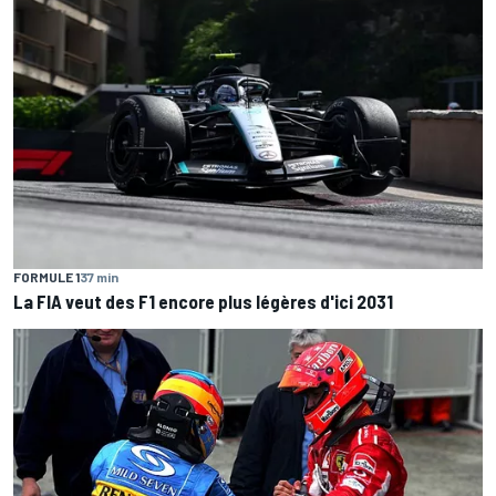
FORMULE 1
37 min
La FIA veut des F1 encore plus légères d'ici 2031