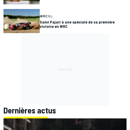
WRC
19 j
Sami Pajari à une spéciale de sa première
victoire en WRC
Dernières actus