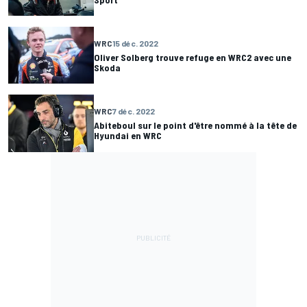
WRC
15 déc. 2022
Oliver Solberg trouve refuge en WRC2 avec une
Skoda
WRC
7 déc. 2022
Abiteboul sur le point d'être nommé à la tête de
Hyundai en WRC