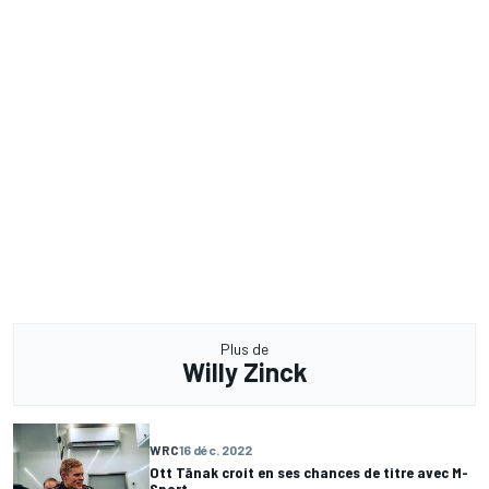
Plus de
Willy Zinck
WRC
16 déc. 2022
Ott Tänak croit en ses chances de titre avec M-
Sport