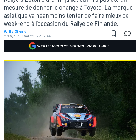
mesure de donner le change à Toyota. La marque
asiatique va néanmoins tenter de faire mieux ce
week-end à l'occasion du Rallye de Finlande.
Willy Zinck
Mis à jour:
2 août 2022, 17:44
AJOUTER COMME SOURCE PRIVILÉGIÉE