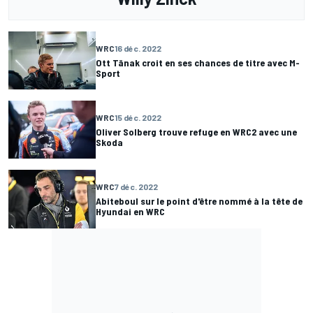
WRC
16 déc. 2022
Ott Tänak croit en ses chances de titre avec M-
Sport
WRC
15 déc. 2022
Oliver Solberg trouve refuge en WRC2 avec une
Skoda
WRC
7 déc. 2022
Abiteboul sur le point d'être nommé à la tête de
Hyundai en WRC