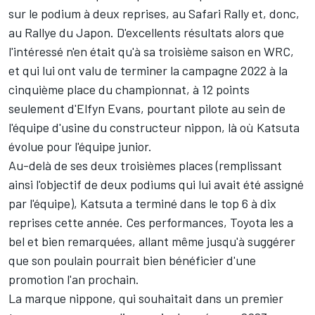
sur le podium à deux reprises, au Safari Rally et, donc,
au Rallye du Japon. D'excellents résultats alors que
l'intéressé n'en était qu'à sa troisième saison en WRC,
et qui lui ont valu de terminer la campagne 2022 à la
cinquième place du
championnat
, à 12 points
seulement d'
Elfyn Evans
, pourtant pilote au sein de
l'équipe d'usine du constructeur nippon, là où Katsuta
évolue pour l'équipe junior.
Au-delà de ses deux troisièmes places (remplissant
ainsi l'objectif de deux podiums qui lui avait été assigné
par l'équipe), Katsuta a terminé dans le top 6 à dix
reprises cette année. Ces performances, Toyota les a
bel et bien remarquées, allant même jusqu'à suggérer
que son poulain pourrait bien bénéficier d'une
promotion l'an prochain.
La marque nippone, qui souhaitait dans un premier