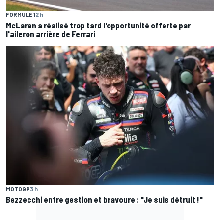
FORMULE 1
2 h
McLaren a réalisé trop tard l'opportunité offerte par
l'aileron arrière de Ferrari
MOTOGP
3 h
Bezzecchi entre gestion et bravoure : "Je suis détruit !"