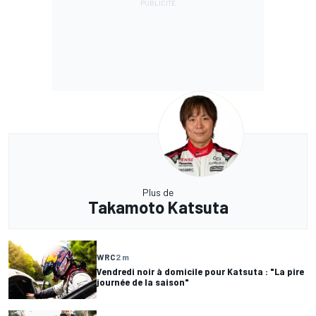
Plus de
Takamoto Katsuta
WRC
2 m
Vendredi noir à domicile pour Katsuta : "La pire
journée de la saison"