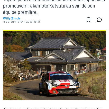
promouvoir Takamoto Katsuta au sein de son
équipe première.
Willy Zinck
Mis à jour:
19 févr. 2023, 15:31