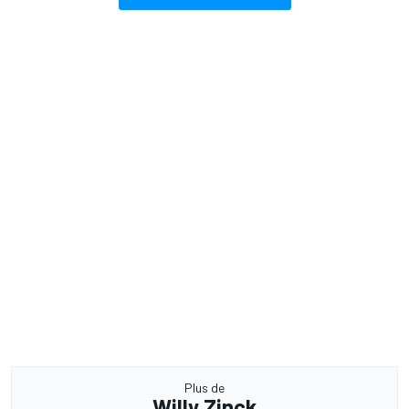
Plus de
Willy Zinck