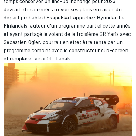
temps conserver un line-up inchangé pour 2023,
devrait être amenée à revoir ses plans en raison du
départ probable d'
Esapekka Lappi
chez Hyundai. Le
Finlandais, auteur d'un programme partiel cette année
et ayant partagé le volant de la troisième GR Yaris avec
Sébastien Ogier
, pourrait en effet être tenté par un
programme complet avec le constructeur sud-coréen
et remplacer ainsi
Ott Tänak
.