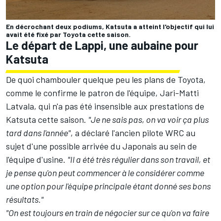
En décrochant deux podiums, Katsuta a atteint l'objectif qui lui
avait été fixé par Toyota cette saison.
Le départ de Lappi, une aubaine pour
Katsuta
De quoi chambouler quelque peu les plans de Toyota,
comme le confirme le patron de l'équipe,
Jari-Matti
Latvala
, qui n'a pas été insensible aux prestations de
Katsuta cette saison.
"Je ne sais pas, on va voir ça plus
tard dans l'année"
, a déclaré l'ancien pilote WRC au
sujet d'une possible arrivée du Japonais au sein de
l'équipe d'usine.
"Il a été très régulier dans son travail, et
je pense qu'on peut commencer à le considérer comme
une option pour l'équipe principale étant donné ses bons
résultats."
"On est toujours en train de négocier sur ce qu'on va faire