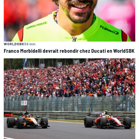
WORLDSBK
59 min
Franco Morbidelli devrait rebondir chez Ducati en WorldSBK