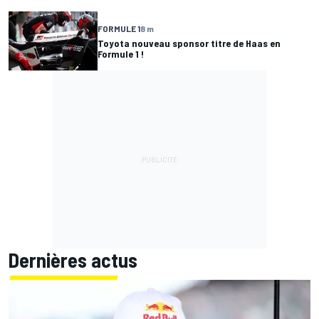
FORMULE 1
8 m
Toyota nouveau sponsor titre de Haas en
Formule 1 !
Dernières actus