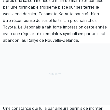
Après une saison menée de main de maître et conclue
par une formidable troisième place sur ses terres le
week-end dernier,
Takamoto Katsuta
pourrait bien
être récompensé de ses efforts l'an prochain chez
Toyota. Le Japonais a fait forte impression cette année
avec une régularité exemplaire, symbolisée par un seul
abandon, au Rallye de Nouvelle-Zélande.
Une constance qui lui a par ailleurs permis de monter