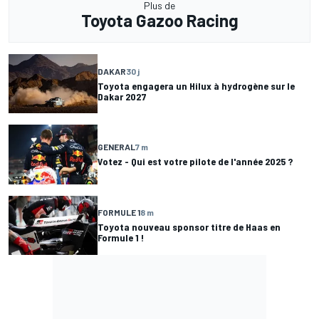
Plus de
Toyota Gazoo Racing
DAKAR
30 j
Toyota engagera un Hilux à hydrogène sur le
Dakar 2027
GENERAL
7 m
Votez - Qui est votre pilote de l'année 2025 ?
FORMULE 1
8 m
Toyota nouveau sponsor titre de Haas en
Formule 1 !