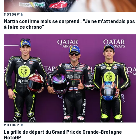
MOTOGP
1 h
Martín confirme mais se surprend : "Je ne m'attendais pas
à faire ce chrono"
MOTOGP
1 h
La grille de départ du Grand Prix de Grande-Bretagne
MotoGP