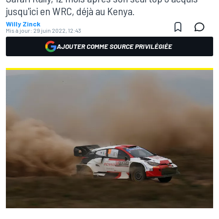
jusqu'ici en WRC, déjà au Kenya.
Willy Zinck
Mis à jour:
29 juin 2022, 12:43
AJOUTER COMME SOURCE PRIVILÉGIÉE