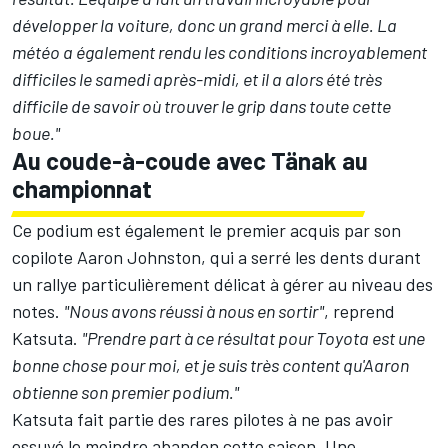
développer la voiture, donc un grand merci à elle. La
météo a également rendu les conditions incroyablement
difficiles le samedi après-midi, et il a alors été très
difficile de savoir où trouver le grip dans toute cette
boue."
Au coude-à-coude avec Tänak au
championnat
Ce podium est également le premier acquis par son
copilote
Aaron Johnston
, qui a serré les dents durant
un rallye particulièrement délicat à gérer au niveau des
notes.
"Nous avons réussi à nous en sortir"
, reprend
Katsuta.
"Prendre part à ce résultat pour Toyota est une
bonne chose pour moi, et je suis très content qu'Aaron
obtienne son premier podium."
Katsuta fait partie des rares pilotes à ne pas avoir
essuyé le moindre abandon cette saison. Une