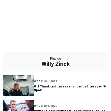
Plus de
Willy Zinck
WRC
16 déc. 2022
Ott Tänak croit en ses chances de titre avec M-
Sport
WRC
15 déc. 2022
Oliver Solberg trouve refuge en WRC2 avec une