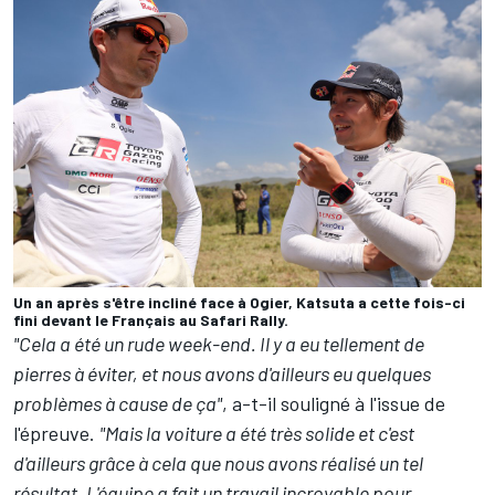
Un an après s'être incliné face à Ogier, Katsuta a cette fois-ci
fini devant le Français au Safari Rally.
"Cela a été un rude week-end. Il y a eu tellement de
pierres à éviter, et nous avons d'ailleurs eu quelques
problèmes à cause de ça"
, a-t-il souligné à l'issue de
l'épreuve.
"Mais la voiture a été très solide et c'est
d'ailleurs grâce à cela que nous avons réalisé un tel
résultat. L'équipe a fait un travail incroyable pour