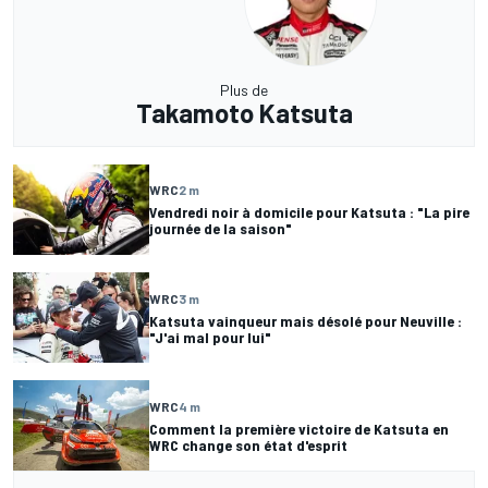
Plus de
Takamoto Katsuta
WRC
2 m
Vendredi noir à domicile pour Katsuta : "La pire
journée de la saison"
WRC
3 m
Katsuta vainqueur mais désolé pour Neuville :
"J'ai mal pour lui"
WRC
4 m
Comment la première victoire de Katsuta en
WRC change son état d'esprit