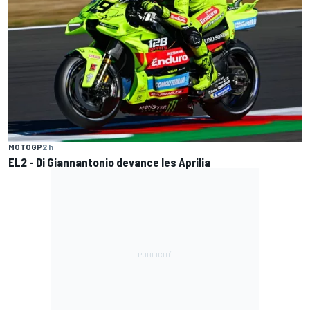
MOTOGP
2 h
EL2 - Di Giannantonio devance les Aprilia