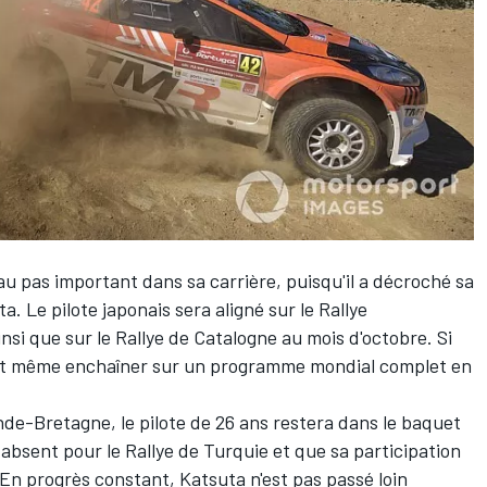
u pas important dans sa carrière, puisqu'il a décroché sa
. Le pilote japonais sera aligné sur le Rallye
insi que sur le Rallye de Catalogne au mois d'octobre. Si
ait même enchaîner sur un programme mondial complet en
nde-Bretagne, le pilote de 26 ans restera dans le baquet
a absent pour le Rallye de Turquie et que sa participation
 En progrès constant, Katsuta n'est pas passé loin