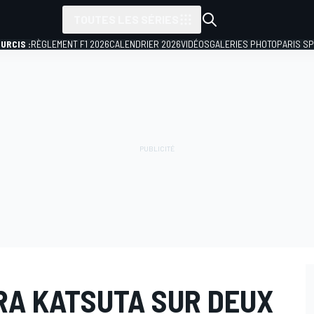
TOUTES LES SÉRIES
URCIS :
RÈGLEMENT F1 2026
CALENDRIER 2026
VIDÉOS
GALERIES PHOTO
PARIS S
RA KATSUTA SUR DEUX