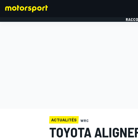
RACCO
FORMULE 1
ACTUALITÉS
WRC
TOYOTA ALIGNE