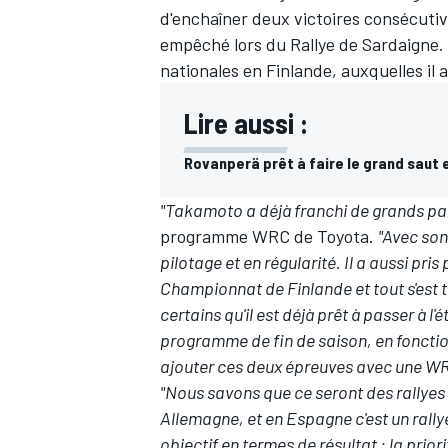
d'enchaîner deux victoires consécutiv
empêché lors du Rallye de Sardaigne. 
nationales en Finlande, auxquelles il 
Lire aussi :
Rovanperä prêt à faire le grand saut
"Takamoto a déjà franchi de grands pal
programme WRC de Toyota.
"Avec son
pilotage et en régularité. Il a aussi pri
Championnat de Finlande et tout s'est 
certains qu'il est déjà prêt à passer à 
programme de fin de saison, en fonctio
ajouter ces deux épreuves avec une 
"Nous savons que ce seront des rallyes
Allemagne, et en Espagne c'est un rall
objectif en termes de résultat : la prio