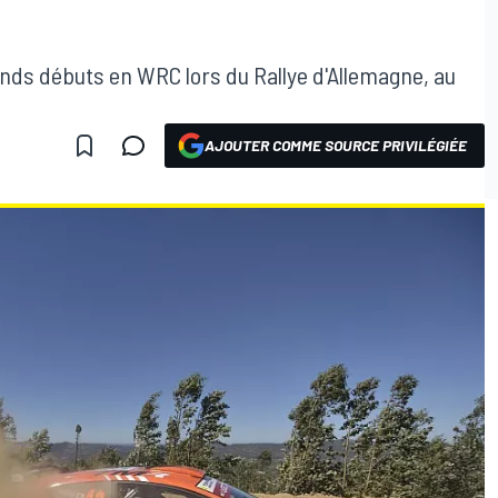
nds débuts en WRC lors du Rallye d'Allemagne, au
AJOUTER COMME SOURCE PRIVILÉGIÉE