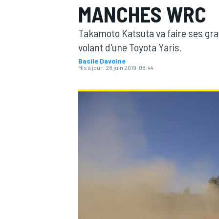
MANCHES WRC
Takamoto Katsuta va faire ses gra
volant d'une Toyota Yaris.
Basile Davoine
Mis à jour:
28 juin 2019, 08:44
MOTOGP