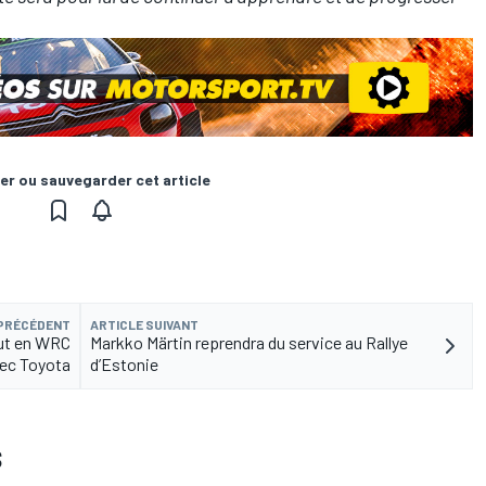
er ou sauvegarder cet article
 PRÉCÉDENT
ARTICLE SUIVANT
aut en WRC
Markko Märtin reprendra du service au Rallye
ec Toyota
d’Estonie
S