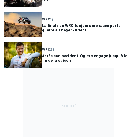
WRC
1 j
La finale du WRC toujours menacée par la
guerre au Moyen-Orient
WRC
2 j
Après son accident, Ogier s'engage jusqu'à la
fin de la saison