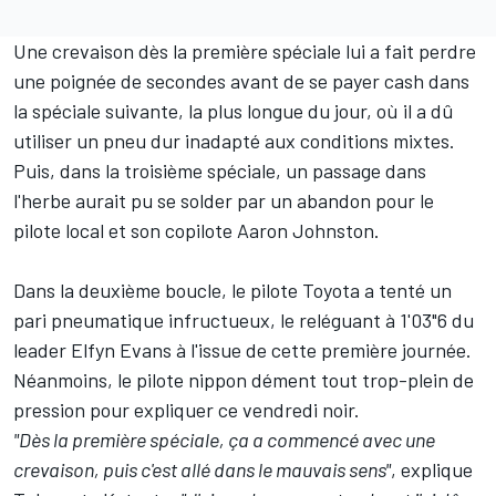
Une crevaison dès la première spéciale lui a fait perdre
une poignée de secondes avant de se payer cash dans
la spéciale suivante, la plus longue du jour, où il a dû
utiliser un pneu dur inadapté aux conditions mixtes.
Puis, dans la troisième spéciale, un passage dans
l'herbe aurait pu se solder par un abandon pour le
pilote local et son copilote
Aaron Johnston
.
Dans la
deuxième boucle
, le pilote Toyota a tenté un
pari pneumatique infructueux, le reléguant à 1'03"6 du
leader
Elfyn Evans
à l'issue de cette première journée.
Néanmoins, le pilote nippon dément tout trop-plein de
pression pour expliquer ce vendredi noir.
"Dès la première spéciale, ça a commencé avec une
crevaison, puis c'est allé dans le mauvais sens"
, explique