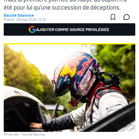
été pour lui qu'une succession de déceptions.
Basile Davoine
Publié:
29 mai 2026, 12:51
AJOUTER COMME SOURCE PRIVILÉGIÉE
Photo de : Toyota Racing