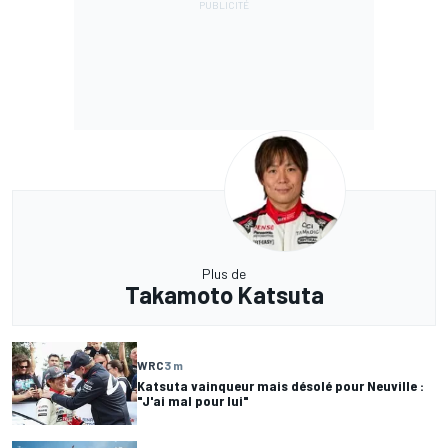
Plus de
Takamoto Katsuta
WRC
3 m
Katsuta vainqueur mais désolé pour Neuville :
"J'ai mal pour lui"