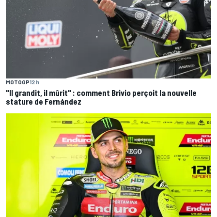
MOTOGP
12 h
"Il grandit, il mûrit" : comment Brivio perçoit la nouvelle
stature de Fernández