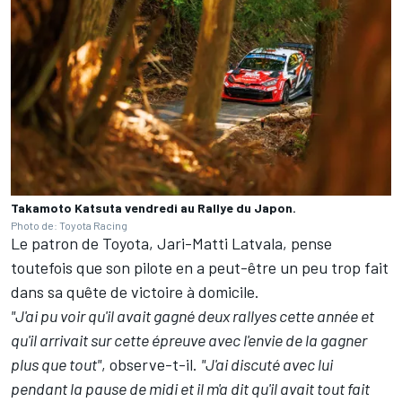
Takamoto Katsuta vendredi au Rallye du Japon.
Photo de: Toyota Racing
Le patron de Toyota,
Jari-Matti Latvala
, pense
toutefois que son pilote en a peut-être un peu trop fait
dans sa quête de victoire à domicile.
"J'ai pu voir qu'il avait gagné deux rallyes cette année et
qu'il arrivait sur cette épreuve avec l'envie de la gagner
plus que tout"
, observe-t-il.
"J'ai discuté avec lui
pendant la pause de midi et il m'a dit qu'il avait tout fait