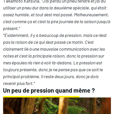
Takamoto Katsuta.
"J'ai perdu un pneu tendre et j'ai dû
utiliser un pneu dur dans la deuxième spéciale, qui était
assez humide, et tout s'est mal passé. Malheureusement,
c'est comme ça et c'est la pire journée de la saison jusqu'à
présent."
"Évidemment, il y a beaucoup de pression, mais ce n'est
pas la raison de ce qui s'est passé ce matin. C'est
clairement lié à une mauvaise communication avec les
notes et c'est la principale raison, donc la pression sur
mes épaules n'a rien à voir là-dedans. La pression est
toujours présente, donc je ne pense pas que ce soit le
principal problème. Il reste deux jours, donc je dois
revenir plus fort."
Un peu de pression quand même ?