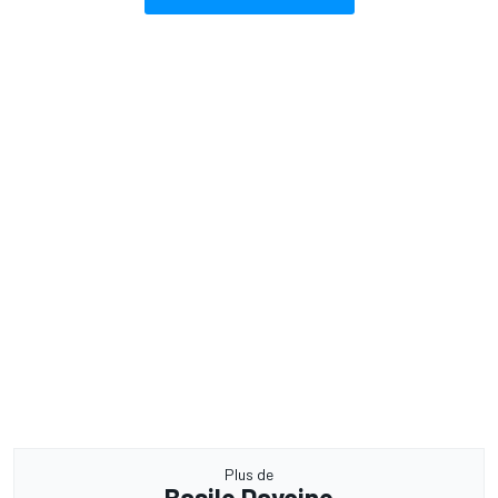
Plus de
Basile Davoine