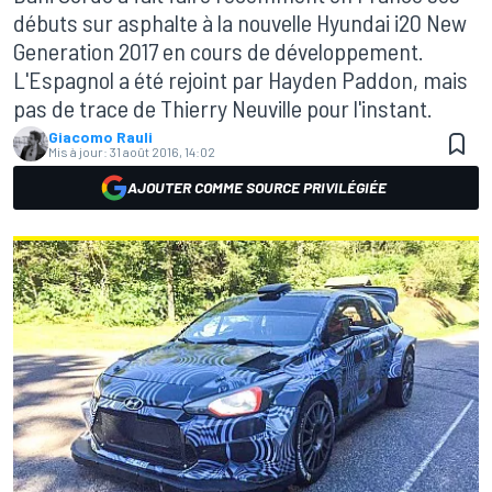
débuts sur asphalte à la nouvelle Hyundai i20 New
Generation 2017 en cours de développement.
L'Espagnol a été rejoint par Hayden Paddon, mais
pas de trace de Thierry Neuville pour l'instant.
Giacomo Rauli
Mis à jour:
31 août 2016, 14:02
AJOUTER COMME SOURCE PRIVILÉGIÉE