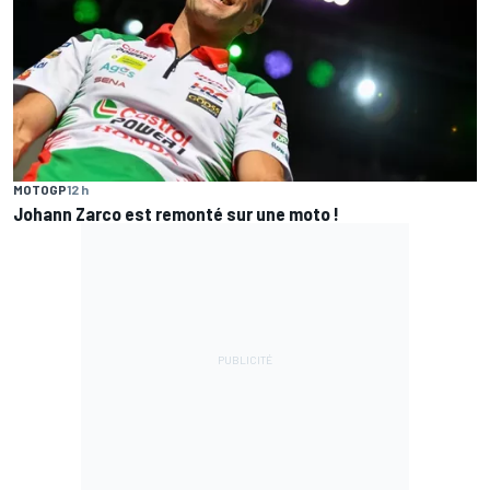
MOTOGP
12 h
Johann Zarco est remonté sur une moto !