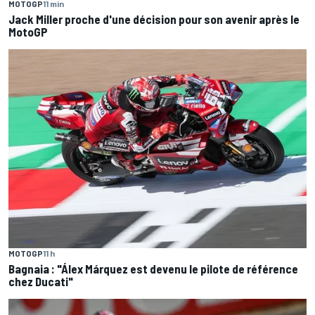
MOTOGP
11 min
Jack Miller proche d'une décision pour son avenir après le
MotoGP
MOTOGP
11 h
Bagnaia : "Álex Márquez est devenu le pilote de référence
chez Ducati"