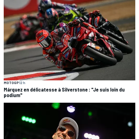
MOTOGP
12 h
Márquez en délicatesse à Silverstone : "Je suis loin du
podium"