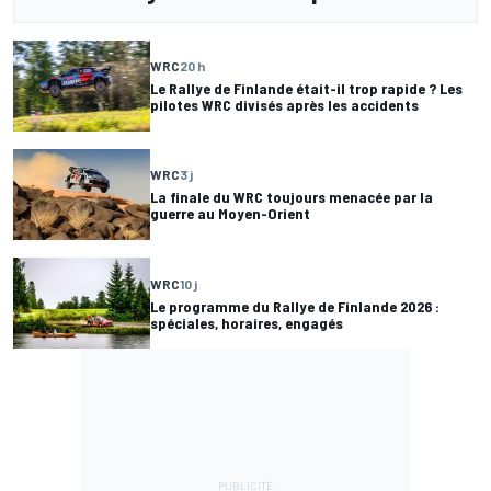
WRC
20 h
Le Rallye de Finlande était-il trop rapide ? Les
pilotes WRC divisés après les accidents
WRC
3 j
La finale du WRC toujours menacée par la
guerre au Moyen-Orient
WRC
10 j
Le programme du Rallye de Finlande 2026 :
spéciales, horaires, engagés