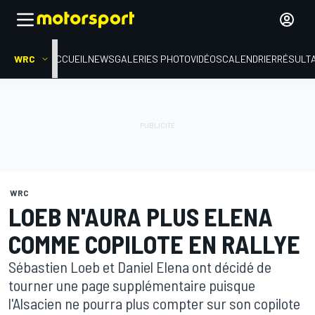
WRC
ACCUEIL
NEWS
GALERIES PHOTO
VIDÉOS
CALENDRIER
RÉSULT
WRC
LOEB N'AURA PLUS ELENA
COMME COPILOTE EN RALLYE
Sébastien Loeb et Daniel Elena ont décidé de
tourner une page supplémentaire puisque
l'Alsacien ne pourra plus compter sur son copilote