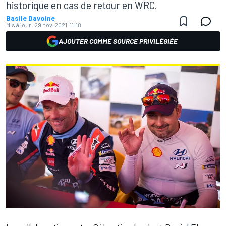
historique en cas de retour en WRC.
Basile Davoine
Mis à jour:
29 nov. 2021, 11:18
AJOUTER COMME SOURCE PRIVILÉGIÉE