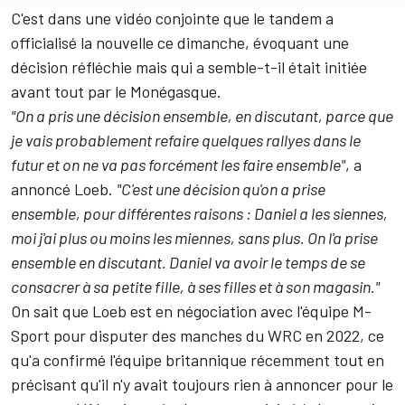
C'est dans une vidéo conjointe que le tandem a
officialisé la nouvelle ce dimanche, évoquant une
décision réfléchie mais qui a semble-t-il était initiée
avant tout par le Monégasque.
"On a pris une décision ensemble, en discutant, parce que
je vais probablement refaire quelques rallyes dans le
futur et on ne va pas forcément les faire ensemble"
, a
annoncé Loeb.
"C'est une décision qu'on a prise
ensemble, pour différentes raisons : Daniel a les siennes,
moi j'ai plus ou moins les miennes, sans plus. On l'a prise
ensemble en discutant. Daniel va avoir le temps de se
consacrer à sa petite fille, à ses filles et à son magasin."
On sait que Loeb est en négociation avec l'équipe
M-
Sport
pour disputer des manches du WRC en 2022, ce
qu'a confirmé l'équipe britannique récemment tout en
précisant qu'il n'y avait toujours rien à annoncer pour le