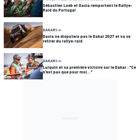
Sébastien Loeb et Dacia remportent le Rallye-
Raid du Portugal
DAKAR
5 m
Dacia ne disputera pas le Dakar 2027 et va se
retirer du rallye-raid
DAKAR
6 m
Lurquin et sa première victoire sur le Dakar : "Ce
n'est pas que pour moi..."