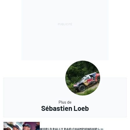
Plus de
Sébastien Loeb
WORLD RALLY RAID CHAMPIONSHIP
4 m