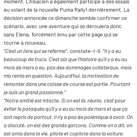
moment. L'Alsacien a également participé à des essais
au volant de la nouvelle Puma Rally1 dernièrement. La
décision annoncée ce dimanche semble confirmer ce
scénario, avec une aventure qui se déroulera donc
sans Elena, forcément ému par cette page qui se
tourne à nouveau.
"C'est un livre qui se referme"
, constate-t-il.
"Il y a eu
beaucoup de trucs. C'est sûr que l'histoire qu'il y a eu au
mois de mars a eu, pas des dommages collatéraux, mais
m'a remis en question. Aujourd'hui, la motivation de
remonter dans une caisse de course est partie. Pourtant
je suis un grand passionné."
"Notre amitié est intacte. Si on est là, réunis, c'est pour
éviter le pataquès qu'il y a eu au mois de mars et que ça
soit repris de partout. Il n'y a pas de polémique à avoir. On
a discuté, on est des grands garçons. Comme on a dit, on
est amis dans la vie, pilote et copilote dans la voiture.