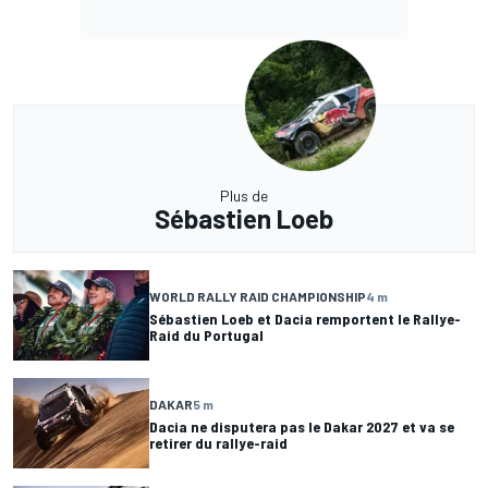
Plus de
Sébastien Loeb
WORLD RALLY RAID CHAMPIONSHIP
4 m
Sébastien Loeb et Dacia remportent le Rallye-
Raid du Portugal
DAKAR
5 m
Dacia ne disputera pas le Dakar 2027 et va se
retirer du rallye-raid