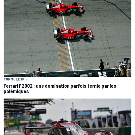
FORMULE 1
6 h
Ferrari F2002 : une domination parfois ternie par les
polémiques