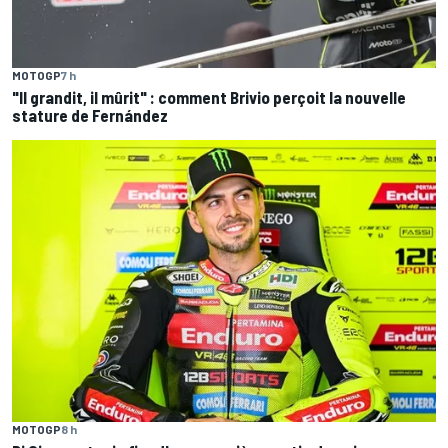
MOTOGP
7 h
"Il grandit, il mûrit" : comment Brivio perçoit la nouvelle
stature de Fernández
MOTOGP
8 h