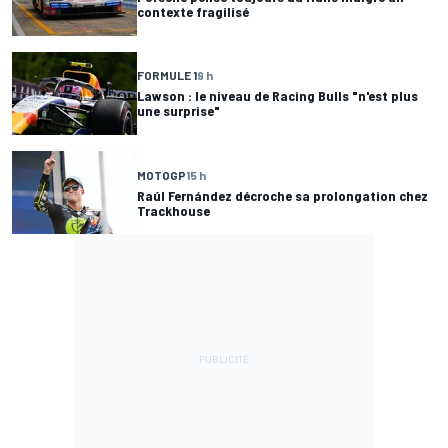
contexte fragilisé
FORMULE 1
9 h
Lawson : le niveau de Racing Bulls "n'est plus
une surprise"
MOTOGP
15 h
Raúl Fernández décroche sa prolongation chez
Trackhouse