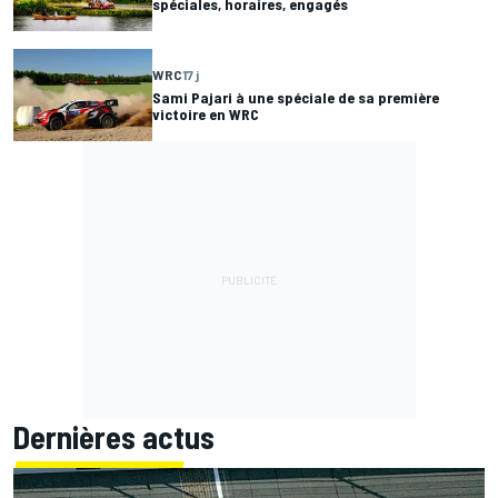
spéciales, horaires, engagés
WRC
17 j
Sami Pajari à une spéciale de sa première
victoire en WRC
Dernières actus