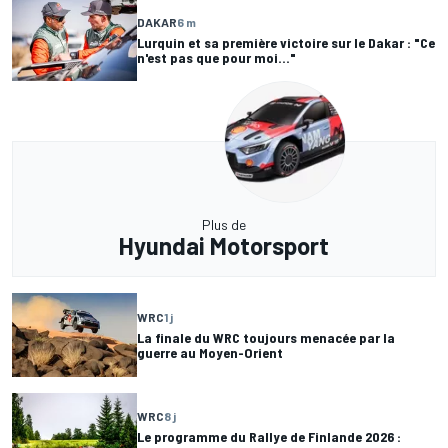
DAKAR
6 m
Lurquin et sa première victoire sur le Dakar : "Ce
n'est pas que pour moi..."
Plus de
Hyundai Motorsport
WRC
1 j
La finale du WRC toujours menacée par la
guerre au Moyen-Orient
WRC
8 j
Le programme du Rallye de Finlande 2026 :