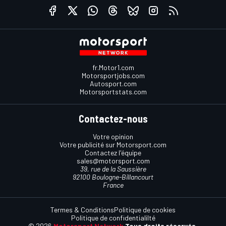
fr.Motor1.com
Motorsportjobs.com
Autosport.com
Motorsportstats.com
Contactez-nous
Votre opinion
Votre publicité sur Motorsport.com
Contactez l'équipe
sales@motorsport.com
39, rue de la Saussière
92100 Boulogne-Billancourt
France
Termes & Conditions
Politique de cookies
Politique de confidentialilté
© 2026
Motorsport Network
Tous droits réservés.