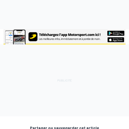
Partager ou sauvegarder cet article