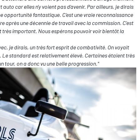
 auto car elles n'y voient pas d'avenir. Par ailleurs, je dirais
ne opportunité fantastique. C'est une vraie reconnaissance
re après une décennie de travail avec la commission. C'est
 très important. Nous espérons pouvoir voir bientôt la
c, je dirais, un très fort esprit de combativité. On voyait
. Le standard est relativement élevé. Certaines étaient très
n tour, on a donc vu une belle progression."