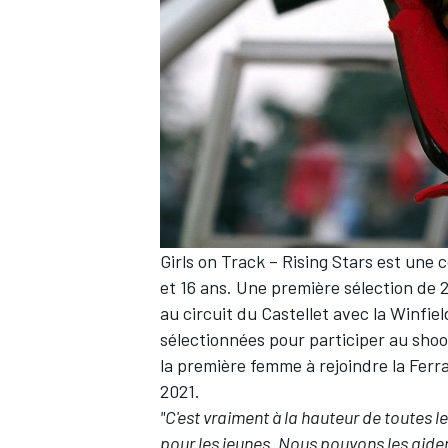
Girls on Track – Rising Stars est une 
et 16 ans. Une première sélection de 
au circuit du Castellet avec la Winfiel
sélectionnées pour participer au shoot
la première femme à rejoindre la Fer
2021.
"C'est vraiment à la hauteur de toutes l
pour les jeunes. Nous pouvons les aider