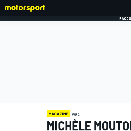
RACCO
FORMULE 1
MAGAZINE
WRC
MICHÈLE MOUTO