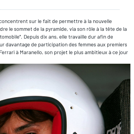
concentrent sur le fait de permettre à la nouvelle
re le sommet de la pyramide, via son rôle à la tête de la
obile". Depuis dix ans, elle travaille dur afin de
our davantage de participation des femmes aux premiers
errari à Maranello, son projet le plus ambitieux à ce jour