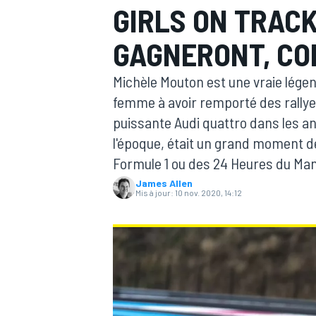
GIRLS ON TRACK
GAGNERONT, CO
Michèle Mouton est une vraie légen
femme à avoir remporté des rally
MOTOGP
puissante Audi quattro dans les an
l'époque, était un grand moment de
Formule 1 ou des 24 Heures du Ma
James Allen
Mis à jour:
10 nov. 2020, 14:12