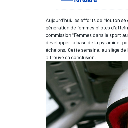
Aujourd'hui, les efforts de Mouton se 
génération de femmes pilotes d'atteind
commission "Femmes dans le sport autom
développer la base de la pyramide, p
échelons. Cette semaine, au siège de F
a trouvé sa conclusion.