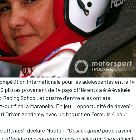
compétition internationale pour les adolescentes entre 14
20 pilotes provenant de 14 pays différents a été évaluée
d Racing School, et quatre d'entre elles ont été
-out final à Maranello. En jeu : l'opportunité de devenir
rari Driver Academy, avec un baquet en Formule 4 pour
es attentes"
, déclare Mouton.
"C'est un grand pas en avant
 à atteindre une carrière professionnelle à un âge vraiment