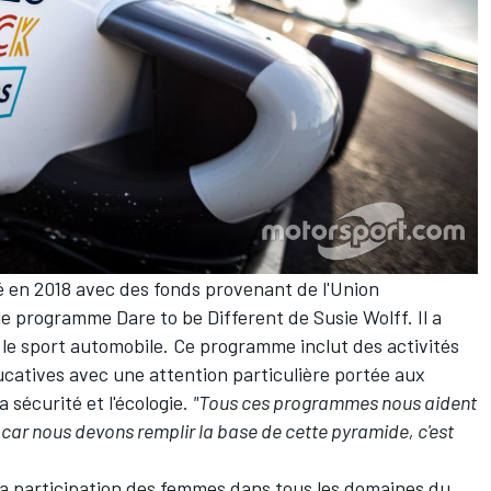
 en 2018 avec des fonds provenant de l'Union
 programme Dare to be Different de Susie Wolff. Il a
rs le sport automobile. Ce programme inclut des activités
catives avec une attention particulière portée aux
a sécurité et l'écologie.
"Tous ces programmes nous aident
, car nous devons remplir la base de cette pyramide, c'est
la participation des femmes dans tous les domaines du