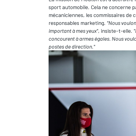
sport automobile. Cela ne concerne pas
mécaniciennes, les commissaires de co
responsables marketing.
"Nous voulons
important à mes yeux"
, insiste-t-elle.
"
concourent à armes égales. Nous voul
postes de direction."