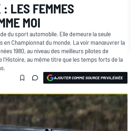
 : LES FEMMES
MME MOI
de du sport automobile. Elle demeure la seule
es en Championnat du monde. La voir manœuvrer la
nées 1980, au niveau des meilleurs pilotes de
 l'Histoire, au même titre que les temps forts de la
ns.
AJOUTER COMME SOURCE PRIVILÉGIÉE