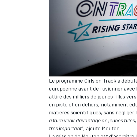
Le programme Girls on Track a débuté
européenne avant de fusionner avec le
attiré des milliers de jeunes filles ve
en piste et en dehors, notamment édu
matières scientifiques, sans négliger l
à faire venir davantage de jeunes filles
très important"
, ajoute Mouton.
La mission de Mouton est d'accroître 