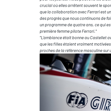
crucial où elles arrêtent souvent le sport
que la collaboration avec Ferrari est u
des progrès que nous continuons de fai
un programme de quatre ans, ce qui est
première femme pilote Ferrari."
AUTRES CHAMPIONNATS
"L'ambiance était bonne au Castellet ave
que les filles étaient vraiment motivées
proches de la référence masculine sur u