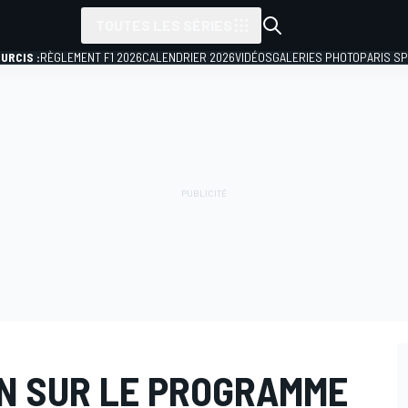
TOUTES LES SÉRIES
URCIS :
RÈGLEMENT F1 2026
CALENDRIER 2026
VIDÉOS
GALERIES PHOTO
PARIS S
N SUR LE PROGRAMME