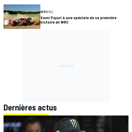
WRC
18 j
Sami Pajari à une spéciale de sa première
victoire en WRC
Dernières actus