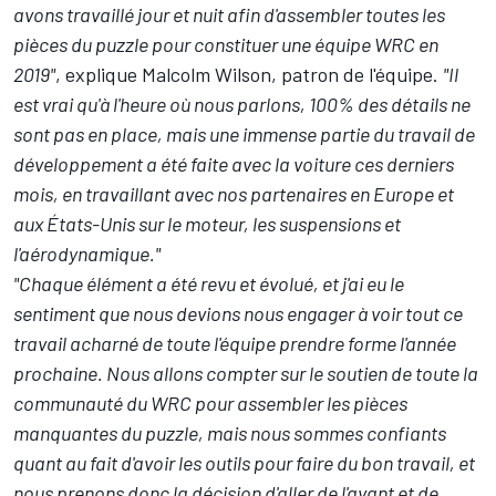
avons travaillé jour et nuit afin d'assembler toutes les
pièces du puzzle pour constituer une équipe WRC en
2019"
, explique Malcolm Wilson, patron de l'équipe.
"Il
est vrai qu'à l'heure où nous parlons, 100% des détails ne
sont pas en place, mais une immense partie du travail de
développement a été faite avec la voiture ces derniers
mois, en travaillant avec nos partenaires en Europe et
aux États-Unis sur le moteur, les suspensions et
l'aérodynamique."
"Chaque élément a été revu et évolué, et j'ai eu le
sentiment que nous devions nous engager à voir tout ce
travail acharné de toute l'équipe prendre forme l'année
prochaine. Nous allons compter sur le soutien de toute la
communauté du WRC pour assembler les pièces
manquantes du puzzle, mais nous sommes confiants
quant au fait d'avoir les outils pour faire du bon travail, et
nous prenons donc la décision d'aller de l'avant et de