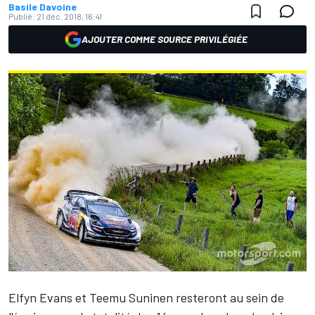
Basile Davoine
Publié:
21 déc. 2018, 16:41
AJOUTER COMME SOURCE PRIVILÉGIÉE
Elfyn Evans
et
Teemu Suninen
resteront au sein de