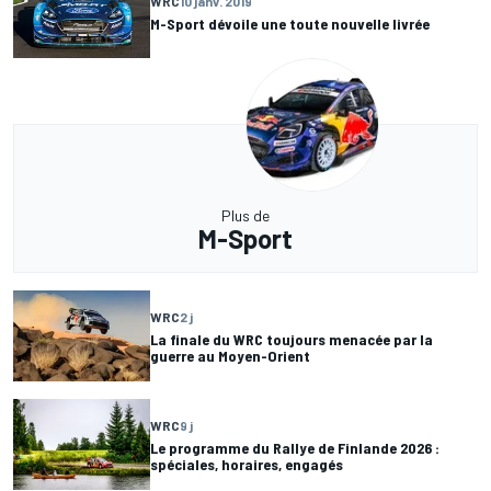
WRC
10 janv. 2019
M-Sport dévoile une toute nouvelle livrée
Plus de
M-Sport
WRC
2 j
La finale du WRC toujours menacée par la
guerre au Moyen-Orient
WRC
9 j
Le programme du Rallye de Finlande 2026 :
spéciales, horaires, engagés