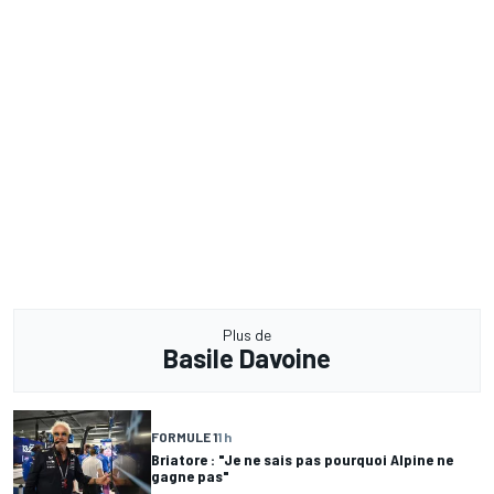
Plus de
Basile Davoine
FORMULE 1
1 h
Briatore : "Je ne sais pas pourquoi Alpine ne
gagne pas"