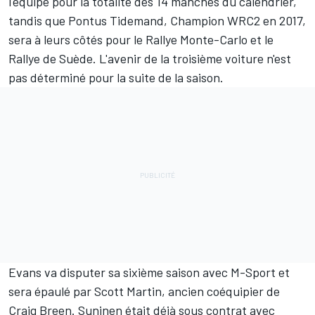
l'équipe pour la totalité des 14 manches du calendrier,
tandis que
Pontus Tidemand
, Champion WRC2 en 2017,
sera à leurs côtés pour le Rallye Monte-Carlo et le
Rallye de Suède. L'avenir de la troisième voiture n'est
pas déterminé pour la suite de la saison.
Evans va disputer sa sixième saison avec M-Sport et
sera épaulé par Scott Martin, ancien coéquipier de
Craig Breen. Suninen était déjà sous contrat avec