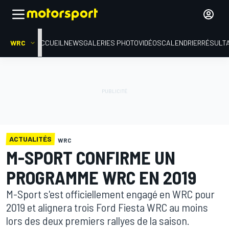
WRC
ACCUEIL
NEWS
GALERIES PHOTO
VIDÉOS
CALENDRIER
RÉSULT
ACTUALITÉS
WRC
M-SPORT CONFIRME UN
PROGRAMME WRC EN 2019
M-Sport s'est officiellement engagé en WRC pour
2019 et alignera trois Ford Fiesta WRC au moins
lors des deux premiers rallyes de la saison.