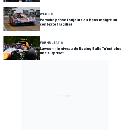
WEC
19 h
Porsche pense toujours au Mans malgré un
contexte fragilisé
FORMULE 1
21 h
Lawson : le niveau de Racing Bulls "n'est plus
une surprise"