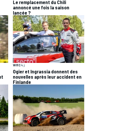
Le remplacement du Chili
annoncé une fois la saison
lancée ?
WRC
4 j
Ogier et Ingrassia donnent des
nt
nouvelles après leur accident en
Finlande