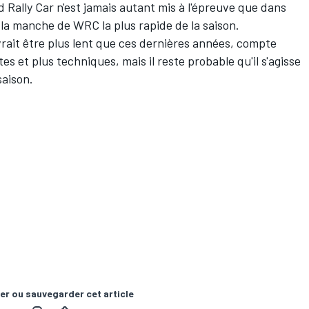
 Rally Car n'est jamais autant mis à l'épreuve que dans
e la manche de WRC la plus rapide de la saison.
rait être plus lent que ces dernières années, compte
es et plus techniques, mais il reste probable qu'il s'agisse
saison.
er ou sauvegarder cet article