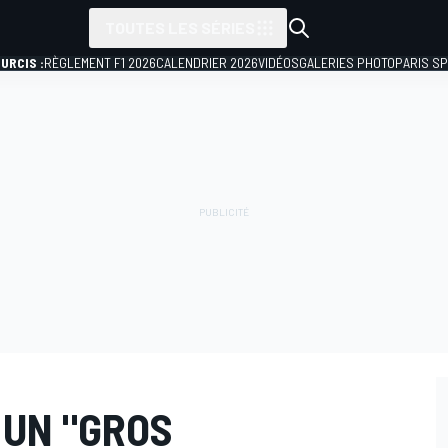
TOUTES LES SÉRIES
URCIS :
RÈGLEMENT F1 2026
CALENDRIER 2026
VIDÉOS
GALERIES PHOTO
PARIS S
 UN "GROS