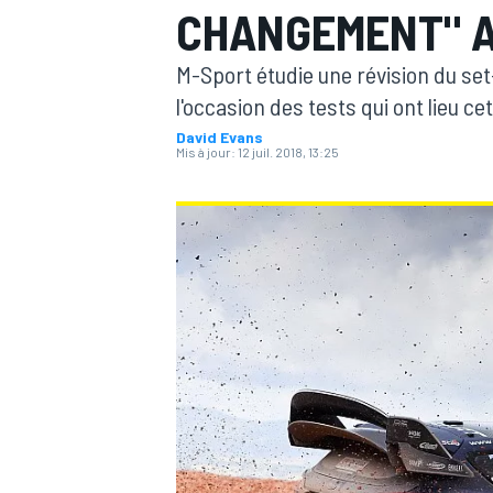
CHANGEMENT" A
M-Sport étudie une révision du s
l'occasion des tests qui ont lieu c
David Evans
Mis à jour:
12 juil. 2018, 13:25
MOTOGP