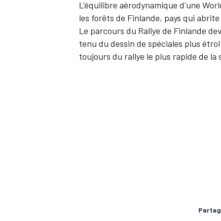
L'équilibre aérodynamique d'une World
les forêts de Finlande, pays qui abrit
Le parcours du Rallye de Finlande dev
tenu du dessin de spéciales plus étroit
toujours du rallye le plus rapide de la 
Partag