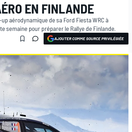
ÉRO EN FINLANDE
et-up aérodynamique de sa Ford Fiesta WRC à
ette semaine pour préparer le Rallye de Finlande.
AJOUTER COMME SOURCE PRIVILÉGIÉE