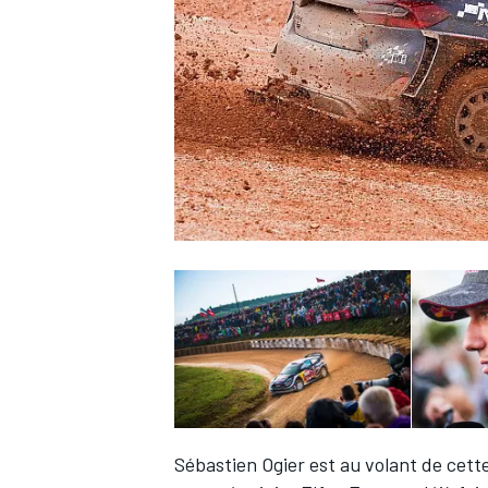
WRC
WEC
Sébastien Ogier
est au volant de cette