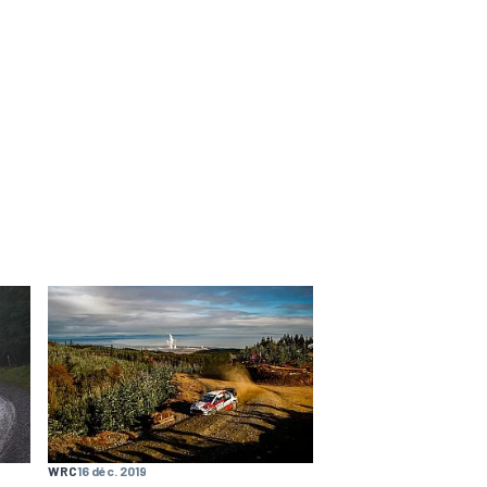
WRC
16 déc. 2019