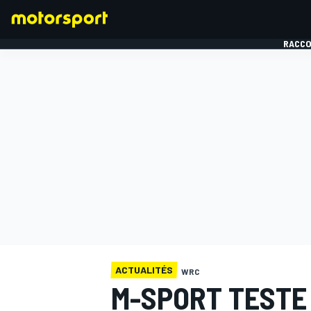
RACCO
FORMULE 1
ACTUALITÉS
WRC
M-SPORT TESTE