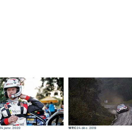
14 janv. 2020
WRC
24 déc. 2019