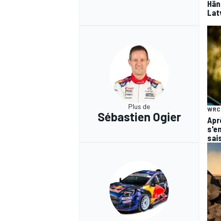
Hän
Lat
Plus de
WRC
Sébastien Ogier
Apr
s'en
sai