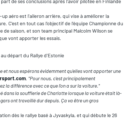
 part de ses conclusions après l'avoir pilotée en Finlande
p aéro est l'aileron arrière, qui vise à améliorer la
oiture. C'est en tout cas l'objectif de l'équipe Championne du
e de saison, et son team principal Malcolm Wilson se
ue vont apporter les essais.
 au départ du Rallye d'Estonie
de et nous espérons évidemment qu'elles vont apporter une
rsport.com
.
"Pour nous, c'est principalement
la différence avec ce que l'on a sur la voiture."
né dans la soufflerie de Charlotte lorsque la voiture était là-
 gars ont travaillé dur depuis. Ça va être un gros
tion dès le rallye basé à Jyvaskyla, et qui débute le 26