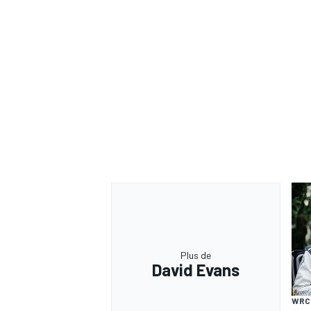
Plus de
David Evans
WRC