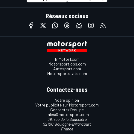
Réseaux sociaux
fr.Motor1.com
Motorsportjobs.com
Autosport.com
Motorsportstats.com
Contactez-nous
Votre opinion
Votre publicité sur Motorsport.com
Contactez l'équipe
sales@motorsport.com
39, rue de la Saussière
92100 Boulogne-Billancourt
France