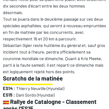
dix secondes d'écart entre les deux hommes
désormais.
Tout se jouera dans le deuxième passage sur ces deux
spéciales asphaltées, qui seront à nouveau empruntées
en fin de matinée par les concurrents, avec
respectivement 16 et 20 km à parcourir.
Sébastian Ogier reste huitième du général et, sauf gros
incident tout à l'heure, perdra officiellement sa
couronne mondiale ce dimanche. Quant à Kris Meeke,
parti à la faute samedi, il est reparti ce dimanche mais
est logiquement rejeté hors des points.
Scratchs de la matinée
ES14 :
Thierry Neuville (Hyundai)
ES15 :
Dani Sordo (Hyundai)
Rallye de Catalogne - Classement
après l'ES15