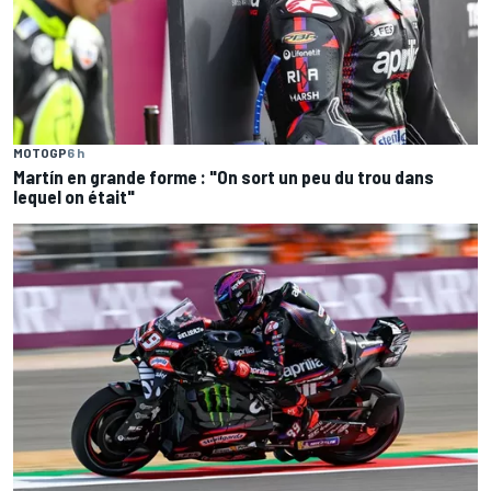
MOTOGP
6 h
Martín en grande forme : "On sort un peu du trou dans
lequel on était"