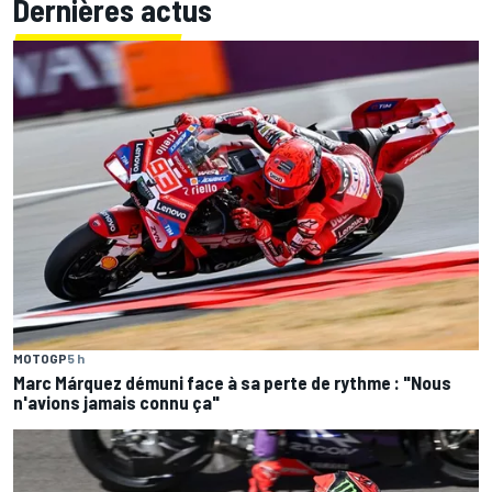
Dernières actus
MOTOGP
5 h
Marc Márquez démuni face à sa perte de rythme : "Nous
n'avions jamais connu ça"