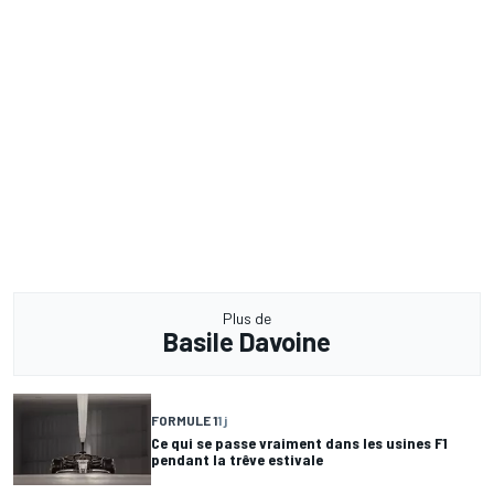
Plus de
Basile Davoine
FORMULE 1
1 j
Ce qui se passe vraiment dans les usines F1
pendant la trêve estivale