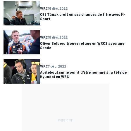
WRC
16 déc. 2022
Ott Tänak croit en ses chances de titre avec M-
Sport
WRC
15 déc. 2022
Oliver Solberg trouve refuge en WRC2 avec une
Skoda
WRC
7 déc. 2022
Abiteboul sur le point d'être nommé à la tête de
Hyundai en WRC