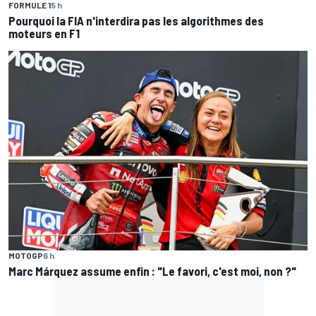
FORMULE 1
5 h
Pourquoi la FIA n'interdira pas les algorithmes des
moteurs en F1
MOTOGP
6 h
Marc Márquez assume enfin : "Le favori, c'est moi, non ?"