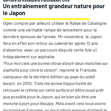
derrière un Rovanperä fraîchement titré.
Un entraînement grandeur nature pour
le Japon
Ogier compte par ailleurs utiliser le Rallye de Catalogne
comme une véritable rampe de lancement pour la
dernière épreuve de l'année. Mi-novembre, le Japon
fera en effet son retour au calendrier après 12 ans
d'absence, avec un parcours disputé cette fois-ci
intégralement sur asphalte.
"Pour moi c'est une bonne chose d'avoir deux manches sur
asphalte pour clore la saison"
, reprend le Français,
vainqueur de la dernière édition au pays du soleil
levant, en 2010.
"Cela me donne l'opportunité de
retrouver le rythme sur cette surface et d'être aussi prêt
que possible pour le Japon, qui va bien sûr être une
manche à part pour l'équipe. Mais avant cela nous avons
du travail en Espagne, où nous allons essayer d'obtenir le