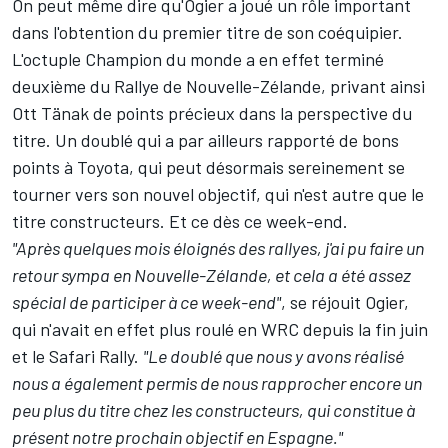
On peut même dire qu'Ogier a joué un rôle important
dans l'obtention du premier titre de son coéquipier.
L'octuple Champion du monde a en effet terminé
deuxième du Rallye de Nouvelle-Zélande, privant ainsi
Ott Tänak
de points précieux dans la perspective du
titre. Un doublé qui a par ailleurs rapporté de bons
points à Toyota, qui peut désormais sereinement se
tourner vers son nouvel objectif, qui n'est autre que le
titre constructeurs. Et ce dès ce week-end.
"Après quelques mois éloignés des rallyes, j'ai pu faire un
retour sympa en Nouvelle-Zélande, et cela a été assez
spécial de participer à ce week-end"
, se réjouit Ogier,
qui n'avait en effet plus roulé en WRC depuis la fin juin
et le Safari Rally.
"Le doublé que nous y avons réalisé
nous a également permis de nous rapprocher encore un
peu plus du titre chez les constructeurs, qui constitue à
présent notre prochain objectif en Espagne."