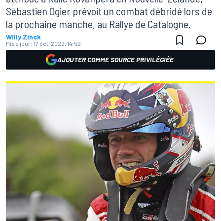
Sébastien Ogier prévoit un combat débridé lors de
la prochaine manche, au Rallye de Catalogne.
Willy Zinck
Mis à jour:
17 oct. 2022, 14:52
AJOUTER COMME SOURCE PRIVILÉGIÉE