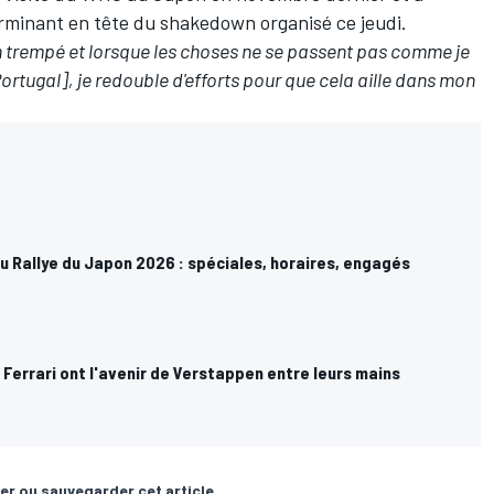
erminant en tête du shakedown organisé ce jeudi.
en trempé et lorsque les choses ne se passent pas comme je
ortugal], je redouble d'efforts pour que cela aille dans mon
 Rallye du Japon 2026 : spéciales, horaires, engagés
 Ferrari ont l'avenir de Verstappen entre leurs mains
er ou sauvegarder cet article