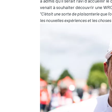
a admis qu'il serait ravi d'accueillir 
venait à souhaiter découvrir une WRC 
"C'était une sorte de plaisanterie que l'o
les nouvelles expériences et les choses