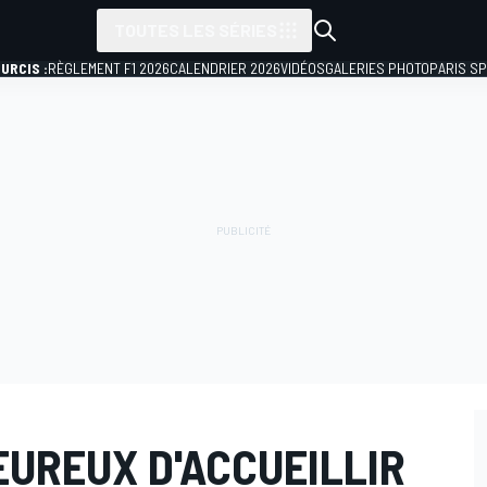
TOUTES LES SÉRIES
URCIS :
RÈGLEMENT F1 2026
CALENDRIER 2026
VIDÉOS
GALERIES PHOTO
PARIS S
EUREUX D'ACCUEILLIR