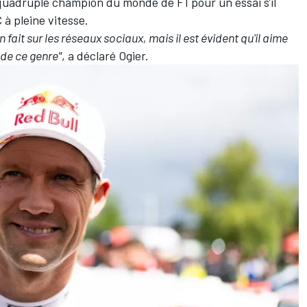
le quadruple champion du monde de F1 pour un essai s'il
à pleine vitesse.
n fait sur les réseaux sociaux, mais il est évident qu'il aime
 de ce genre"
, a déclaré Ogier.