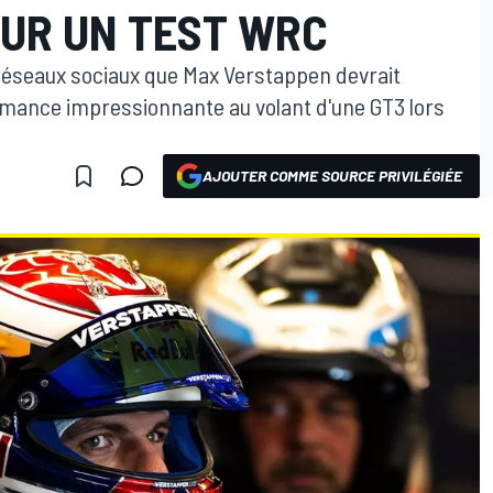
UR UN TEST WRC
 réseaux sociaux que Max Verstappen devrait
ormance impressionnante au volant d'une GT3 lors
AJOUTER COMME SOURCE PRIVILÉGIÉE