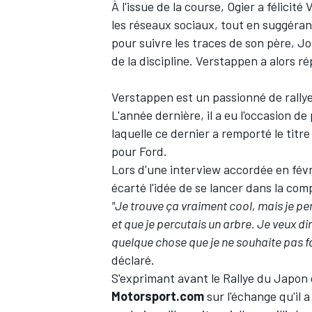
À l'issue de la course, Ogier a félici
les réseaux sociaux, tout en suggérant
pour suivre les traces de son père, J
de la discipline. Verstappen a alors r
Verstappen est un passionné de rallye
L'année dernière, il a eu l'occasion de 
laquelle ce dernier a remporté le tit
pour Ford.
Lors d'une interview accordée en fév
écarté l'idée de se lancer dans la compé
"Je trouve ça vraiment cool, mais je pen
et que je percutais un arbre. Je veux dir
quelque chose que je ne souhaite pas fa
déclaré.
S'exprimant avant le Rallye du Japon 
Motorsport.com
sur l'échange qu'il 