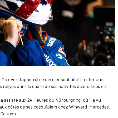
r
Max Verstappen
si ce dernier souhaitait tester une
allyes dans le cadre de ses activités diversifiées en
a assisté
aux 24 Heures du Nürburgring
, où il a vu
e aux côtés de ses coéquipiers chez Winward-Mercedes,
s Gounon.