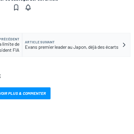
 PRÉCÉDENT
ARTICLE SUIVANT
 limite de
Evans premier leader au Japon, déjà des écarts
sident FIA
S
VOIR PLUS & COMMENTER