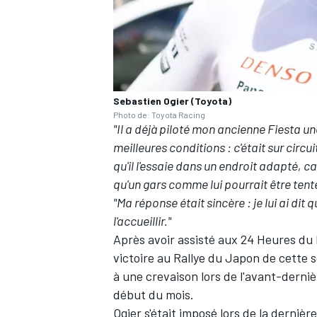
AUTRES CHAMPIONNATS
Sebastien Ogier (Toyota)
Photo de: Toyota Racing
"Il a déjà piloté mon ancienne Fiesta une
meilleures conditions
: c'était sur circui
qu'il l'essaie dans un endroit adapté, car
qu'un gars comme lui pourrait être tenté
"Ma réponse était sincère
: je lui ai dit
l'accueillir."
Après avoir assisté aux 24 Heures du
victoire au Rallye du Japon de cette s
à une crevaison lors de l'avant-derniè
début du mois.
Ogier s'était imposé
lors de la derniè