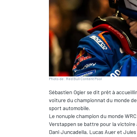
WRC
Photo de : Red Bull Content Pool
Sébastien Ogier
se dit prêt à accueilli
voiture du championnat du monde des r
sport automobile.
WEC
Le nonuple champion du monde WRC 
Verstappen se battre pour la victoir
Dani Juncadella, Lucas Auer et Jule