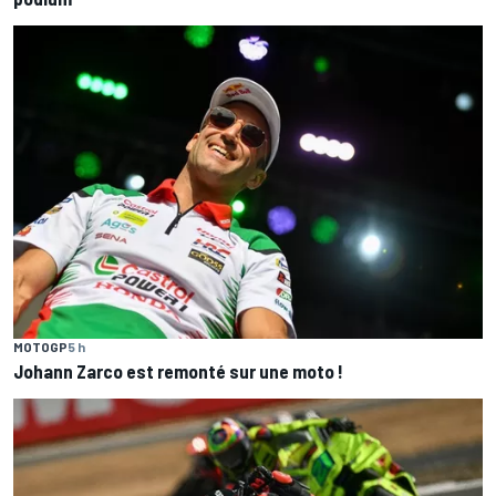
MOTOGP
5 h
Johann Zarco est remonté sur une moto !