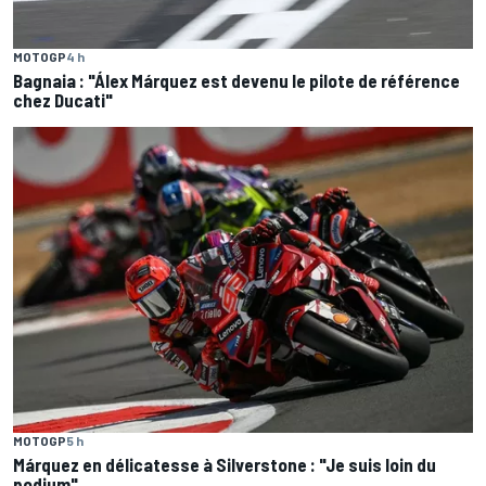
MOTOGP
4 h
Bagnaia : "Álex Márquez est devenu le pilote de référence
chez Ducati"
MOTOGP
5 h
Márquez en délicatesse à Silverstone : "Je suis loin du
podium"