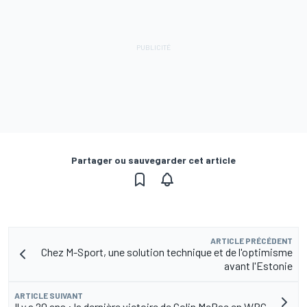
Partager ou sauvegarder cet article
ARTICLE PRÉCÉDENT
Chez M-Sport, une solution technique et de l'optimisme
avant l'Estonie
ARTICLE SUIVANT
Il y a 20 ans : la dernière victoire de Colin McRae en WRC