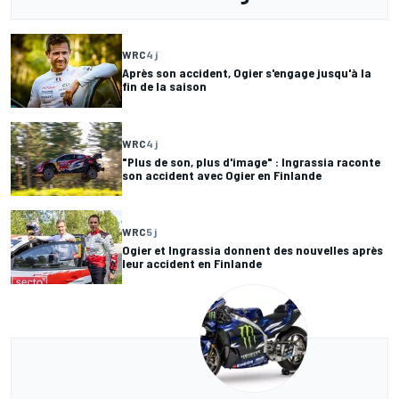
WRC
4 j
Après son accident, Ogier s'engage jusqu'à la
fin de la saison
WRC
4 j
"Plus de son, plus d'image" : Ingrassia raconte
son accident avec Ogier en Finlande
WRC
5 j
Ogier et Ingrassia donnent des nouvelles après
leur accident en Finlande