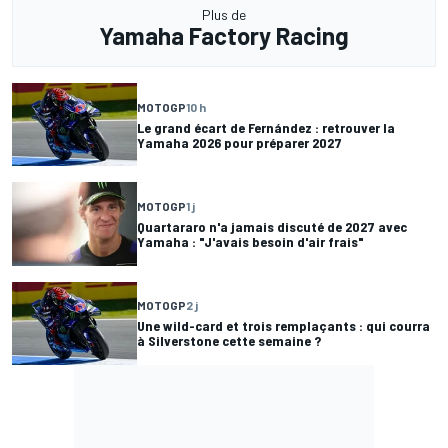
Plus de
Yamaha Factory Racing
MOTOGP
10 h
Le grand écart de Fernández : retrouver la
Yamaha 2026 pour préparer 2027
MOTOGP
1 j
Quartararo n'a jamais discuté de 2027 avec
Yamaha : "J'avais besoin d'air frais"
MOTOGP
2 j
Une wild-card et trois remplaçants : qui courra
à Silverstone cette semaine ?