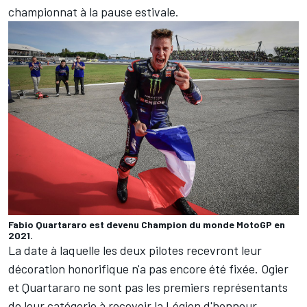
championnat à la pause estivale.
Fabio Quartararo est devenu Champion du monde MotoGP en
2021.
La date à laquelle les deux pilotes recevront leur
décoration honorifique n'a pas encore été fixée. Ogier
et Quartararo ne sont pas les premiers représentants
de leur catégorie à recevoir la Légion d'honneur.