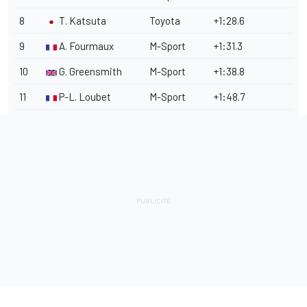
8
T. Katsuta
Toyota
+1:28.6
9
A. Fourmaux
M-Sport
+1:31.3
10
G. Greensmith
M-Sport
+1:38.8
11
P-L. Loubet
M-Sport
+1:48.7