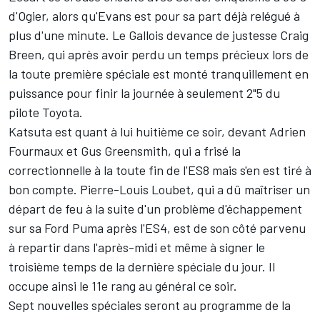
d'Ogier, alors qu'Evans est pour sa part déjà relégué à
plus d'une minute. Le Gallois devance de justesse
Craig
Breen
, qui après avoir perdu un temps précieux lors de
la toute première spéciale est monté tranquillement en
puissance pour finir la journée à seulement 2"5 du
pilote Toyota.
Katsuta est quant à lui huitième ce soir, devant
Adrien
Fourmaux
et
Gus Greensmith
, qui a frisé la
correctionnelle à la toute fin de l'ES8 mais s'en est tiré à
bon compte.
Pierre-Louis Loubet
, qui a dû maîtriser un
départ de feu à la suite d'un problème d'échappement
sur sa Ford Puma après l'ES4, est de son côté parvenu
à repartir dans l'après-midi et même à signer le
troisième temps de la dernière spéciale du jour. Il
occupe ainsi le 11e rang au général ce soir.
Sept nouvelles spéciales seront au programme de la