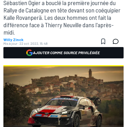
Sébastien Ogier a bouclé la première journée du
Rallye de Catalogne en tête devant son coéquipier
Kalle Rovanperä. Les deux hommes ont fait la
différence face à Thierry Neuville dans l'après-
midi.
Willy Zinck
Mis à jour:
22 oct. 2022, 15:48
AJOUTER COMME SOURCE PRIVILÉGIÉE