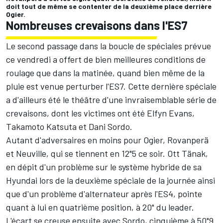
doit tout de même se contenter de la deuxième place derrière
Ogier.
Nombreuses crevaisons dans l'ES7
Le second passage dans la boucle de spéciales prévue
ce vendredi a offert de bien meilleures conditions de
roulage que dans la matinée, quand bien même de la
pluie est venue perturber l'ES7. Cette dernière spéciale
a d'ailleurs été le théâtre d'une invraisemblable série de
crevaisons, dont les victimes ont été
Elfyn Evans
,
Takamoto Katsuta
et
Dani Sordo
.
Autant d'adversaires en moins pour Ogier, Rovanperä
et Neuville, qui se tiennent en 12"5 ce soir.
Ott Tänak
,
en dépit d'un problème sur le système hybride de sa
Hyundai lors de la deuxième spéciale de la journée ainsi
que d'un problème d'alternateur après l'ES4, pointe
quant à lui en quatrième position, à 20" du leader.
L'écart se creuse ensuite avec Sordo, cinquième à 50"9