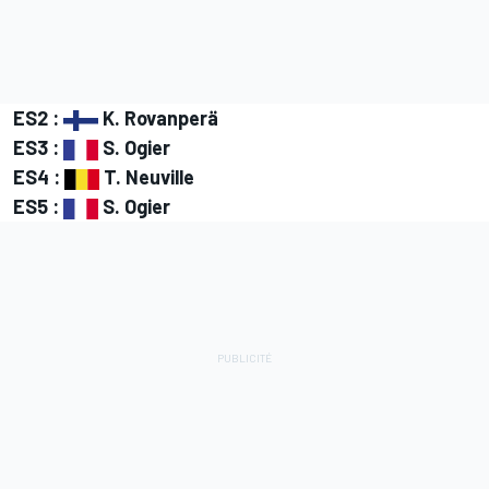
ES2 :
K. Rovanperä
ES3 :
S. Ogier
ES4 :
T. Neuville
ES5 :
S. Ogier