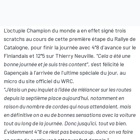
L'octuple Champion du monde a en effet signé trois
scratchs au cours de cette première étape du Rallye de
Catalogne, pour finir la journée avec 4"8 d'avance sur le
Finlandais et 12"5 sur
Thierry Neuville
.
"Cela a été une
bonne journée et je suis très content"
, s'est félicité le
Gapençais à l'arrivée de l'ultime spéciale du jour, au
micro du site officiel du WRC.
"J'étais un peu inquiet à l'idée de m'élancer sur les routes
depuis la septième place aujourd'hui, notamment en
raison du nombre de cordes qui nous attendaient, mais
en définitive on a eu de bonnes sensations avec la voiture
tout au long de la journée. Donc jusqu'ici, tout va bien.
Évidemment 4"8 ce n'est pas beaucoup, donc on va faire
en sorte de continuer à attaquer fort demain."