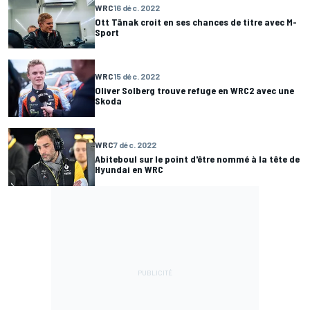
WRC
16 déc. 2022
Ott Tänak croit en ses chances de titre avec M-
Sport
WRC
15 déc. 2022
Oliver Solberg trouve refuge en WRC2 avec une
Skoda
WRC
7 déc. 2022
Abiteboul sur le point d'être nommé à la tête de
Hyundai en WRC