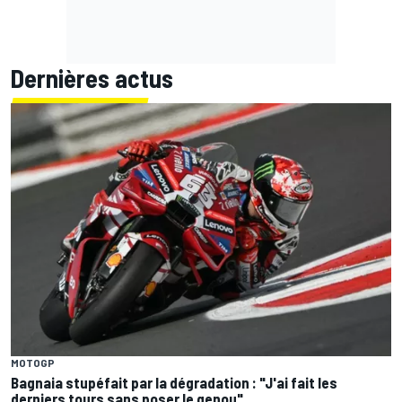
Dernières actus
MOTOGP
Bagnaia stupéfait par la dégradation : "J'ai fait les
derniers tours sans poser le genou"