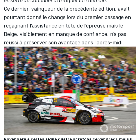
Ce dernier, vainqueur de la précédente édition, avait
pourtant donné le change lors du premier passage en
regagnant l'assistance en tête de l'épreuve mais le
Belge, visiblement en manque de confiance, n'a pas
réussi à préserver son avantage dans l'après-midi.
Rovanperä a certes signé quatre scratchs ce vendredi, mais il