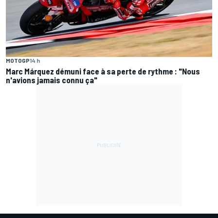
MOTOGP
14 h
Marc Márquez démuni face à sa perte de rythme : "Nous
n'avions jamais connu ça"