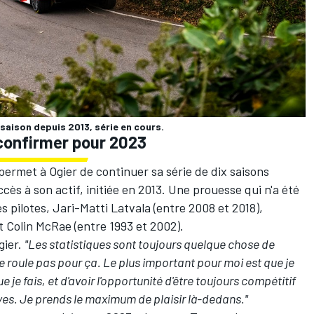
saison depuis 2013, série en cours.
confirmer pour 2023
permet à Ogier de continuer sa série de dix saisons
ès à son actif, initiée en 2013. Une prouesse qui n'a été
es pilotes,
Jari-Matti Latvala
(entre 2008 et 2018),
t Colin McRae (entre 1993 et 2002).
gier.
"Les statistiques sont toujours quelque chose de
e roule pas pour ça. Le plus important pour moi est que je
 je fais, et d'avoir l'opportunité d'être toujours compétitif
yes. Je prends le maximum de plaisir là-dedans."