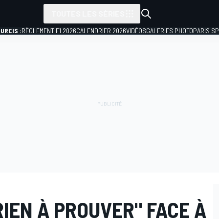
TOUTES LES SÉRIES
URCIS :
RÈGLEMENT F1 2026
CALENDRIER 2026
VIDÉOS
GALERIES PHOTO
PARIS S
RIEN À PROUVER" FACE À