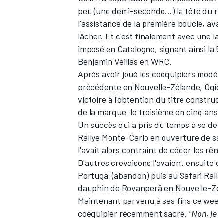
peu (une demi-seconde…) la tête du ra
l'assistance de la première boucle, av
lâcher. Et c'est finalement avec une la
imposé en Catalogne, signant ainsi la 
Benjamin Veillas en WRC.
Après avoir joué les coéquipiers mod
précédente en Nouvelle-Zélande, Ogie
victoire à l'obtention du titre const
de la marque, le troisième en cinq ans
Un succès qui a pris du temps à se de
Rallye Monte-Carlo en ouverture de sa
l'avait alors contraint de céder les r
D'autres crevaisons l'avaient ensuite 
Portugal (abandon) puis au Safari Rall
dauphin de Rovanperä en Nouvelle-Z
Maintenant parvenu à ses fins ce wee
coéquipier récemment sacré.
"Non, je