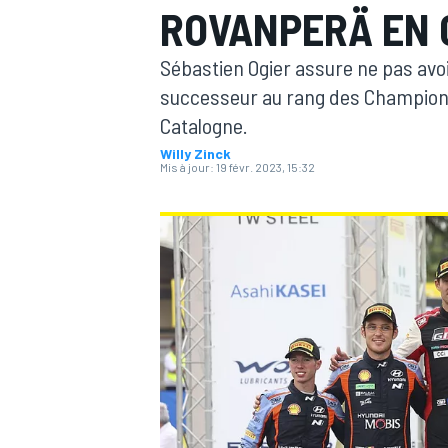
ROVANPERÄ EN 
Sébastien Ogier assure ne pas avoir
successeur au rang des Champions
Catalogne.
Willy Zinck
MOTOGP
Mis à jour:
19 févr. 2023, 15:32