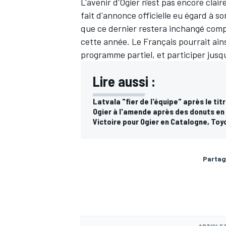
L'avenir d'Ogier n'est pas encore cla
fait d'annonce officielle eu égard à so
que ce dernier restera inchangé comp
cette année. Le Français pourrait ain
programme partiel, et participer jusqu'
Lire aussi :
Latvala "fier de l'équipe" après le ti
Ogier à l'amende après des donuts e
Victoire pour Ogier en Catalogne, Toy
Partag
ARTICLE