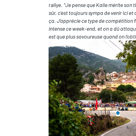
rallye.
"Je pense que Kalle mérite son titr
sûr, c'est toujours sympa de venir ici et
ça. J'apprécie ce type de compétition fa
intense ce week-end, et on a dû attaquer
est que plus savoureuse quand on l'obti