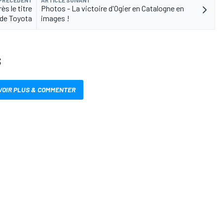
ès le titre
Photos - La victoire d'Ogier en Catalogne en
 de Toyota
images !
S
VOIR PLUS & COMMENTER