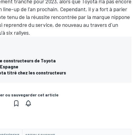
irement tranché pour 2023, alors que Toyota n'a pas encore
n line-up de l'an prochain. Cependant, il y a fort à parier
te tenu de la réussite rencontrée par la marque nippone
si reprendre du service, de nouveau au travers d'un
à six rallyes.
tre constructeurs de Toyota
n Espagne
ota titré chez les constructeurs
er ou sauvegarder cet article
 PRÉCÉDENT
ARTICLE SUIVANT