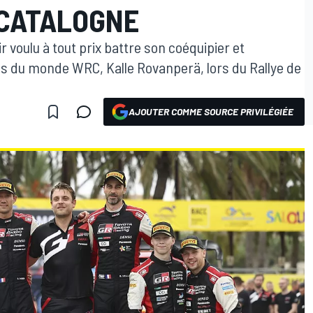
CATALOGNE
 voulu à tout prix battre son coéquipier et
 du monde WRC, Kalle Rovanperä, lors du Rallye de
AJOUTER COMME SOURCE PRIVILÉGIÉE