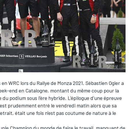
s en WRC lors du Rallye de Monza 2021,
Sébastien Ogier
a
 week-end en Catalogne, montant du même coup pour la
e du podium sous l'ère hybride. L'épilogue d'une épreuve
s est prudemment entré le vendredi matin alors que sa
etrait, était une fois n'est pas coutume de nature à le
uple Champion du monde de faire le travail, manquant de