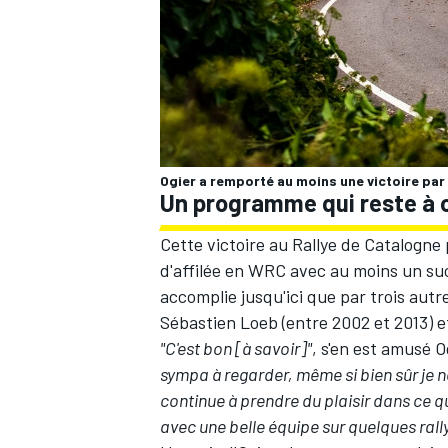
AUTRES CHAMPIONNATS
Ogier a remporté au moins une victoire par 
Un programme qui reste à 
Cette victoire au Rallye de Catalogne 
d'affilée en WRC avec au moins un succ
accomplie jusqu'ici que par trois autr
Sébastien Loeb (entre 2002 et 2013) e
"C'est bon [à savoir]"
, s'en est amusé O
sympa à regarder, même si bien sûr je n
continue à prendre du plaisir dans ce que
avec une belle équipe sur quelques rall