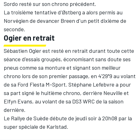
Sordo resté sur son chrono précédent.
La troisième tentative d'Østberg a alors permis au
Norvégien de devancer Breen d'un petit dixième de
seconde.
Ogier en retrait
Sébastien Ogier
est resté en retrait durant toute cette
séance d'essais groupés, économisant sans doute ses
pneus comme sa monture et signant son meilleur
chrono lors de son premier passage, en 4'29"9 au volant
de sa Ford Fiesta M-Sport.
Stéphane Lefebvre
a pour
sa part signé le huitième chrono, derrière Neuville et
Elfyn Evans, au volant de sa DS3 WRC de la saison
dernière.
Le Rallye de Suède débute de jeudi soir à 20h08 par la
super spéciale de Karlstad.