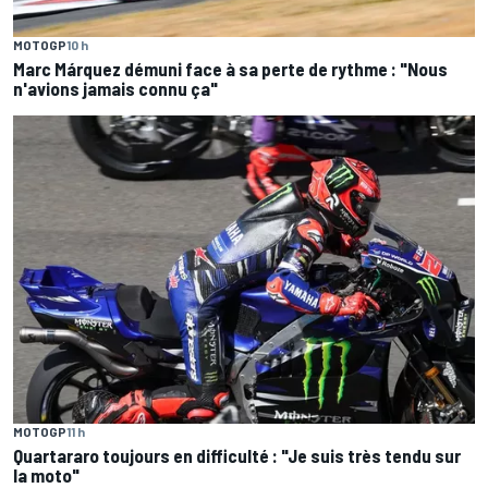
MOTOGP
10 h
Marc Márquez démuni face à sa perte de rythme : "Nous
n'avions jamais connu ça"
MOTOGP
11 h
Quartararo toujours en difficulté : "Je suis très tendu sur
la moto"