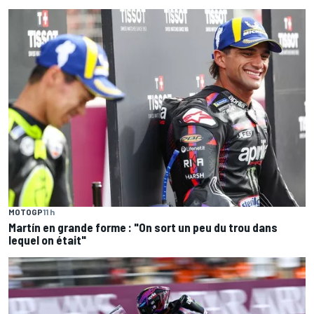
MOTOGP
11 h
Martín en grande forme : "On sort un peu du trou dans
lequel on était"