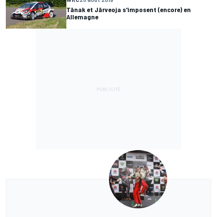
Tänak et Järveoja s'imposent (encore) en
Allemagne