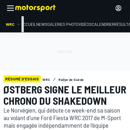
WRC
ACCUEIL
NEWS
GALERIES PHOTO
VIDÉOS
CALENDRIER
RÉSULT
RÉSUMÉ D'ESSAIS
WRC
Rallye de Suède
ØSTBERG SIGNE LE MEILLEUR
CHRONO DU SHAKEDOWN
Le Norvégien, qui débute ce week-end sa saison
au volant d'une Ford Fiesta WRC 2017 de M-Sport
mais engagée indépendamment de l'équipe