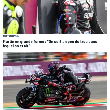
MOTOGP
5 h
Martín en grande forme : "On sort un peu du trou dans
lequel on était"