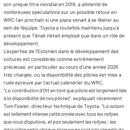
son unique titre mondial en 2019, a alimenté de
nombreuses spéculations sur un possible retour en
WRC l'an prochain si une place venait à se libérer au
sein de l'équipe. Toyota a toutefois maintenu jusqu'à
présent que Tänak n'était employé que dans un rôle de
développement.
L'expertise de l'Estonien dans le développement des
voitures est considérée comme extrêmement
précieuse, en particulier au cours d'une année 2026
très chargée, où la disponibilité des pilotes est mise à
rude épreuve par l'actuel calendrier du WRC.
"La contribution d'Ott en tant que pilote est largement liée
à la disponibilité de nos pilotes"
, expliquait récemment
Tom Fowler, directeur technique de Toyota.
"La saison
est tellement intense cette année avec tous les rallyes
que nous disputons, et pas seulement les rallyes : les
intervalles entre chaque épreuve ne sont pas répartis de