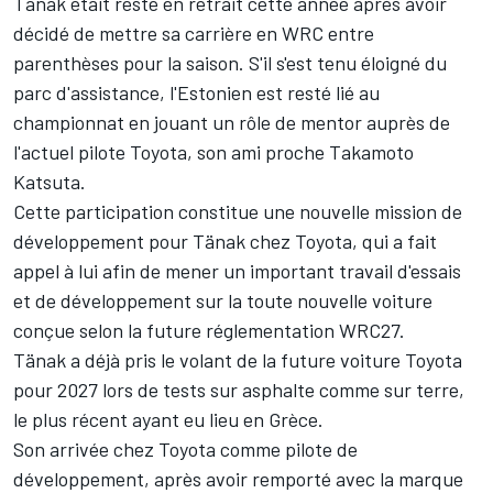
Tänak était resté en retrait cette année après avoir
décidé de mettre sa carrière en WRC entre
parenthèses pour la saison. S'il s'est tenu éloigné du
parc d'assistance, l'Estonien est resté lié au
championnat en jouant un rôle de mentor auprès de
l'actuel pilote Toyota, son ami proche
Takamoto
Katsuta
.
Cette participation constitue une nouvelle mission de
développement pour Tänak chez Toyota, qui a fait
appel à lui afin de mener un important travail d'essais
et de développement sur la toute nouvelle voiture
conçue selon la future réglementation WRC27.
Tänak a déjà pris le volant de la future voiture Toyota
pour 2027 lors de tests sur asphalte comme sur terre,
le plus récent ayant eu lieu en Grèce.
Son arrivée chez Toyota comme pilote de
développement, après avoir remporté avec la marque