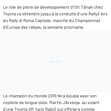
Le rôle de pilote de développement d'
Ott Tänak
chez
Toyota va s'étendre jusqu'à la conduite d'une Rally2 lors
du Rally di Roma Capitale, manche du Championnat
d'Europe des rallyes, la semaine prochaine.
Le champion du monde 2019 fera équipe avec son
copilote de longue date,
Martin Järveoja
, au volant
d'une Toyota GR Yaris Rally2 qui officiera comme