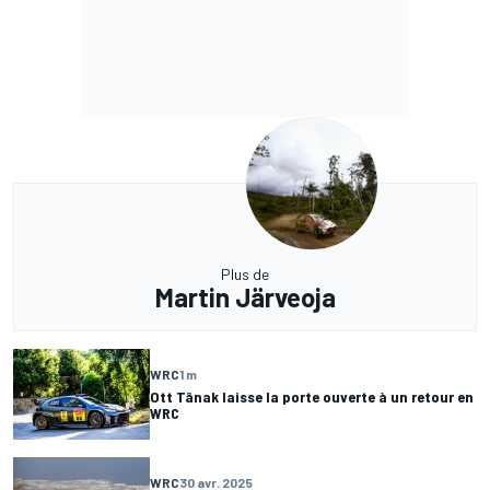
Plus de
Martin Järveoja
WRC
1 m
Ott Tänak laisse la porte ouverte à un retour en
WRC
WRC
30 avr. 2025