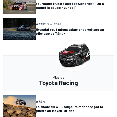
Fourmaux frustré aux îles Canaries : "On a
gagné la coupe Hyundai"
WRC
12 févr. 2024
Hyundai veut mieux adapter sa voiture au
pilotage de Tänak
Plus de
Toyota Racing
WRC
4 j
La finale du WRC toujours menacée par la
guerre au Moyen-Orient