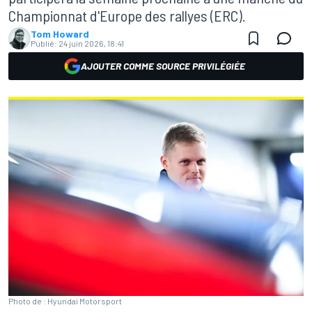
Championnat d'Europe des rallyes (ERC).
Tom Howard
Publié:
24 juin 2026, 18:41
AJOUTER COMME SOURCE PRIVILÉGIÉE
Photo de : Hyundai Motorsport