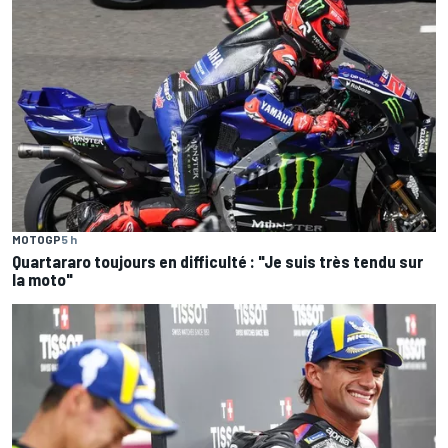
MOTOGP
5 h
Quartararo toujours en difficulté : "Je suis très tendu sur
la moto"