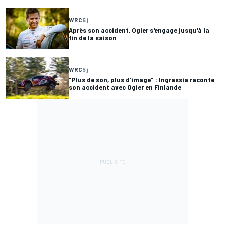
WRC
5 j
Après son accident, Ogier s'engage jusqu'à la
fin de la saison
WRC
5 j
"Plus de son, plus d'image" : Ingrassia raconte
son accident avec Ogier en Finlande