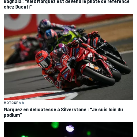
Bagnaia : "Álex Márquez est devenu le pilote de référence
chez Ducati"
MOTOGP
4 h
Márquez en délicatesse à Silverstone : "Je suis loin du
podium"