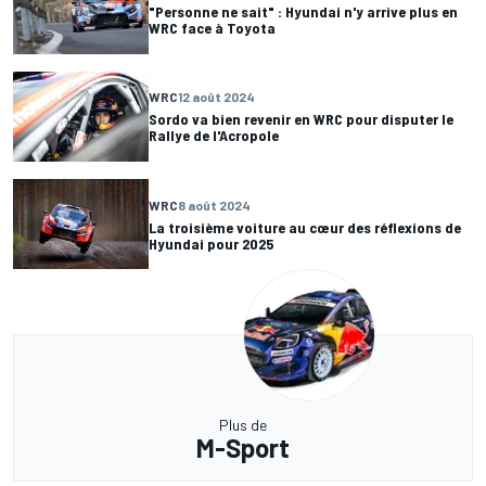
"Personne ne sait" : Hyundai n'y arrive plus en
WRC face à Toyota
WRC
12 août 2024
Sordo va bien revenir en WRC pour disputer le
Rallye de l'Acropole
WRC
8 août 2024
La troisième voiture au cœur des réflexions de
Hyundai pour 2025
Plus de
M-Sport