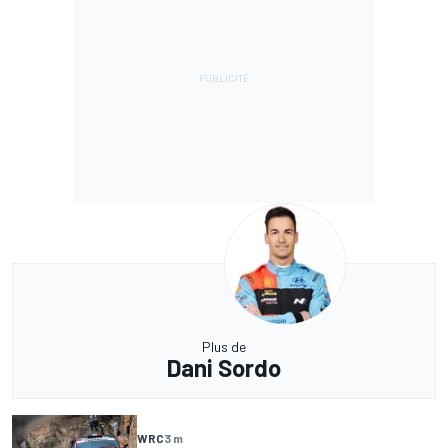
Plus de
Dani Sordo
WRC
3 m