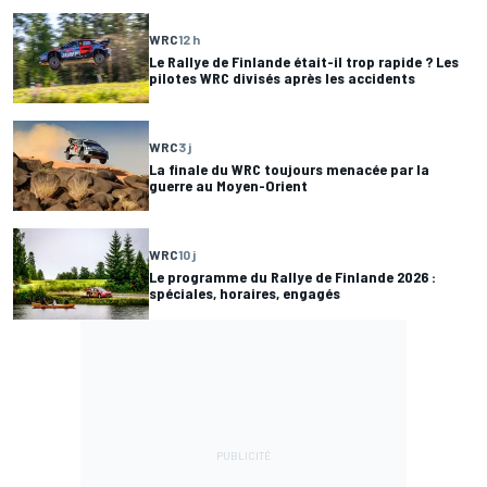
WRC
12 h
Le Rallye de Finlande était-il trop rapide ? Les
pilotes WRC divisés après les accidents
WRC
3 j
La finale du WRC toujours menacée par la
guerre au Moyen-Orient
WRC
10 j
Le programme du Rallye de Finlande 2026 :
spéciales, horaires, engagés