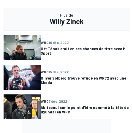
Plus de
Willy Zinck
WRC
16 déc. 2022
Ott Tänak croit en ses chances de titre avec M-
Sport
WRC
15 déc. 2022
Oliver Solberg trouve refuge en WRC2 avec une
Skoda
WRC
7 déc. 2022
Abiteboul sur le point d'être nommé à la tête de
Hyundai en WRC