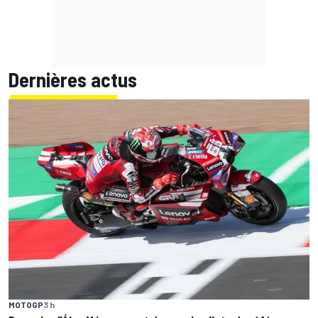
Dernières actus
MOTOGP
3 h