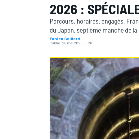
2026 : SPÉCIAL
Parcours, horaires, engagés, França
du Japon, septième manche de la
Fabien Gaillard
Publié:
26 mai 2026, 11:26
MOTOGP