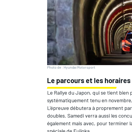
WRC
Photo de : Hyundai Motorsport
Le parcours et les horaires
Le Rallye du Japon, qui se tient bien p
systématiquement tenu en novembre, 
WEC
L'épreuve débutera à proprement parl
doubles. Samedi verra aussi les concu
également mais avec, pour terminer l
spéciale de Fujioka.