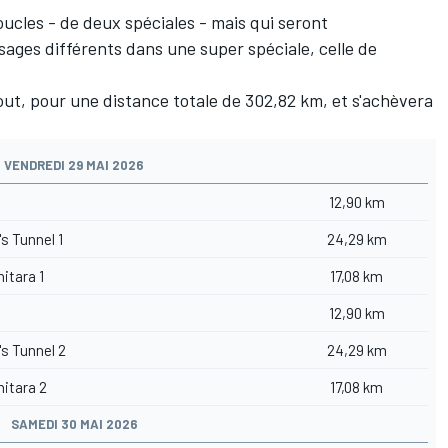
ucles - de deux spéciales - mais qui seront
ages différents dans une super spéciale, celle de
ut, pour une distance totale de 302,82 km, et s'achèvera
VENDREDI 29 MAI 2026
12,90 km
s Tunnel 1
24,29 km
itara 1
17,08 km
12,90 km
s Tunnel 2
24,29 km
itara 2
17,08 km
SAMEDI 30 MAI 2026