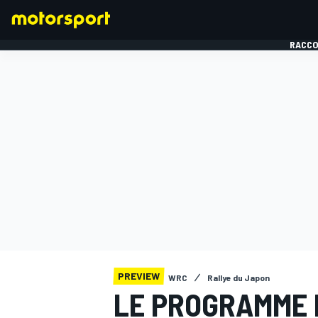
RACCO
FORMULE 1
PREVIEW
WRC
Rallye du Japon
LE PROGRAMME 