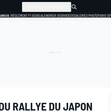
TOUTES LES SÉRIES
URCIS :
RÈGLEMENT F1 2026
CALENDRIER 2026
VIDÉOS
GALERIES PHOTO
PARIS S
DU RALLYE DU JAPON