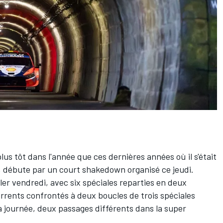
lus tôt dans l'année que ces dernières années où il s'était
débute par un court shakedown organisé ce jeudi.
er vendredi, avec six spéciales reparties en deux
rrents confrontés à deux boucles de trois spéciales
a journée, deux passages différents dans la super