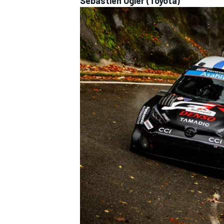
Sébastien Ogier (Toyota)