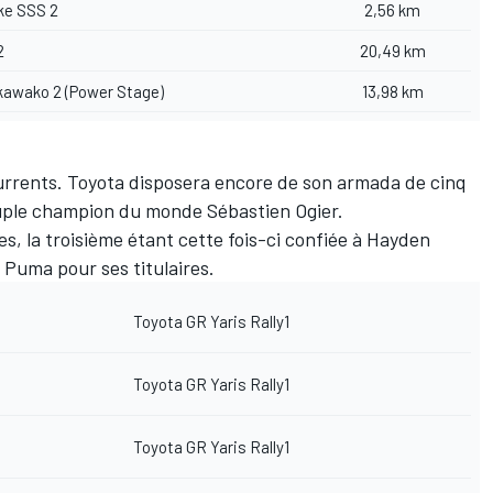
ke SSS 2
2,56 km
2
20,49 km
kawako 2 (Power Stage)
13,98 km
urrents. Toyota disposera encore de son armada de cinq
uple champion du monde Sébastien Ogier.
s, la troisième étant cette fois-ci confiée à Hayden
Puma pour ses titulaires.
Toyota GR Yaris Rally1
Toyota GR Yaris Rally1
Toyota GR Yaris Rally1