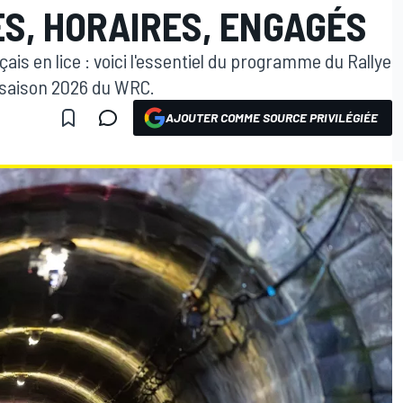
ES, HORAIRES, ENGAGÉS
is en lice : voici l'essentiel du programme du Rallye
 saison 2026 du WRC.
AJOUTER COMME SOURCE PRIVILÉGIÉE