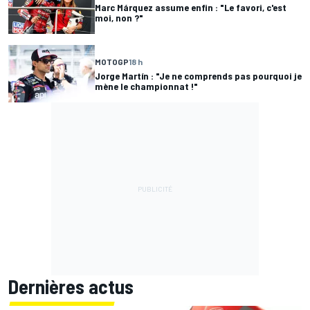
Marc Márquez assume enfin : "Le favori, c'est
moi, non ?"
MOTOGP
18 h
Jorge Martín : "Je ne comprends pas pourquoi je
mène le championnat !"
Dernières actus