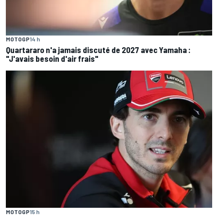
MOTOGP
14 h
Quartararo n'a jamais discuté de 2027 avec Yamaha :
"J'avais besoin d'air frais"
MOTOGP
15 h