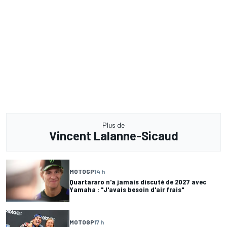
Plus de
Vincent Lalanne-Sicaud
MOTOGP
14 h
Quartararo n'a jamais discuté de 2027 avec
Yamaha : "J'avais besoin d'air frais"
MOTOGP
17 h