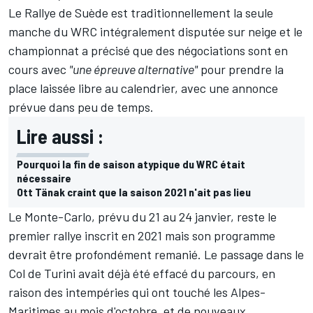
Le Rallye de Suède est traditionnellement la seule
manche du WRC intégralement disputée sur neige et le
championnat a précisé que des négociations sont en
cours avec
"une épreuve alternative"
pour prendre la
place laissée libre au calendrier, avec une annonce
prévue dans peu de temps.
Lire aussi :
Pourquoi la fin de saison atypique du WRC était
nécessaire
Ott Tänak craint que la saison 2021 n'ait pas lieu
Le Monte-Carlo, prévu du 21 au 24 janvier, reste le
premier rallye inscrit en 2021 mais son programme
devrait être profondément remanié. Le passage dans le
Col de Turini avait déjà été effacé du parcours, en
raison des intempéries qui ont touché les Alpes-
Maritimes au mois d'octobre,
et de nouveaux