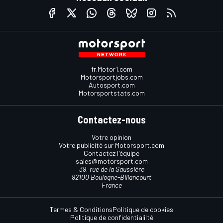
fr.Motor1.com
Motorsportjobs.com
Autosport.com
Motorsportstats.com
Contactez-nous
Votre opinion
Votre publicité sur Motorsport.com
Contactez l'équipe
sales@motorsport.com
39, rue de la Saussière
92100 Boulogne-Billancourt
France
Termes & Conditions
Politique de cookies
Politique de confidentialilté