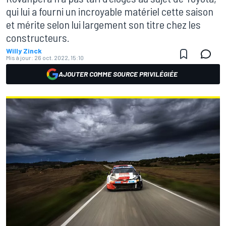
qui lui a fourni un incroyable matériel cette saison
et mérite selon lui largement son titre chez les
constructeurs.
Willy Zinck
Mis à jour:
26 oct. 2022, 15:10
AJOUTER COMME SOURCE PRIVILÉGIÉE