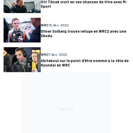
Ott Tänak croit en ses chances de titre avec M-
Sport
WRC
15 déc. 2022
Oliver Solberg trouve refuge en WRC2 avec une
Skoda
WRC
7 déc. 2022
Abiteboul sur le point d'être nommé à la tête de
Hyundai en WRC