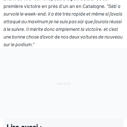
première victoire en près d'un an en Catalogne.
"Séb' a
survolé le week-end, il a été très rapide et même si j'avais
attaqué au maximum je ne suis pas sûr que j'aurais réussi
à le suivre. Il mérite donc amplement la victoire, et c'est
une bonne chose d'avoir de nos deux voitures de nouveau
sur le podium."