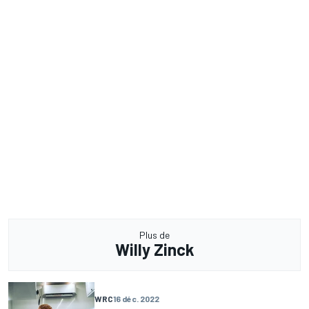
Plus de
Willy Zinck
WRC
16 déc. 2022