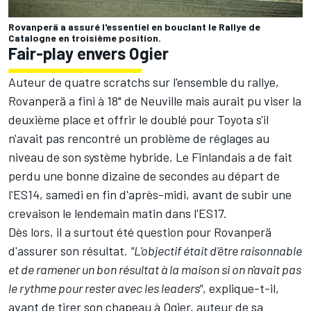
Rovanperä a assuré l'essentiel en bouclant le Rallye de
Catalogne en troisième position.
Fair-play envers Ogier
Auteur de quatre scratchs sur l'ensemble du rallye,
Rovanperä a fini à 18" de Neuville mais aurait pu viser la
deuxième place et offrir le doublé pour Toyota s'il
n'avait pas rencontré un problème de réglages au
niveau de son système hybride. Le Finlandais a de fait
perdu une bonne dizaine de secondes au départ de
l'ES14, samedi en fin d'après-midi, avant de subir une
crevaison le lendemain matin dans l'ES17.
Dès lors, il a surtout été question pour Rovanperä
d'assurer son résultat.
"L'objectif était d'être raisonnable
et de ramener un bon résultat à la maison si on n'avait pas
le rythme pour rester avec les leaders"
, explique-t-il,
avant de tirer son chapeau à Ogier, auteur de sa