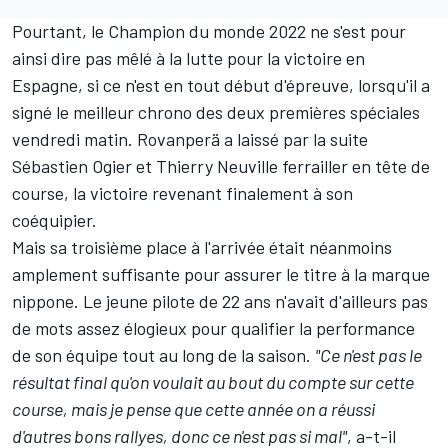
Pourtant, le Champion du monde 2022 ne s'est pour
ainsi dire pas mêlé à la lutte pour la victoire en
Espagne, si ce n'est en tout début d'épreuve, lorsqu'il a
signé le meilleur chrono des deux premières spéciales
vendredi matin. Rovanperä a laissé par la suite
Sébastien Ogier
et
Thierry Neuville
ferrailler en tête de
course, la victoire revenant finalement à son
coéquipier.
Mais sa troisième place à l'arrivée était néanmoins
amplement suffisante pour assurer le titre à la marque
nippone. Le jeune pilote de 22 ans n'avait d'ailleurs pas
de mots assez élogieux pour qualifier la performance
de son équipe tout au long de la saison.
"Ce n'est pas le
résultat final qu'on voulait au bout du compte sur cette
course, mais je pense que cette année on a réussi
d'autres bons rallyes, donc ce n'est pas si mal"
, a-t-il