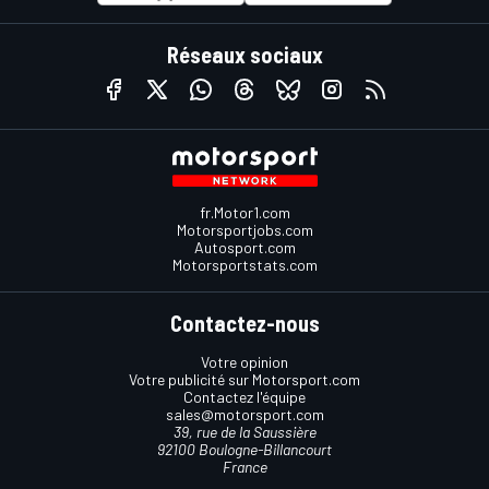
Réseaux sociaux
fr.Motor1.com
Motorsportjobs.com
Autosport.com
Motorsportstats.com
Contactez-nous
Votre opinion
Votre publicité sur Motorsport.com
Contactez l'équipe
sales@motorsport.com
39, rue de la Saussière
92100 Boulogne-Billancourt
France