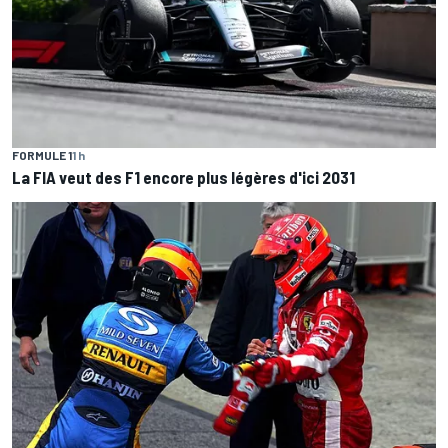
FORMULE 1
1 h
La FIA veut des F1 encore plus légères d'ici 2031