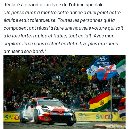
déclaré à chaud à l'arrivée de l'ultime spéciale.
"Je pense qu'on a montré cette année à quel point notre
équipe était talentueuse. Toutes les personnes qui la
composent ont réussi à faire une nouvelle voiture qui soit
à la fois forte, rapide et fiable, tout en fait. Avec mon
copilote ils ne nous restent en définitive plus qu'à nous
amuser à son bord."