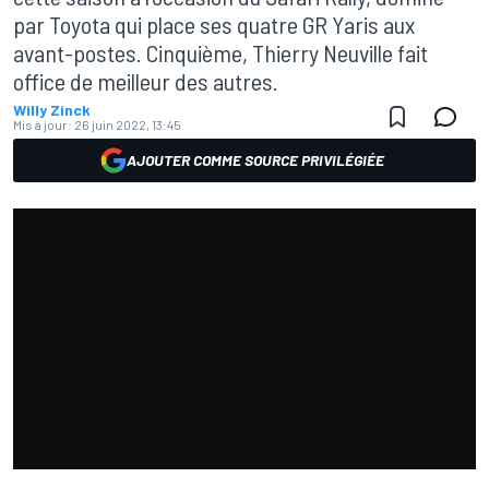
par Toyota qui place ses quatre GR Yaris aux
avant-postes. Cinquième, Thierry Neuville fait
office de meilleur des autres.
Willy Zinck
Mis à jour:
26 juin 2022, 13:45
AJOUTER COMME SOURCE PRIVILÉGIÉE