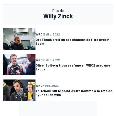
Plus de
Willy Zinck
WRC
16 déc. 2022
Ott Tänak croit en ses chances de titre avec M-
Sport
WRC
15 déc. 2022
Oliver Solberg trouve refuge en WRC2 avec une
Skoda
WRC
7 déc. 2022
Abiteboul sur le point d'être nommé à la tête de
Hyundai en WRC