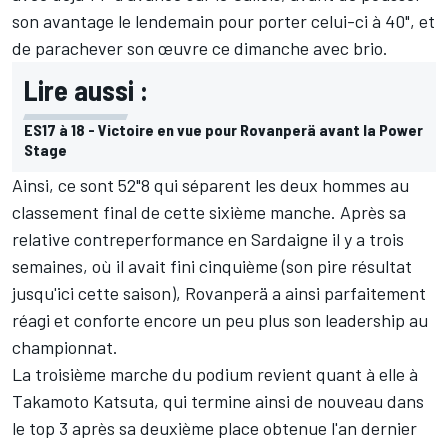
son avantage le lendemain pour porter celui-ci à 40", et
de parachever son œuvre ce dimanche avec brio.
Lire aussi :
ES17 à 18 - Victoire en vue pour Rovanperä avant la Power
Stage
Ainsi, ce sont 52"8 qui séparent les deux hommes au
classement final de cette sixième manche. Après sa
relative contreperformance en Sardaigne il y a trois
semaines, où il avait fini cinquième (son pire résultat
jusqu'ici cette saison), Rovanperä a ainsi parfaitement
réagi et conforte encore un peu plus son leadership au
championnat.
La troisième marche du podium revient quant à elle à
Takamoto Katsuta
, qui termine ainsi de nouveau dans
le top 3 après sa deuxième place obtenue l'an dernier