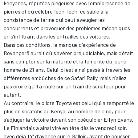
kenyanes, réputées piégeuses avec l'omniprésence de
pierres et du célèbre fech-fech, ce sable à la
consistance de farine qui peut aveugler les
concurrents et provoquer des problèmes mécaniques
en s'infiltrant dans les entrailles des voitures.
Dans ces conditions, le manque d'expérience de
Rovanperä aurait dû s'avérer préjudiciable, mais c'était
sans compter sur la maturité et la témérité du jeune
homme de 21 ans. Celui-ci est ainsi passé à travers les
différentes embûches de ce Safari Rally, mais n'allez
pas croire qu'il a roulé sur un train de sénateur pour
autant.
Au contraire, le pilote Toyota est celui qui a remporté le
plus de scratchs au Kenya, au nombre de cinq, pour
s'adjuger la victoire devant son coéquipier
Elfyn Evans
.
Le Finlandais a ainsi viré en tête dès le vendredi soir,
avec déjà 14" d'avance sur le Gallois, avant de pousser