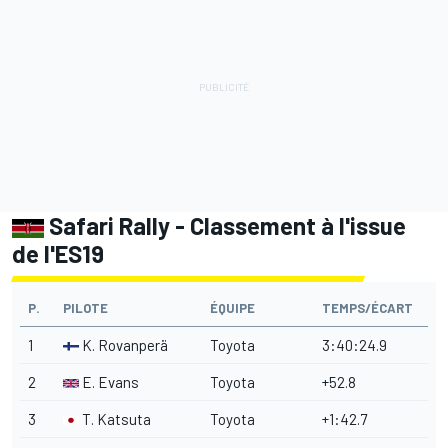
Safari Rally - Classement à l'issue
de l'ES19
P.
PILOTE
ÉQUIPE
TEMPS/ÉCART
1
K. Rovanperä
Toyota
3:40:24.9
2
E. Evans
Toyota
+52.8
3
T. Katsuta
Toyota
+1:42.7