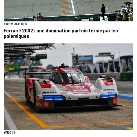
FORMULE 1
6 h
Ferrari F2002 : une domination parfois ternie par les
polémiques
WEC
7 h