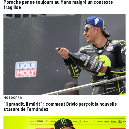
Porsche pense toujours au Mans malgré un contexte
fragilisé
MOTOGP
7 h
"Il grandit, il mûrit" : comment Brivio perçoit la nouvelle
stature de Fernández