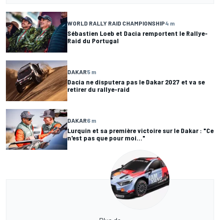
WORLD RALLY RAID CHAMPIONSHIP
4 m
Sébastien Loeb et Dacia remportent le Rallye-
Raid du Portugal
DAKAR
5 m
Dacia ne disputera pas le Dakar 2027 et va se
retirer du rallye-raid
DAKAR
6 m
Lurquin et sa première victoire sur le Dakar : "Ce
n'est pas que pour moi..."