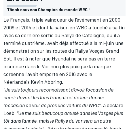
Tänak nouveau Champion du monde WRC !
Le Français, triple vainqueur de l'événement en 2000,
2009 et 2014 et dont la saison en WRC a touché à sa fin
avec sa dernière sortie au Rallye de Catalogne, où il a
terminé quatrième, avait déjà effectué à la mi-juin une
démonstration sur les routes du Rallye Vosges Grand
Est. Il est à noter que Hyundai ne sera pas en terre
inconnue dans le Var non plus puisque la marque
coréenne l'avait emporté en 2016 avec le
Néerlandais Kevin Abbring.
"Je suis toujours reconnaissant d'avoir l'occasion de
courir devant les fans français et de leur donner
l'occasion de voir de près une voiture du WRC"
, a déclaré
Loeb.
"Je me suis beaucoup amusé dans les Vosges plus
tôt dans l'année, mais le Rallye du Var sera un autre
événement spécial. J'ai eu la chance de gagner là-bas à