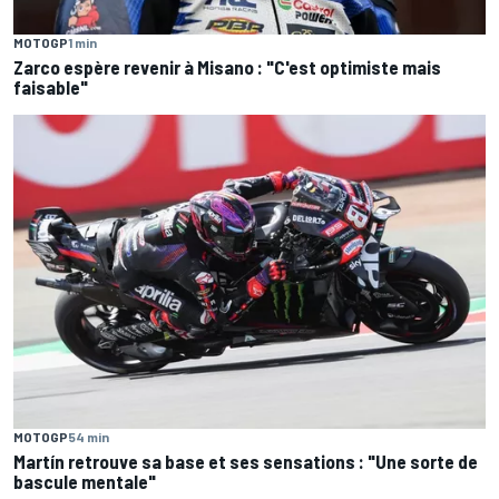
MOTOGP
1 min
Zarco espère revenir à Misano : "C'est optimiste mais
faisable"
MOTOGP
54 min
Martín retrouve sa base et ses sensations : "Une sorte de
bascule mentale"